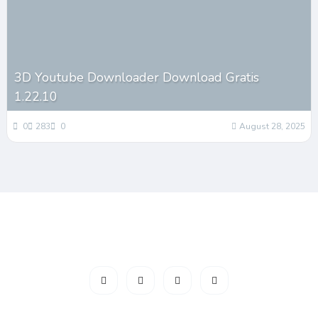
3D Youtube Downloader Download Gratis
1.22.10
0
283
0
August 28, 2025