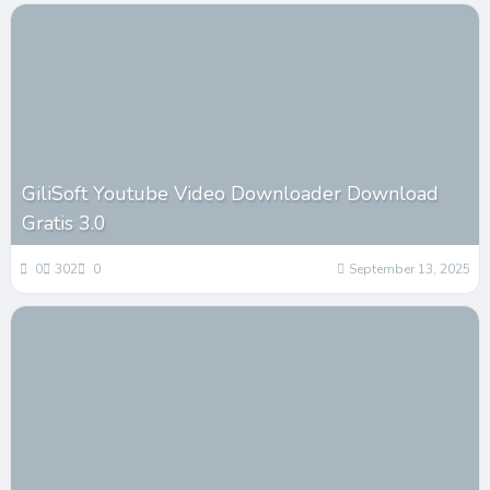
GiliSoft Youtube Video Downloader Download
Gratis 3.0
0
302
0
September 13, 2025