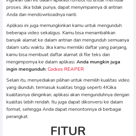
inginkan dan ke dalam aplikasi.Tombol itu untuk memulai
proses. Jika tidak punya, dapat menyimpannya di antrian
Anda dan mendownloadnya nanti.
Aplikasi ini juga memungkinkan kamu untuk mengunduh
beberapa video sekaligus. Kamu bisa menambahkan
banyak alamat ke dalam antrian dan mengunduh semuanya
dalam satu waktu. Jika kamu memiliki daftar yang panjang,
kamu bisa membuat daftar alamat di file teks dan
mengimpornya ke dalam aplikasi.
Anda mungkin juga
ingin mengunduh
:
Cockos REAPER
Selain itu, menyediakan pilihan untuk memilih kualitas video
yang diunduh, termasuk kualitas tinggi seperti 4KJika
kualitasnya diinginkan, aplikasi akan mengunduhnya dengan
kualitas lebih rendah. Itu juga dapat dikonversi ke dalam
format, sehingga Anda dapat menontonnya di berbagai
perangkat.
FITUR