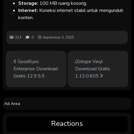
Storage:
100 MB ruang kosong.
Internet:
Koneksi internet stabil untuk mengunduh
konten.
324
0
September 3, 2025
GoodSync
iZotope Vinyl
Enterprise Download
Download Gratis
Gratis 12.9.5.5
1.13.0.605
Ad Area
Reactions