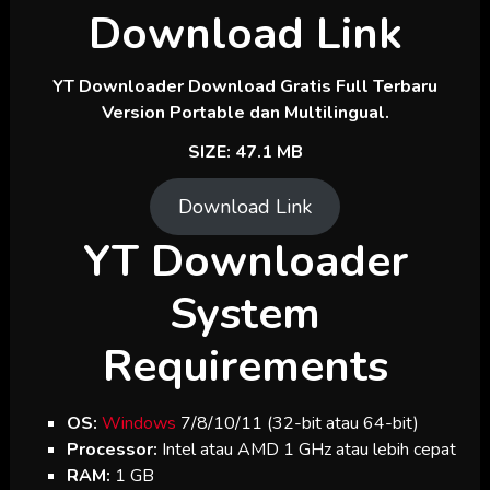
Download Link
YT Downloader
Download Gratis Full Terbaru
Version Portable dan Multilingual.
SIZE: 47.1 MB
Download Link
YT Downloader
System
Requirements
OS:
Windows
7/8/10/11 (32-bit atau 64-bit)
Processor:
Intel atau AMD 1 GHz atau lebih cepat
RAM:
1 GB