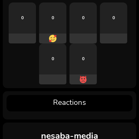
0
0
0
0
0
0
Reactions
nesaba-media