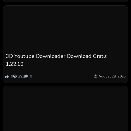
3D Youtube Downloader Download Gratis
1.22.10
0
291
0
August 28, 2025