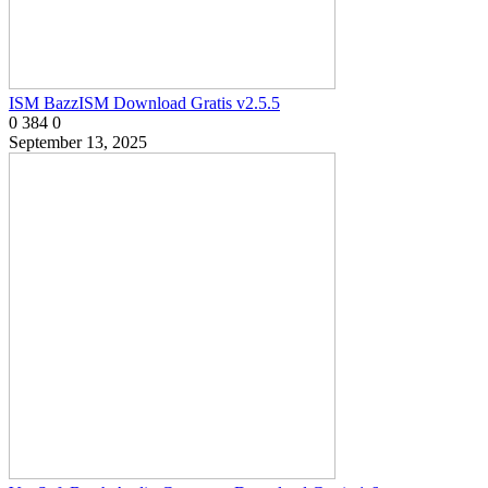
ISM BazzISM Download Gratis v2.5.5
0
384
0
September 13, 2025