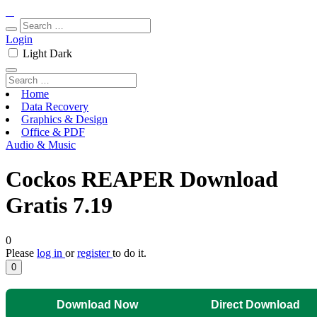
Login
Light
Dark
Home
Data Recovery
Graphics & Design
Office & PDF
Audio & Music
Cockos REAPER Download
Gratis 7.19
0
Please
log in
or
register
to do it.
0
Download Now
Direct Download