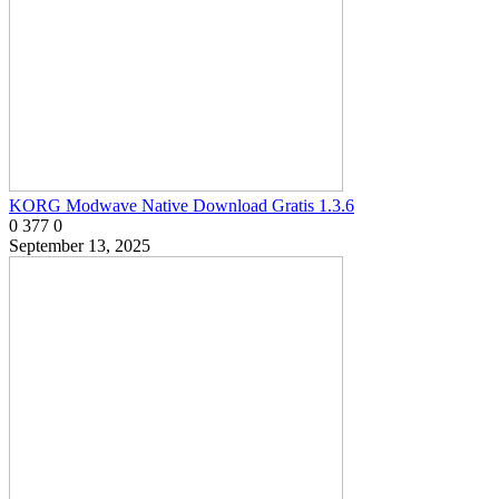
KORG Modwave Native Download Gratis 1.3.6
0
377
0
September 13, 2025