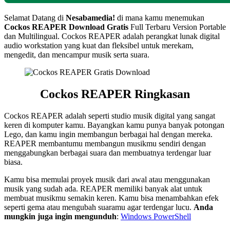
Selamat Datang di
Nesabamedia!
di mana kamu menemukan
Cockos REAPER Download Gratis
Full Terbaru Version Portable
dan Multilingual. Cockos REAPER adalah perangkat lunak digital
audio workstation yang kuat dan fleksibel untuk merekam,
mengedit, dan mencampur musik serta suara.
Cockos REAPER Ringkasan
Cockos REAPER adalah seperti studio musik digital yang sangat
keren di komputer kamu. Bayangkan kamu punya banyak potongan
Lego, dan kamu ingin membangun berbagai hal dengan mereka.
REAPER membantumu membangun musikmu sendiri dengan
menggabungkan berbagai suara dan membuatnya terdengar luar
biasa.
Kamu bisa memulai proyek musik dari awal atau menggunakan
musik yang sudah ada. REAPER memiliki banyak alat untuk
membuat musikmu semakin keren. Kamu bisa menambahkan efek
seperti gema atau mengubah suaramu agar terdengar lucu.
Anda
mungkin juga ingin mengunduh
:
Windows PowerShell