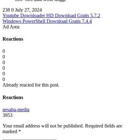
238
0
July 27, 2024
Youtube Downloader HD Download Gratis 5.7.2
Windows PowerShell Download Gratis 7.4.4
Ad Area
Reactions
0
0
0
0
0
0
Already reacted for this post.
Reactions
nesaba-media
3953
Your email address will not be published.
Required fields are
marked
*