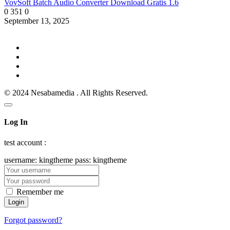
VovSoft Batch Audio Converter Download Gratis 1.6
0
351
0
September 13, 2025
© 2024 Nesabamedia . All Rights Reserved.
Log In
test account :
username: kingtheme pass: kingtheme
Remember me
Forgot password?