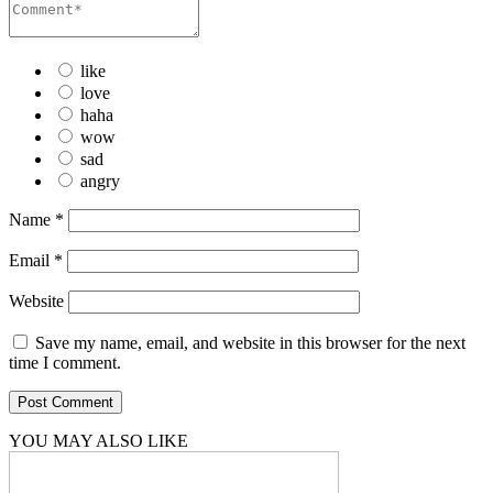
like
love
haha
wow
sad
angry
Name
*
Email
*
Website
Save my name, email, and website in this browser for the next
time I comment.
YOU MAY ALSO LIKE