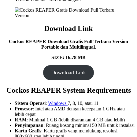
Download Link
Cockos REAPER Download Gratis Full Terbaru Version
Portable dan Multilingual.
SIZE: 16.78 MB
Download Link
Cockos REAPER System Requirements
Sistem Operasi
:
Windows
7, 8, 10, atau 11
Prosesor
: Intel atau AMD dengan kecepatan 1 GHz atau
lebih cepat
RAM
: Minimal 1 GB (lebih disarankan 4 GB atau lebih)
Penyimpanan
: Ruang kosong minimal 50 MB untuk instalasi
Kartu Grafis
: Kartu grafis yang mendukung resolusi
800×600 atau lebih tinggi