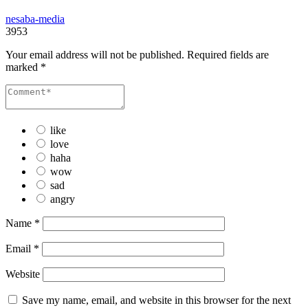
nesaba-media
3953
Your email address will not be published.
Required fields are
marked
*
like
love
haha
wow
sad
angry
Name
*
Email
*
Website
Save my name, email, and website in this browser for the next