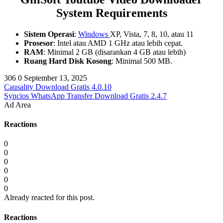
System Requirements
Sistem Operasi
:
Windows
XP, Vista, 7, 8, 10, atau 11
Prosesor
: Intel atau AMD 1 GHz atau lebih cepat.
RAM
: Minimal 2 GB (disarankan 4 GB atau lebih)
Ruang Hard Disk Kosong
: Minimal 500 MB.
306
0
September 13, 2025
Causality Download Gratis 4.0.10
Syncios WhatsApp Transfer Download Gratis 2.4.7
Ad Area
Reactions
0
0
0
0
0
0
Already reacted for this post.
Reactions