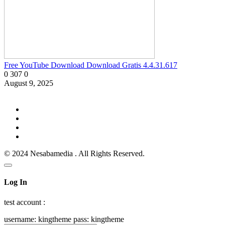
Free YouTube Download Download Gratis 4.4.31.617
0
307
0
August 9, 2025
© 2024 Nesabamedia . All Rights Reserved.
Log In
test account :
username: kingtheme pass: kingtheme