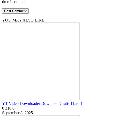
time I comment.
YOU MAY ALSO LIKE
YT Video Downloader Download Gratis 11.26.1
0
310
0
September 8, 2025