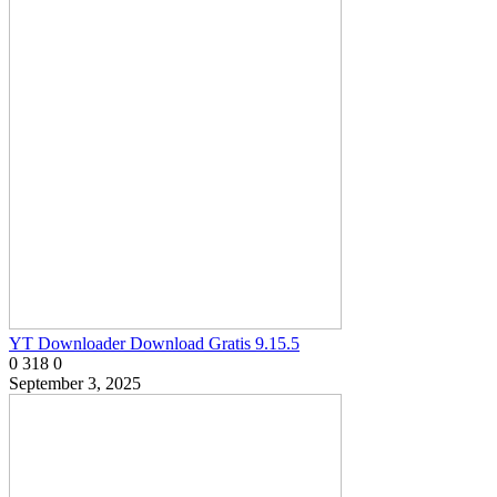
YT Downloader Download Gratis 9.15.5
0
318
0
September 3, 2025