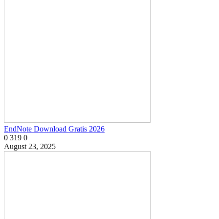
EndNote Download Gratis 2026
0
319
0
August 23, 2025