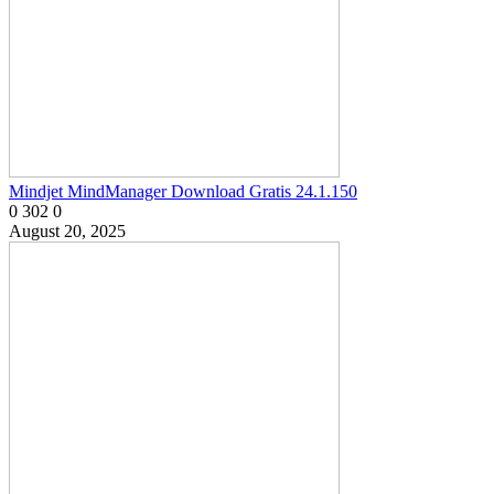
Mindjet MindManager Download Gratis 24.1.150
0
302
0
August 20, 2025