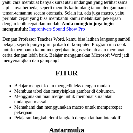
yaitu cara membuat banyak surat atau undangan yang terlihat sama
tapi isinya berbeda, seperti menulis kartu ulang tahun dengan nama
teman-temanmu secara otomatis. Selain itu, ada juga macro, yaitu
perintah cepat yang bisa membantu kamu melakukan pekerjaan
dengan lebih cepat dan mudah.
Anda mungkin juga ingin
mengunduh
:
Impronivers Sound Show Pro
Dengan Professor Teaches Word, kamu bisa latihan langsung sambil
belajar, seperti punya guru pribadi di komputer. Program ini cocok
untuk membantu kamu mengerjakan tugas sekolah atau membuat
cerita dengan lebih baik. Belajar menggunakan Microsoft Word jadi
menyenangkan dan gampang!
FITUR
Belajar mengetik dan mengedit teks dengan mudah.
Membuat tabel dan menyisipkan gambar di dokumen.
Menggunakan mail merge untuk membuat surat atau
undangan massal.
Memahami dan menggunakan macro untuk mempercepat
pekerjaan.
Pelajaran langkah demi langkah dengan latihan interaktif.
Antarmuka