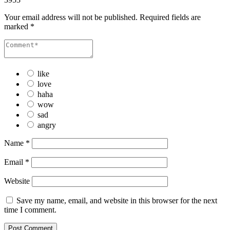
Your email address will not be published.
Required fields are
marked
*
like
love
haha
wow
sad
angry
Name
*
Email
*
Website
Save my name, email, and website in this browser for the next
time I comment.