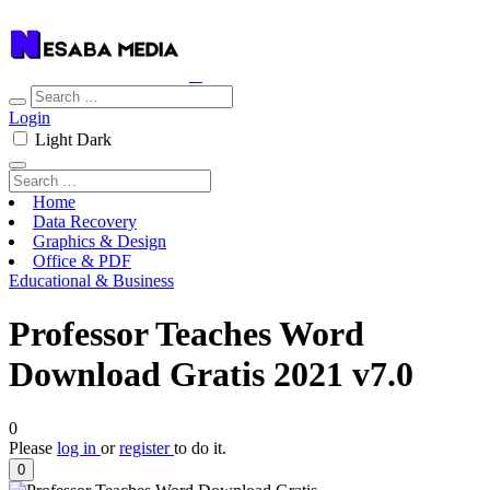
Login
Light
Dark
Home
Data Recovery
Graphics & Design
Office & PDF
Educational & Business
Professor Teaches Word
Download Gratis 2021 v7.0
0
Please
log in
or
register
to do it.
0