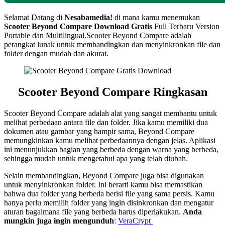
Selamat Datang di
Nesabamedia!
di mana kamu menemukan
Scooter Beyond Compare Download Gratis
Full Terbaru Version
Portable dan Multilingual.Scooter Beyond Compare adalah
perangkat lunak untuk membandingkan dan menyinkronkan file dan
folder dengan mudah dan akurat.
Scooter Beyond Compare Ringkasan
Scooter Beyond Compare adalah alat yang sangat membantu untuk
melihat perbedaan antara file dan folder. Jika kamu memiliki dua
dokumen atau gambar yang hampir sama, Beyond Compare
memungkinkan kamu melihat perbedaannya dengan jelas. Aplikasi
ini menunjukkan bagian yang berbeda dengan warna yang berbeda,
sehingga mudah untuk mengetahui apa yang telah diubah.
Selain membandingkan, Beyond Compare juga bisa digunakan
untuk menyinkronkan folder. Ini berarti kamu bisa memastikan
bahwa dua folder yang berbeda berisi file yang sama persis. Kamu
hanya perlu memilih folder yang ingin disinkronkan dan mengatur
aturan bagaimana file yang berbeda harus diperlakukan.
Anda
mungkin juga ingin mengunduh
:
VeraCrypt