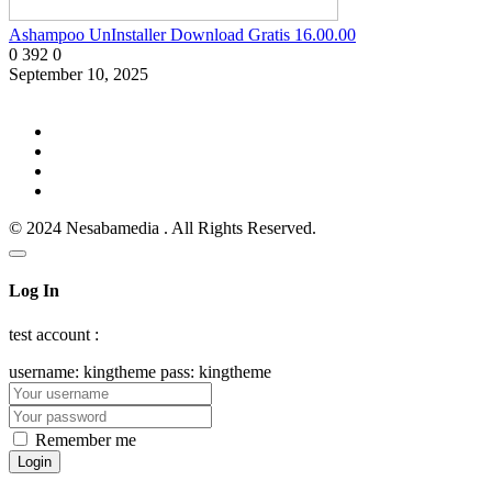
Ashampoo UnInstaller Download Gratis 16.00.00
0
392
0
September 10, 2025
© 2024 Nesabamedia . All Rights Reserved.
Log In
test account :
username: kingtheme pass: kingtheme
Remember me