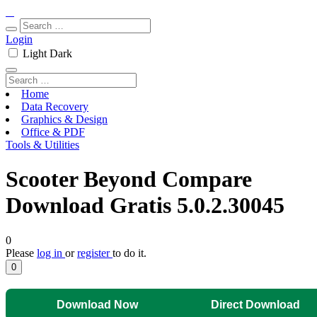
Login
Light
Dark
Home
Data Recovery
Graphics & Design
Office & PDF
Tools & Utilities
Scooter Beyond Compare
Download Gratis 5.0.2.30045
0
Please
log in
or
register
to do it.
0
Download Now
Direct Download