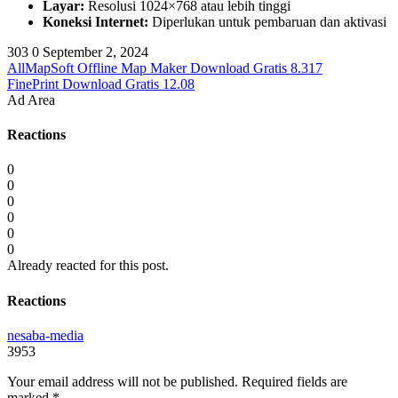
Layar:
Resolusi 1024×768 atau lebih tinggi
Koneksi Internet:
Diperlukan untuk pembaruan dan aktivasi
303
0
September 2, 2024
AllMapSoft Offline Map Maker Download Gratis 8.317
FinePrint Download Gratis 12.08
Ad Area
Reactions
0
0
0
0
0
0
Already reacted for this post.
Reactions
nesaba-media
3953
Your email address will not be published.
Required fields are
marked
*