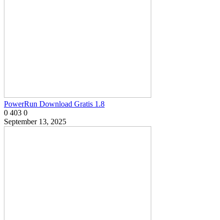
PowerRun Download Gratis 1.8
0
403
0
September 13, 2025