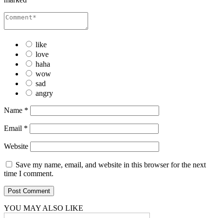
like
love
haha
wow
sad
angry
Name
*
Email
*
Website
Save my name, email, and website in this browser for the next
time I comment.
YOU MAY ALSO LIKE