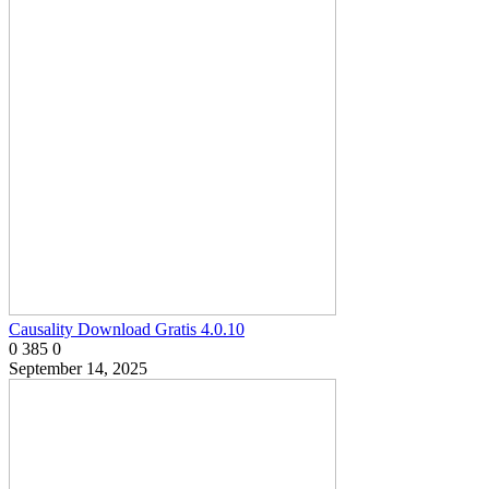
Causality Download Gratis 4.0.10
0
385
0
September 14, 2025