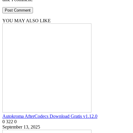
YOU MAY ALSO LIKE
Autokroma AfterCodecs Download Gratis v1.12.0
0
322
0
September 13, 2025