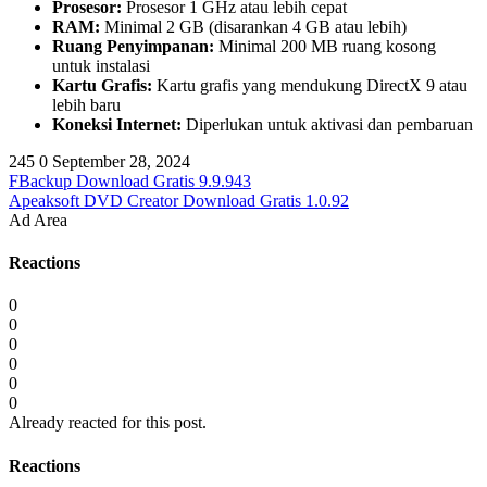
Prosesor:
Prosesor 1 GHz atau lebih cepat
RAM:
Minimal 2 GB (disarankan 4 GB atau lebih)
Ruang Penyimpanan:
Minimal 200 MB ruang kosong
untuk instalasi
Kartu Grafis:
Kartu grafis yang mendukung DirectX 9 atau
lebih baru
Koneksi Internet:
Diperlukan untuk aktivasi dan pembaruan
245
0
September 28, 2024
FBackup Download Gratis 9.9.943
Apeaksoft DVD Creator Download Gratis 1.0.92
Ad Area
Reactions
0
0
0
0
0
0
Already reacted for this post.
Reactions