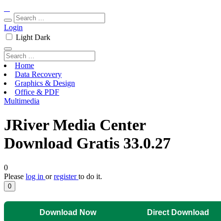
Login
Light
Dark
Home
Data Recovery
Graphics & Design
Office & PDF
Multimedia
JRiver Media Center
Download Gratis 33.0.27
0
Please
log in
or
register
to do it.
0
Download Now
Direct Download