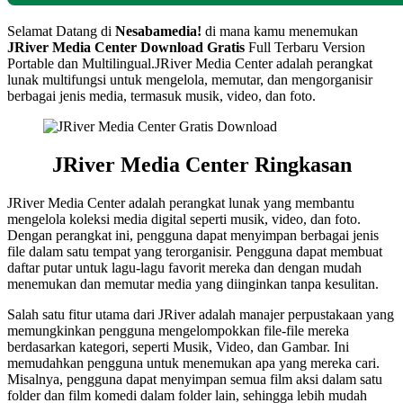
Selamat Datang di
Nesabamedia!
di mana kamu menemukan
JRiver Media Center Download Gratis
Full Terbaru Version
Portable dan Multilingual.JRiver Media Center adalah perangkat
lunak multifungsi untuk mengelola, memutar, dan mengorganisir
berbagai jenis media, termasuk musik, video, dan foto.
JRiver Media Center Ringkasan
JRiver Media Center adalah perangkat lunak yang membantu
mengelola koleksi media digital seperti musik, video, dan foto.
Dengan perangkat ini, pengguna dapat menyimpan berbagai jenis
file dalam satu tempat yang terorganisir. Pengguna dapat membuat
daftar putar untuk lagu-lagu favorit mereka dan dengan mudah
menemukan dan memutar media yang diinginkan tanpa kesulitan.
Salah satu fitur utama dari JRiver adalah manajer perpustakaan yang
memungkinkan pengguna mengelompokkan file-file mereka
berdasarkan kategori, seperti Musik, Video, dan Gambar. Ini
memudahkan pengguna untuk menemukan apa yang mereka cari.
Misalnya, pengguna dapat menyimpan semua film aksi dalam satu
folder dan film komedi dalam folder lain, sehingga lebih mudah