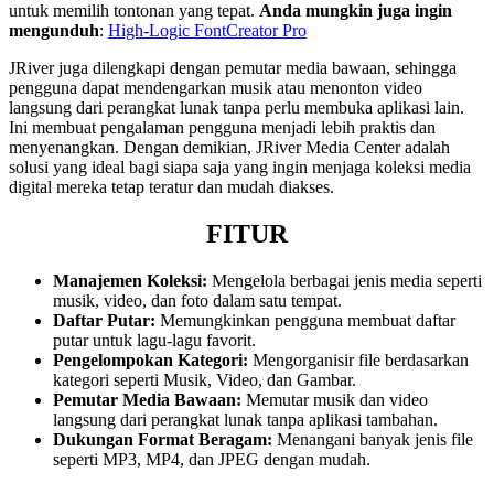
untuk memilih tontonan yang tepat.
Anda mungkin juga ingin
mengunduh
:
High-Logic FontCreator Pro
JRiver juga dilengkapi dengan pemutar media bawaan, sehingga
pengguna dapat mendengarkan musik atau menonton video
langsung dari perangkat lunak tanpa perlu membuka aplikasi lain.
Ini membuat pengalaman pengguna menjadi lebih praktis dan
menyenangkan. Dengan demikian, JRiver Media Center adalah
solusi yang ideal bagi siapa saja yang ingin menjaga koleksi media
digital mereka tetap teratur dan mudah diakses.
FITUR
Manajemen Koleksi:
Mengelola berbagai jenis media seperti
musik, video, dan foto dalam satu tempat.
Daftar Putar:
Memungkinkan pengguna membuat daftar
putar untuk lagu-lagu favorit.
Pengelompokan Kategori:
Mengorganisir file berdasarkan
kategori seperti Musik, Video, dan Gambar.
Pemutar Media Bawaan:
Memutar musik dan video
langsung dari perangkat lunak tanpa aplikasi tambahan.
Dukungan Format Beragam:
Menangani banyak jenis file
seperti MP3, MP4, dan JPEG dengan mudah.