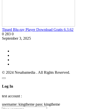
Tipard Blu-ray Player Download Gratis 6.3.62
0
283
0
September 3, 2025
© 2024 Nesabamedia . All Rights Reserved.
Log In
test account :
username: kingtheme pass: kingtheme