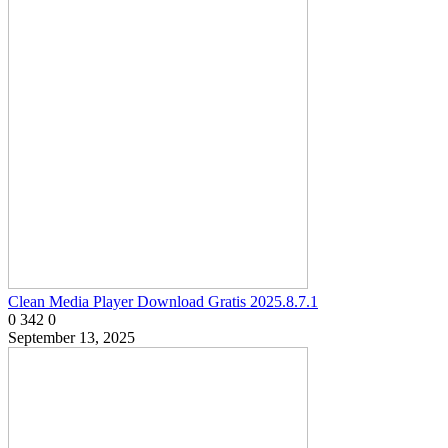
Clean Media Player Download Gratis 2025.8.7.1
0
342
0
September 13, 2025