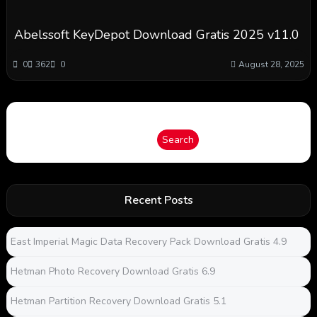
Abelssoft KeyDepot Download Gratis 2025 v11.0
0
362
0
August 28, 2025
Search
Search
Recent Posts
East Imperial Magic Data Recovery Pack Download Gratis 4.9
Hetman Photo Recovery Download Gratis 6.9
Hetman Partition Recovery Download Gratis 5.1