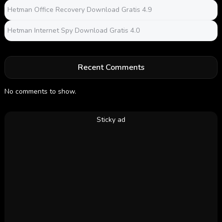
Hetman Office Recovery Download Gratis 4.9
Hetman Internet Spy Download Gratis 4.0
Recent Comments
No comments to show.
Sticky ad