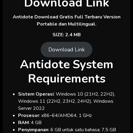
Download Link
Antidote Download Gratis Full Terbaru Version
Portable dan Multilingual.
SIZE: 2.4 MB
Download Link
Antidote
System
Requirements
Sistem Operasi
: Windows 10 (21H2, 22H2),
Windows 11 (22H2, 23H2, 24H2), Windows
Server 2022
Prosesor
: x86–64/AMD64, 1 GHz
RAM
: 4 GB
Penyimpanan
: 6 GB untuk satu bahasa; 7,5 GB