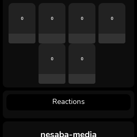
0
0
0
0
0
0
Reactions
nesaba-media