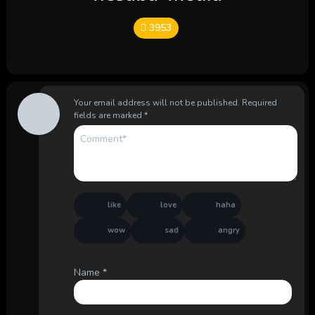
3953
Your email address will not be published.
Required
fields are marked
*
like
love
haha
wow
sad
angry
Name
*