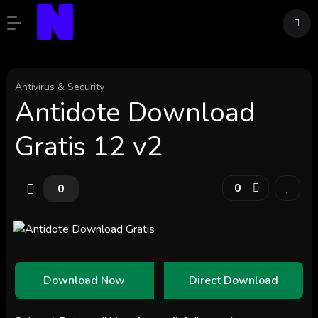
Antivirus & Security
Antidote Download
Gratis 12 v2
0
0
Download Now
Direct Download