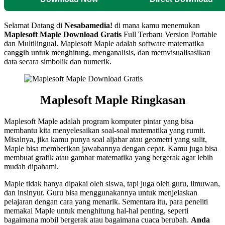
Selamat Datang di
Nesabamedia!
di mana kamu menemukan
Maplesoft Maple
Download Gratis
Full Terbaru Version Portable
dan Multilingual. Maplesoft Maple adalah software matematika
canggih untuk menghitung, menganalisis, dan memvisualisasikan
data secara simbolik dan numerik.
Maplesoft Maple Ringkasan
Maplesoft Maple adalah program komputer pintar yang bisa
membantu kita menyelesaikan soal-soal matematika yang rumit.
Misalnya, jika kamu punya soal aljabar atau geometri yang sulit,
Maple bisa memberikan jawabannya dengan cepat. Kamu juga bisa
membuat grafik atau gambar matematika yang bergerak agar lebih
mudah dipahami.
Maple tidak hanya dipakai oleh siswa, tapi juga oleh guru, ilmuwan,
dan insinyur. Guru bisa menggunakannya untuk menjelaskan
pelajaran dengan cara yang menarik. Sementara itu, para peneliti
memakai Maple untuk menghitung hal-hal penting, seperti
bagaimana mobil bergerak atau bagaimana cuaca berubah.
Anda