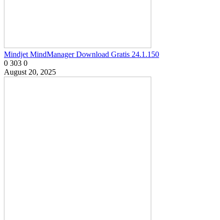
Mindjet MindManager Download Gratis 24.1.150
0
303
0
August 20, 2025