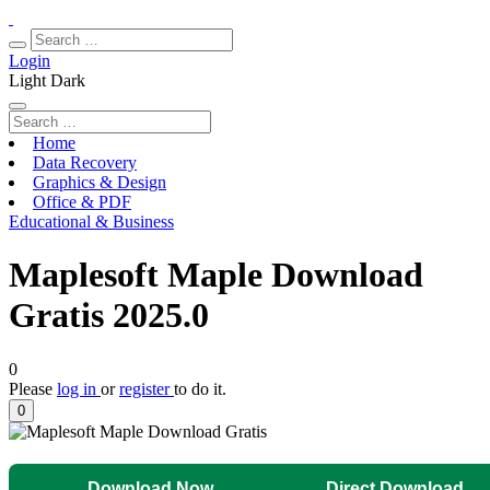
Login
Light
Dark
Home
Data Recovery
Graphics & Design
Office & PDF
Educational & Business
Maplesoft Maple Download
Gratis 2025.0
0
Please
log in
or
register
to do it.
0
Download Now
Direct Download