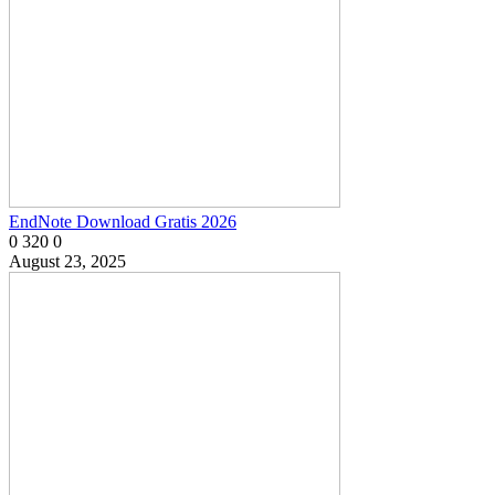
EndNote Download Gratis 2026
0
320
0
August 23, 2025