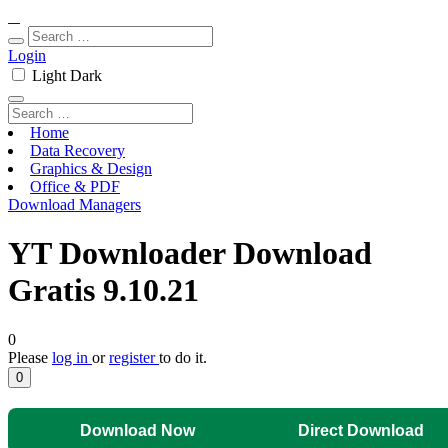
Login
Light
Dark
Home
Data Recovery
Graphics & Design
Office & PDF
Download Managers
YT Downloader Download
Gratis 9.10.21
0
Please
log in
or
register
to do it.
0
Download Now
Direct Download