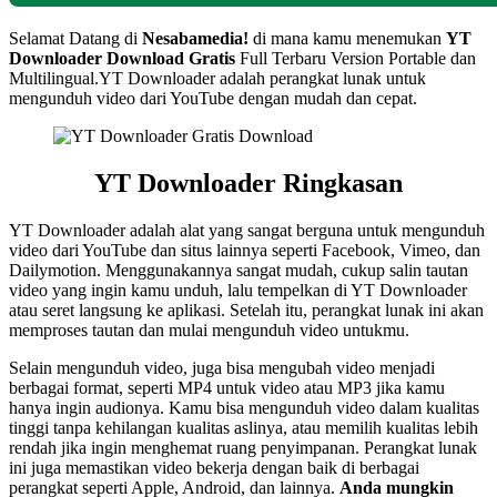
Selamat Datang di
Nesabamedia!
di mana kamu menemukan
YT
Downloader Download Gratis
Full Terbaru Version Portable dan
Multilingual.YT Downloader adalah perangkat lunak untuk
mengunduh video dari YouTube dengan mudah dan cepat.
YT Downloader Ringkasan
YT Downloader adalah alat yang sangat berguna untuk mengunduh
video dari YouTube dan situs lainnya seperti Facebook, Vimeo, dan
Dailymotion. Menggunakannya sangat mudah, cukup salin tautan
video yang ingin kamu unduh, lalu tempelkan di YT Downloader
atau seret langsung ke aplikasi. Setelah itu, perangkat lunak ini akan
memproses tautan dan mulai mengunduh video untukmu.
Selain mengunduh video, juga bisa mengubah video menjadi
berbagai format, seperti MP4 untuk video atau MP3 jika kamu
hanya ingin audionya. Kamu bisa mengunduh video dalam kualitas
tinggi tanpa kehilangan kualitas aslinya, atau memilih kualitas lebih
rendah jika ingin menghemat ruang penyimpanan. Perangkat lunak
ini juga memastikan video bekerja dengan baik di berbagai
perangkat seperti Apple, Android, dan lainnya.
Anda mungkin