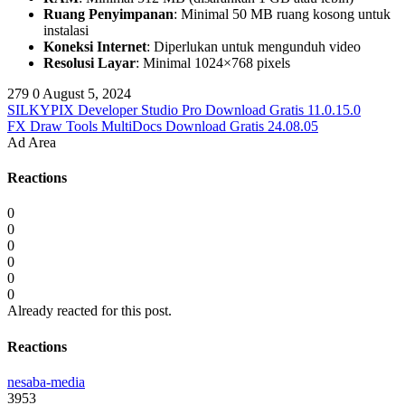
Ruang Penyimpanan
: Minimal 50 MB ruang kosong untuk
instalasi
Koneksi Internet
: Diperlukan untuk mengunduh video
Resolusi Layar
: Minimal 1024×768 pixels
279
0
August 5, 2024
SILKYPIX Developer Studio Pro Download Gratis 11.0.15.0
FX Draw Tools MultiDocs Download Gratis 24.08.05
Ad Area
Reactions
0
0
0
0
0
0
Already reacted for this post.
Reactions
nesaba-media
3953