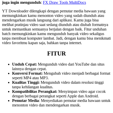
juga ingin mengunduh
:
FX Draw Tools MultiDocs
YT Downloader dilengkapi dengan pemutar media bawaan yang
memungkinkan kamu menonton video yang sudah diunduh atau
mendengarkan musik langsung dari aplikasi. Kamu juga bisa
melihat pratinjau video saat sedang diunduh atau diubah formatnya
untuk memastikan semuanya berjalan dengan baik. Fitur unduhan
batch memungkinkan kamu mengunduh banyak video sekaligus
tanpa membuat komputer lambat. Jadi, dengan kamu bisa menikmati
video favoritmu kapan saja, bahkan tanpa internet.
FITUR
Unduh Cepat:
Mengunduh video dari YouTube dan situs
lainnya dengan cepat.
Konversi Format:
Mengubah video menjadi berbagai format
seperti MP4 atau MP3.
Kualitas Tinggi:
Mengunduh video dalam resolusi tinggi
tanpa kehilangan kualitas.
Kompatibilitas Perangkat:
Menyimpan video agar cocok
dengan berbagai perangkat seperti Apple dan Android.
Pemutar Media
: Menyediakan pemutar media bawaan untuk
menonton video dan mendengarkan musik.