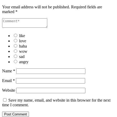
Your email address will not be published.
Required fields are
marked
*
like
love
haha
wow
sad
angry
Name
*
Email
*
Website
Save my name, email, and website in this browser for the next
time I comment.