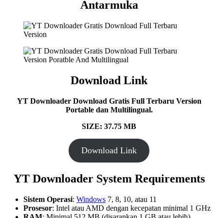
Antarmuka
Download Link
YT Downloader Download Gratis Full Terbaru Version
Portable dan Multilingual.
SIZE: 37.75 MB
Download Link
YT Downloader System Requirements
Sistem Operasi
:
Windows
7, 8, 10, atau 11
Prosesor
: Intel atau AMD dengan kecepatan minimal 1 GHz
RAM
: Minimal 512 MB (disarankan 1 GB atau lebih)