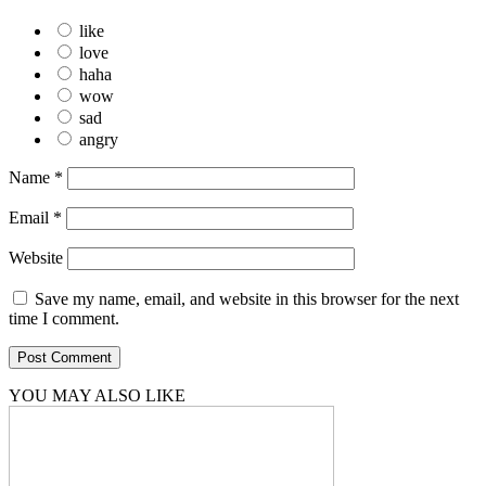
like
love
haha
wow
sad
angry
Name
*
Email
*
Website
Save my name, email, and website in this browser for the next
time I comment.
YOU MAY ALSO LIKE