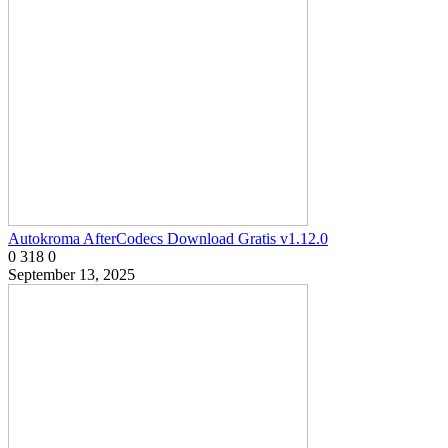
Autokroma AfterCodecs Download Gratis v1.12.0
0
318
0
September 13, 2025