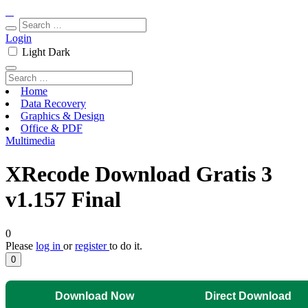
Login
Light
Dark
Home
Data Recovery
Graphics & Design
Office & PDF
Multimedia
XRecode Download Gratis 3
v1.157 Final
0
Please
log in
or
register
to do it.
0
Download Now
Direct Download