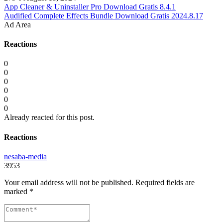
App Cleaner & Uninstaller Pro Download Gratis 8.4.1
Audified Complete Effects Bundle Download Gratis 2024.8.17
Ad Area
Reactions
0
0
0
0
0
0
Already reacted for this post.
Reactions
nesaba-media
3953
Your email address will not be published.
Required fields are
marked
*