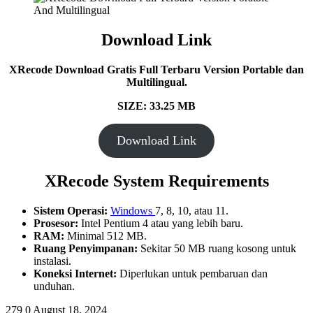
Download Link
XRecode Download Gratis Full Terbaru Version Portable dan
Multilingual.
SIZE: 33.25 MB
Download Link
XRecode System Requirements
Sistem Operasi:
Windows
7, 8, 10, atau 11.
Prosesor:
Intel Pentium 4 atau yang lebih baru.
RAM:
Minimal 512 MB.
Ruang Penyimpanan:
Sekitar 50 MB ruang kosong untuk
instalasi.
Koneksi Internet:
Diperlukan untuk pembaruan dan
unduhan.
279
0
August 18, 2024