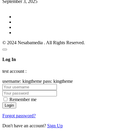
September 3, 2025
© 2024 Nesabamedia . All Rights Reserved.
Log In
test account :
username: kingtheme pass: kingtheme
Remember me
Forgot password?
Don't have an account?
Sign Up