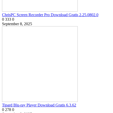
ChrisPC Screen Recorder Pro Download Gratis 2.25.0802.0
0
333
0
September 8, 2025
Tipard Blu-ray Player Download Gratis 6.3.62
0
278
0