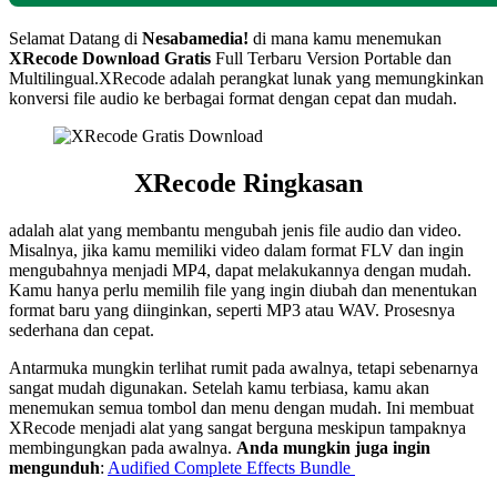
Selamat Datang di
Nesabamedia!
di mana kamu menemukan
XRecode Download Gratis
Full Terbaru Version Portable dan
Multilingual.XRecode adalah perangkat lunak yang memungkinkan
konversi file audio ke berbagai format dengan cepat dan mudah.
XRecode Ringkasan
adalah alat yang membantu mengubah jenis file audio dan video.
Misalnya, jika kamu memiliki video dalam format FLV dan ingin
mengubahnya menjadi MP4, dapat melakukannya dengan mudah.
Kamu hanya perlu memilih file yang ingin diubah dan menentukan
format baru yang diinginkan, seperti MP3 atau WAV. Prosesnya
sederhana dan cepat.
Antarmuka mungkin terlihat rumit pada awalnya, tetapi sebenarnya
sangat mudah digunakan. Setelah kamu terbiasa, kamu akan
menemukan semua tombol dan menu dengan mudah. Ini membuat
XRecode menjadi alat yang sangat berguna meskipun tampaknya
membingungkan pada awalnya.
Anda mungkin juga ingin
mengunduh
:
Audified Complete Effects Bundle