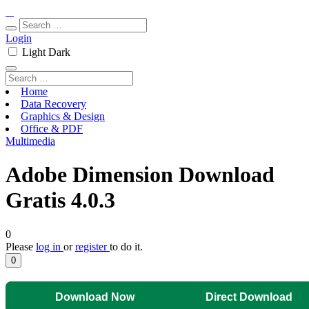
Login
Light
Dark
Home
Data Recovery
Graphics & Design
Office & PDF
Multimedia
Adobe Dimension Download
Gratis 4.0.3
0
Please
log in
or
register
to do it.
0
Download Now
Direct Download