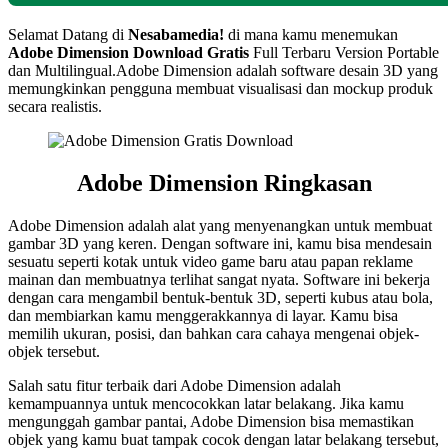
Selamat Datang di
Nesabamedia!
di mana kamu menemukan
Adobe Dimension Download Gratis
Full Terbaru Version Portable
dan Multilingual.Adobe Dimension adalah software desain 3D yang
memungkinkan pengguna membuat visualisasi dan mockup produk
secara realistis.
Adobe Dimension Ringkasan
Adobe Dimension adalah alat yang menyenangkan untuk membuat
gambar 3D yang keren. Dengan software ini, kamu bisa mendesain
sesuatu seperti kotak untuk video game baru atau papan reklame
mainan dan membuatnya terlihat sangat nyata. Software ini bekerja
dengan cara mengambil bentuk-bentuk 3D, seperti kubus atau bola,
dan membiarkan kamu menggerakkannya di layar. Kamu bisa
memilih ukuran, posisi, dan bahkan cara cahaya mengenai objek-
objek tersebut.
Salah satu fitur terbaik dari Adobe Dimension adalah
kemampuannya untuk mencocokkan latar belakang. Jika kamu
mengunggah gambar pantai, Adobe Dimension bisa memastikan
objek yang kamu buat tampak cocok dengan latar belakang tersebut,