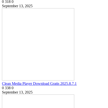
0
318
0
September 13, 2025
Clean Media Player Download Gratis 2025.8.7.1
0
338
0
September 13, 2025