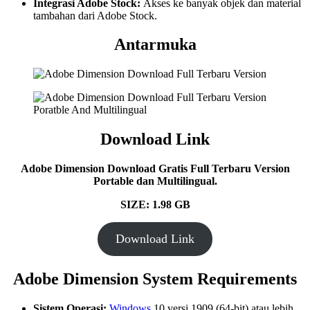
Integrasi Adobe Stock:
Akses ke banyak objek dan material
tambahan dari Adobe Stock.
Antarmuka
Download Link
Adobe Dimension Download Gratis Full Terbaru Version
Portable dan Multilingual.
SIZE: 1.98 GB
Download Link
Adobe Dimension System Requirements
Sistem Operasi:
Windows
10 versi 1909 (64-bit) atau lebih