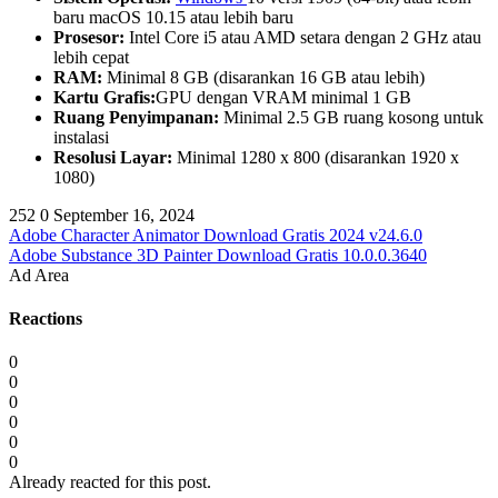
baru macOS 10.15 atau lebih baru
Prosesor:
Intel Core i5 atau AMD setara dengan 2 GHz atau
lebih cepat
RAM:
Minimal 8 GB (disarankan 16 GB atau lebih)
Kartu Grafis:
GPU dengan VRAM minimal 1 GB
Ruang Penyimpanan:
Minimal 2.5 GB ruang kosong untuk
instalasi
Resolusi Layar:
Minimal 1280 x 800 (disarankan 1920 x
1080)
252
0
September 16, 2024
Adobe Character Animator Download Gratis 2024 v24.6.0
Adobe Substance 3D Painter Download Gratis 10.0.0.3640
Ad Area
Reactions
0
0
0
0
0
0
Already reacted for this post.