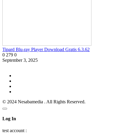
Tipard Blu-ray Player Download Gratis 6.3.62
0
279
0
September 3, 2025
© 2024 Nesabamedia . All Rights Reserved.
Log In
test account :