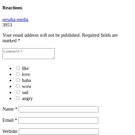
Reactions
nesaba-media
3953
Your email address will not be published.
Required fields are
marked
*
like
love
haha
wow
sad
angry
Name
*
Email
*
Website