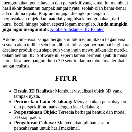
menggunakan pencahayaan dan perspektif yang sama. Ini membuat
hasil akhir desainmu tampak sangat nyata, seolah-olah benar-benar
ada di dunia nyata. Program ini juga dilengkapi dengan
perpustakaan objek dan material yang bisa kamu gunakan, dari
kursi, botol, hingga bahan seperti logam mengilap.
Anda mungkin
juga ingin mengunduh
:
Adobe Substance 3D Painter
Adobe Dimension sangat berguna untuk menunjukkan bagaimana
sesuatu akan terlihat sebelum dibuat. Ini sangat bermanfaat bagi para
desainer produk atau siapa pun yang ingin mewujudkan ide mereka
dalam bentuk 3D. Software ini seperti taman bermain ajaib di mana
kamu bisa membangun dunia 3D sendiri dan membuatnya terlihat
sangat realistis.
FITUR
Desain 3D Realistis:
Membuat visualisasi objek 3D yang
tampak nyata.
Pencocokan Latar Belakang:
Menyesuaikan pencahayaan
dan perspektif otomatis dengan latar belakang.
Perpustakaan Objek:
Tersedia berbagai bentuk dan model
3D siap pakai.
Pengaturan Cahaya:
Menyediakan pilihan sistem
pencahayaan untuk hasil maksimal.