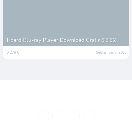
Tipard Blu-ray Player Download Gratis 6.3.62
0
278
0
September 3, 2025