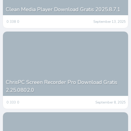
Clean Media Player Download Gratis 2025.8.7.1
0
338
0
September 13, 2025
ChrisPC Screen Recorder Pro Download Gratis
2.25.0802.0
0
333
0
September 8, 2025