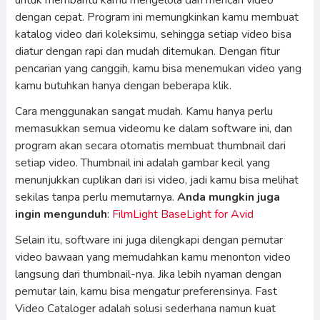
untuk membantu kamu mengelola dan mencari video
dengan cepat. Program ini memungkinkan kamu membuat
katalog video dari koleksimu, sehingga setiap video bisa
diatur dengan rapi dan mudah ditemukan. Dengan fitur
pencarian yang canggih, kamu bisa menemukan video yang
kamu butuhkan hanya dengan beberapa klik.
Cara menggunakan sangat mudah. Kamu hanya perlu
memasukkan semua videomu ke dalam software ini, dan
program akan secara otomatis membuat thumbnail dari
setiap video. Thumbnail ini adalah gambar kecil yang
menunjukkan cuplikan dari isi video, jadi kamu bisa melihat
sekilas tanpa perlu memutarnya.
Anda mungkin juga
ingin mengunduh
:
FilmLight BaseLight for Avid
Selain itu, software ini juga dilengkapi dengan pemutar
video bawaan yang memudahkan kamu menonton video
langsung dari thumbnail-nya. Jika lebih nyaman dengan
pemutar lain, kamu bisa mengatur preferensinya. Fast
Video Cataloger adalah solusi sederhana namun kuat