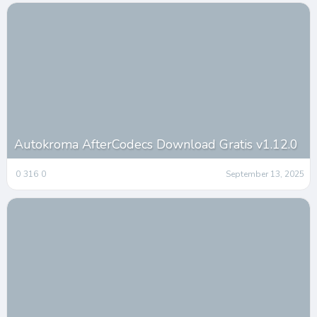
Autokroma AfterCodecs Download Gratis v1.12.0
0
316
0
September 13, 2025