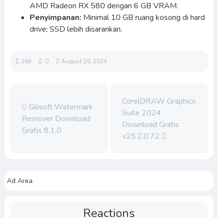
AMD Radeon RX 580 dengan 6 GB VRAM.
Penyimpanan:
Minimal 10 GB ruang kosong di hard
drive; SSD lebih disarankan.
366
0
August 29, 2024
CorelDRAW Graphics
Gilisoft Watermark
Suite 2024
Remover Download
Download Gratis
Gratis 8.1.0
v25.2.0.72
Ad Area
Reactions