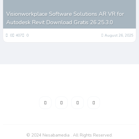
Visionworkplace Software Solutions AR VR for
Autodesk Revit Download Gratis 26.25.3.0
0
407
0
August 26, 2025
© 2024 Nesabamedia . All Rights Reserved.