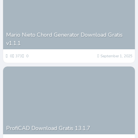
Mario Nieto Chord Generator Download Gratis
v1.1.1
0
373
0
September 1, 2025
ProfiCAD Download Gratis 13.1.7