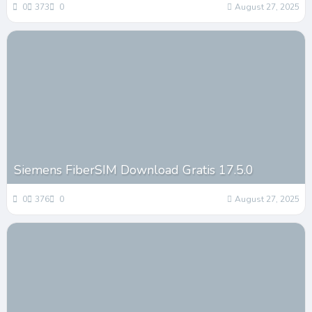
0
373
0
August 27, 2025
Siemens FiberSIM Download Gratis 17.5.0
0
376
0
August 27, 2025