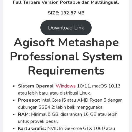
Full Terbaru Version Portable dan Multilingual.
SIZE: 192.87 MB
Download Link
Agisoft Metashape
Professional System
Requirements
Sistem Operasi:
Windows
10/11, macOS 10.13
atau lebih baru, atau distribusi Linux.
Prosesor:
Intel Core i5 atau AMD Ryzen 5 dengan
dukungan SSE4.2; lebih baik menggunaka.
RAM:
Minimal 8 GB, disarankan 16 GB atau lebih
untuk proyek besar.
Kartu Grafis:
NVIDIA GeForce GTX 1060 atau