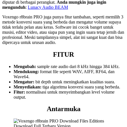
diputar di berbagai perangkat.
Anda mungkin juga ingin
mengunduh
:
Lunacy Audio BEAM
Voxengo r8brain PRO juga punya fitur tambahan, seperti memilih 3
metode konversi suara yang berbeda dan mengatur volume supaya
tidak terlalu pelan atau keras. Software ini cocok banget untuk
musisi, editor video, atau siapa pun yang ingin suara tetap jernih dan
profesional. Meski tampilannya simpel, alat ini sangat kuat dan bisa
dipercaya untuk urusan audio.
FITUR
Mengubah:
sample rate audio dari 8 kHz hingga 384 kHz.
Mendukung:
format file seperti WAV, AIFF, RF64, dan
Wave64.
Mengatur:
bit depth untuk meningkatkan kualitas suara.
Menyediakan:
tiga algoritma konversi suara yang berbeda.
Fitur:
normalisasi untuk menyeimbangkan level volume
output.
Antarmuka