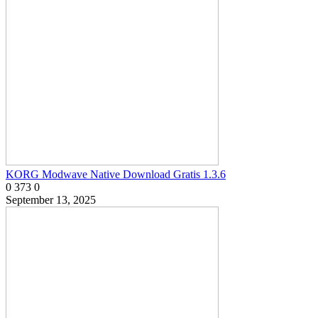
KORG Modwave Native Download Gratis 1.3.6
0
373
0
September 13, 2025