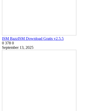
ISM BazzISM Download Gratis v2.5.5
0
378
0
September 13, 2025