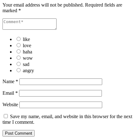
Your email address will not be published.
Required fields are
marked
*
like
love
haha
wow
sad
angry
Name
*
Email
*
Website
Save my name, email, and website in this browser for the next
time I comment.