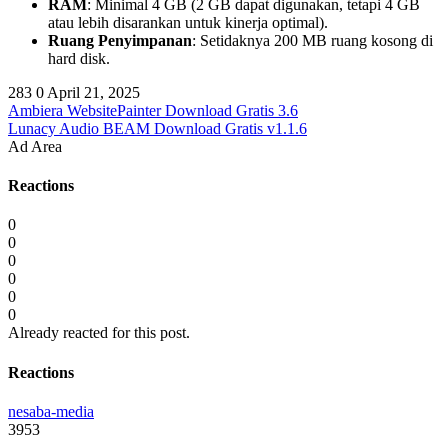
RAM
: Minimal 4 GB (2 GB dapat digunakan, tetapi 4 GB
atau lebih disarankan untuk kinerja optimal).
Ruang Penyimpanan
: Setidaknya 200 MB ruang kosong di
hard disk.
283
0
April 21, 2025
Ambiera WebsitePainter Download Gratis 3.6
Lunacy Audio BEAM Download Gratis v1.1.6
Ad Area
Reactions
0
0
0
0
0
0
Already reacted for this post.
Reactions
nesaba-media
3953