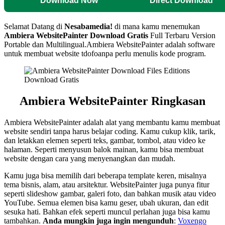
Download Now
Direct Download
Selamat Datang di
Nesabamedia!
di mana kamu menemukan
Ambiera WebsitePainter
Download Gratis
Full Terbaru Version
Portable dan Multilingual.
Ambiera WebsitePainter adalah software
untuk membuat website tdofoanpa perlu menulis kode program.
Ambiera WebsitePainter
Ringkasan
Ambiera WebsitePainter adalah alat yang membantu kamu membuat
website sendiri tanpa harus belajar coding. Kamu cukup klik, tarik,
dan letakkan elemen seperti teks, gambar, tombol, atau video ke
halaman. Seperti menyusun balok mainan, kamu bisa membuat
website dengan cara yang menyenangkan dan mudah.
Kamu juga bisa memilih dari beberapa template keren, misalnya
tema bisnis, alam, atau arsitektur. WebsitePainter juga punya fitur
seperti slideshow gambar, galeri foto, dan bahkan musik atau video
YouTube. Semua elemen bisa kamu geser, ubah ukuran, dan edit
sesuka hati. Bahkan efek seperti muncul perlahan juga bisa kamu
tambahkan.
Anda mungkin juga ingin mengunduh
:
Voxengo