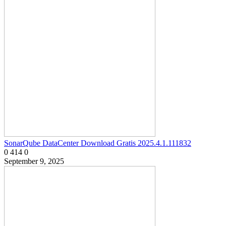
SonarQube DataCenter Download Gratis 2025.4.1.111832
0
414
0
September 9, 2025