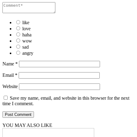
like
love
haha
wow
sad
angry
Name
*
Email
*
Website
Save my name, email, and website in this browser for the next
time I comment.
YOU MAY ALSO LIKE