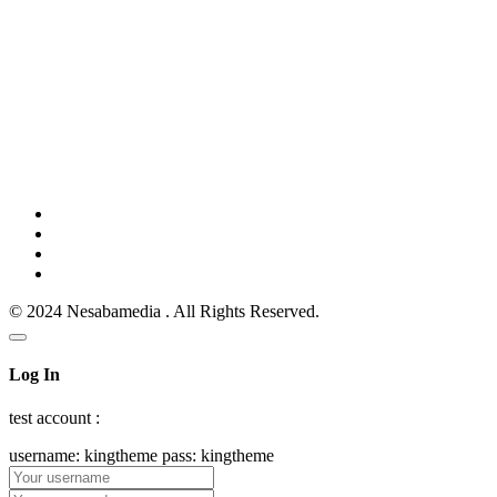
© 2024 Nesabamedia . All Rights Reserved.
Log In
test account :
username: kingtheme pass: kingtheme