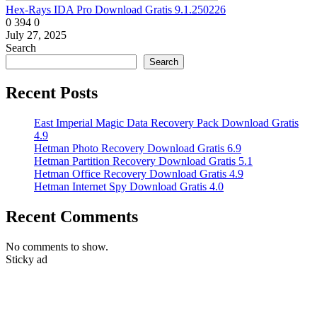
Hex-Rays IDA Pro Download Gratis 9.1.250226
0
394
0
July 27, 2025
Search
Search
Recent Posts
East Imperial Magic Data Recovery Pack Download Gratis
4.9
Hetman Photo Recovery Download Gratis 6.9
Hetman Partition Recovery Download Gratis 5.1
Hetman Office Recovery Download Gratis 4.9
Hetman Internet Spy Download Gratis 4.0
Recent Comments
No comments to show.
Sticky ad