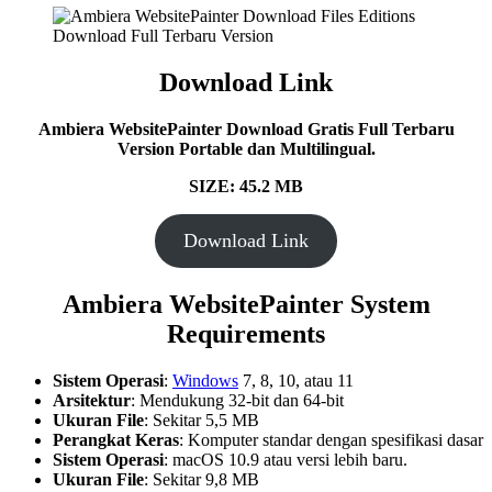
Download Link
Ambiera WebsitePainter Download Gratis Full Terbaru
Version Portable dan Multilingual.
SIZE: 45.2 MB
Download Link
Ambiera WebsitePainter System
Requirements
Sistem Operasi
:
Windows
7, 8, 10, atau 11
Arsitektur
: Mendukung 32-bit dan 64-bit
Ukuran File
: Sekitar 5,5 MB
Perangkat Keras
: Komputer standar dengan spesifikasi dasar​
Sistem Operasi
: macOS 10.9 atau versi lebih baru.
Ukuran File
: Sekitar 9,8 MB