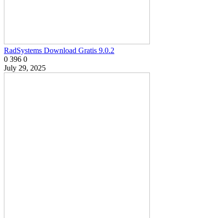
RadSystems Download Gratis 9.0.2
0
396
0
July 29, 2025