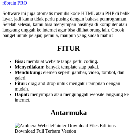
r8brain PRO
Software ini juga otomatis menulis kode HTML atau PHP di balik
layar, jadi kamu tidak perlu pusing dengan bahasa pemrograman.
Setelah selesai, kamu bisa menyimpan hasilnya di komputer atau
langsung unggah ke internet agar bisa dilihat orang lain. Cocok
banget untuk pelajar, pemula, maupun yang sudah mahir!
FITUR
Bisa:
membuat website tanpa perlu coding.
Menyediakan:
banyak template siap pakai.
Mendukung:
elemen seperti gambar, video, tombol, dan
galeri.
Fitur:
drag-and-drop untuk mengatur tampilan dengan
mudah.
Dapat:
menyimpan atau mengunggah website langsung ke
internet.
Antarmuka