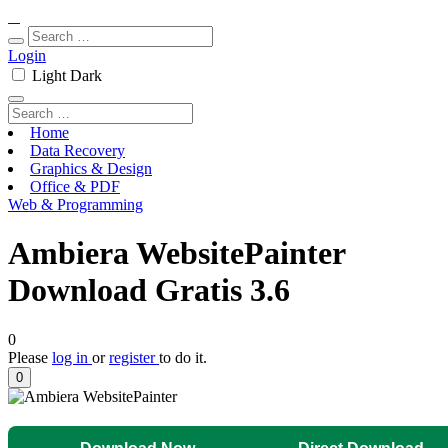
Login
Light
Dark
Home
Data Recovery
Graphics & Design
Office & PDF
Web & Programming
Ambiera WebsitePainter
Download Gratis 3.6
0
Please
log in
or
register
to do it.
0