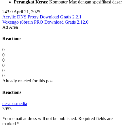
Perangkat Keras
: Komputer Mac dengan spesifikasi dasar​
243
0
April 21, 2025
Acrylic DNS Proxy Download Gratis 2.2.1
Voxengo r8brain PRO Download Gratis 2.12.0
Ad Area
Reactions
0
0
0
0
0
0
Already reacted for this post.
Reactions
nesaba-media
3953
Your email address will not be published.
Required fields are
marked
*