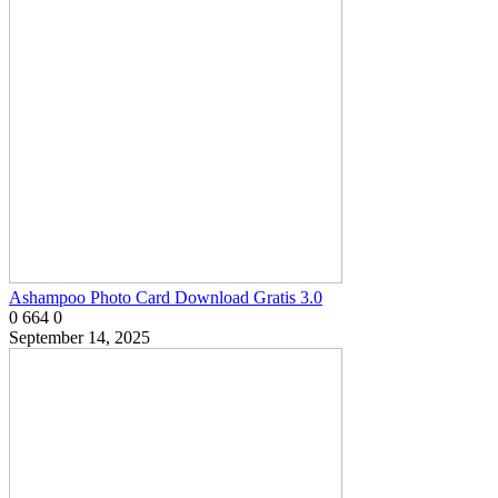
Ashampoo Photo Card Download Gratis 3.0
0
664
0
September 14, 2025