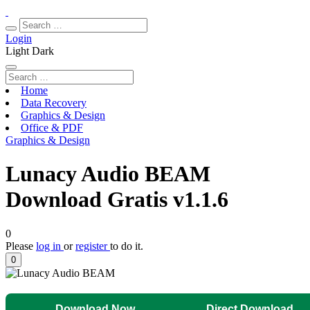
Login
Light
Dark
Home
Data Recovery
Graphics & Design
Office & PDF
Graphics & Design
Lunacy Audio BEAM
Download Gratis v1.1.6
0
Please
log in
or
register
to do it.
0
Download Now
Direct Download