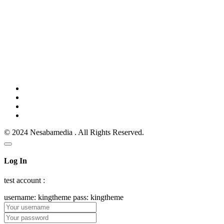
© 2024 Nesabamedia . All Rights Reserved.
Log In
test account :
username: kingtheme pass: kingtheme