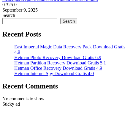
0
325
0
September 9, 2025
Search
Search
Recent Posts
East Imperial Magic Data Recovery Pack Download Gratis
4.9
Hetman Photo Recovery Download Gratis 6.9
Hetman Partition Recovery Download Gratis 5.1
Hetman Office Recovery Download Gratis 4.9
Hetman Internet Spy Download Gratis 4.0
Recent Comments
No comments to show.
Sticky ad