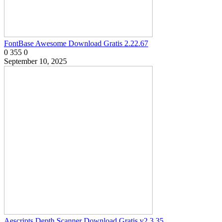
FontBase Awesome Download Gratis 2.22.67
0
355
0
September 10, 2025
Aescripts Depth Scanner Download Gratis v2.3.35