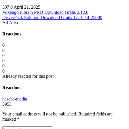
307
0
April 21, 2025
Voxengo r8brain PRO Download Gratis 2.12.0
DriverPack Solution Download Gratis 17.10.14-25000
Ad Area
Reactions
0
0
0
0
0
0
Already reacted for this post.
Reactions
nesaba-media
3953
Your email address will not be published.
Required fields are
marked
*