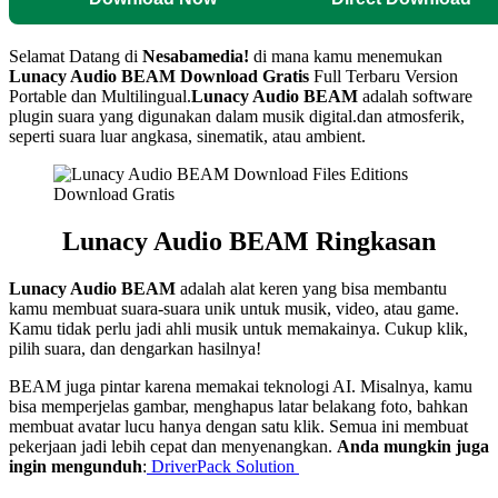
Selamat Datang di
Nesabamedia!
di mana kamu menemukan
Lunacy Audio BEAM
Download Gratis
Full Terbaru Version
Portable dan Multilingual.
Lunacy Audio BEAM
adalah software
plugin suara yang digunakan dalam musik digital.dan atmosferik,
seperti suara luar angkasa, sinematik, atau ambient.
Lunacy Audio BEAM
Ringkasan
Lunacy Audio BEAM
adalah alat keren yang bisa membantu
kamu membuat suara-suara unik untuk musik, video, atau game.
Kamu tidak perlu jadi ahli musik untuk memakainya. Cukup klik,
pilih suara, dan dengarkan hasilnya!
BEAM juga pintar karena memakai teknologi AI. Misalnya, kamu
bisa memperjelas gambar, menghapus latar belakang foto, bahkan
membuat avatar lucu hanya dengan satu klik. Semua ini membuat
pekerjaan jadi lebih cepat dan menyenangkan.
Anda mungkin juga
ingin mengunduh
:
DriverPack Solution