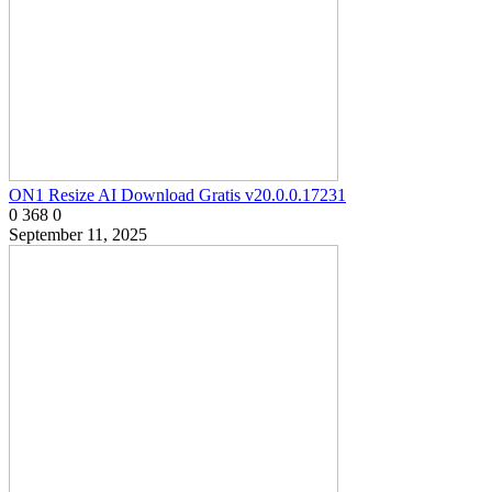
ON1 Resize AI Download Gratis v20.0.0.17231
0
368
0
September 11, 2025