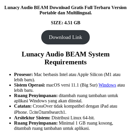
Lunacy Audio BEAM Download Gratis Full Terbaru Version
Portable dan Multilingual.
SIZE: 4.51 GB
Download Link
Lunacy Audio BEAM System
Requirements
Prosesor:
Mac berbasis Intel atau Apple Silicon (M1 atau
lebih baru).
Sistem Operasi:
macOS versi 11.1 (Big Sur)
Windows
atau
lebih baru.
Ruang Penyimpanan:
ditambah ruang tambahan untuk
aplikasi Windows yang akan diinstal.
Catatan:
CrossOver tidak kompatibel dengan iPad atau
iPhone. citeturn0search1.
Arsitektur Sistem:
Distribusi Linux 64-bit.
Ruang Penyimpanan:
Minimal 1 GB ruang kosong,
ditambah ruang tambahan untuk aplikasi.