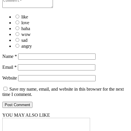
like
love
haha
wow
sad
angry
Name
*
Email
*
Website
Save my name, email, and website in this browser for the next
time I comment.
YOU MAY ALSO LIKE