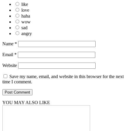
like
love
haha
wow
sad
angry
Name
*
Email
*
Website
Save my name, email, and website in this browser for the next
time I comment.
YOU MAY ALSO LIKE