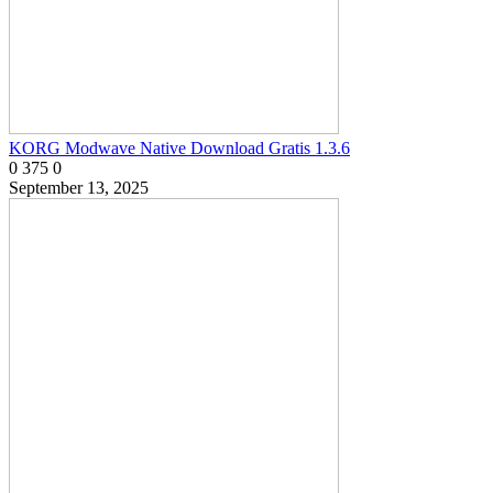
KORG Modwave Native Download Gratis 1.3.6
0
375
0
September 13, 2025