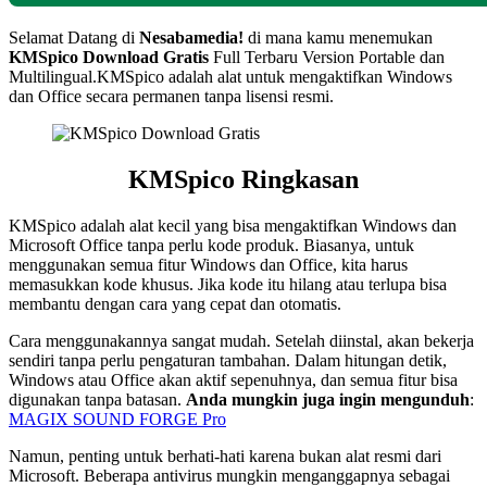
Selamat Datang di
Nesabamedia!
di mana kamu menemukan
KMSpico
Download Gratis
Full Terbaru Version Portable dan
Multilingual.
KMSpico adalah alat untuk mengaktifkan Windows
dan Office secara permanen tanpa lisensi resmi.
KMSpico
Ringkasan
KMSpico adalah alat kecil yang bisa mengaktifkan Windows dan
Microsoft Office tanpa perlu kode produk. Biasanya, untuk
menggunakan semua fitur Windows dan Office, kita harus
memasukkan kode khusus. Jika kode itu hilang atau terlupa bisa
membantu dengan cara yang cepat dan otomatis.
Cara menggunakannya sangat mudah. Setelah diinstal, akan bekerja
sendiri tanpa perlu pengaturan tambahan. Dalam hitungan detik,
Windows atau Office akan aktif sepenuhnya, dan semua fitur bisa
digunakan tanpa batasan.
Anda mungkin juga ingin mengunduh
:
MAGIX SOUND FORGE Pro
Namun, penting untuk berhati-hati karena bukan alat resmi dari
Microsoft. Beberapa antivirus mungkin menganggapnya sebagai