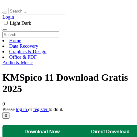
Login
Light
Dark
Home
Data Recovery
Graphics & Design
Office & PDF
Audio & Music
KMSpico 11 Download Gratis
2025
0
Please
log in
or
register
to do it.
0
Download Now
Direct Download