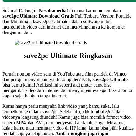
Selamat Datang di
Nesabamedia!
di mana kamu menemukan
save2pc Ultimate
Download Gratis
Full Terbaru Version Portable
dan Multilingual.save2pc Ultimate adalah software untuk
mengunduh video dari internet dan menyimpannya ke komputer
dengan mudah.
save2pc Ultimate Ringkasan
Pernah nonton video seru di YouTube atau film pendek di Vimeo
dan pengin menyimpannya di komputer? Nah,
save2pc Ultimate
bisa bantu kamu! Aplikasi ini seperti alat pintar yang bisa
mengambil video dari internet dan menyimpannya agar bisa ditonton
kapan saja, bahkan tanpa internet.
Kamu hanya perlu menyalin link video yang kamu suka, lalu
tempelkan ke dalam save2pc. Setelah itu, klik tombol
Start
dan
videonya langsung diunduh! Kamu juga bisa memilih format video,
seperti MP4 atau AVI, dan menyesuaikan kualitasnya. Misalnya,
kalau kamu mau memutar video di HP lama, kamu bisa pilih kualitas
rendah supaya tetap lancar.
Anda mungkin juga ingin