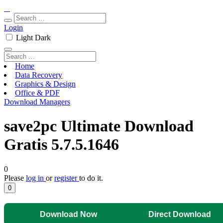
Login
Light
Dark
Home
Data Recovery
Graphics & Design
Office & PDF
Download Managers
save2pc Ultimate Download
Gratis 5.7.5.1646
0
Please
log in
or
register
to do it.
0
Download Now
Direct Download