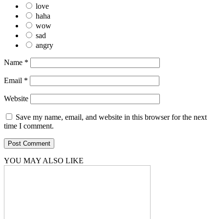
love
haha
wow
sad
angry
Name
*
Email
*
Website
Save my name, email, and website in this browser for the next
time I comment.
YOU MAY ALSO LIKE