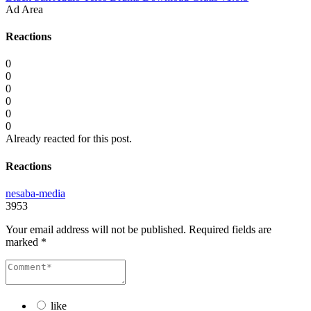
Ad Area
Reactions
0
0
0
0
0
0
Already reacted for this post.
Reactions
nesaba-media
3953
Your email address will not be published.
Required fields are
marked
*
like