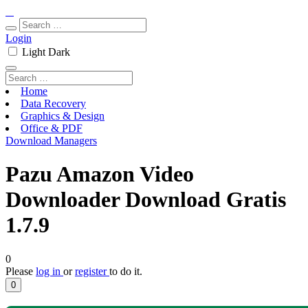
Login
Light
Dark
Home
Data Recovery
Graphics & Design
Office & PDF
Download Managers
Pazu Amazon Video
Downloader Download Gratis
1.7.9
0
Please
log in
or
register
to do it.
0