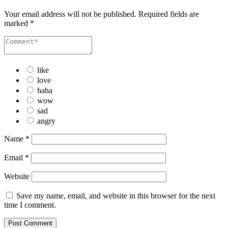
Your email address will not be published.
Required fields are
marked
*
like
love
haha
wow
sad
angry
Name
*
Email
*
Website
Save my name, email, and website in this browser for the next
time I comment.