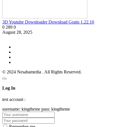
3D Youtube Downloader Download Gratis 1.22.10
0
289
0
August 28, 2025
© 2024 Nesabamedia . All Rights Reserved.
Log In
test account :
username: kingtheme pass: kingtheme
Remember me