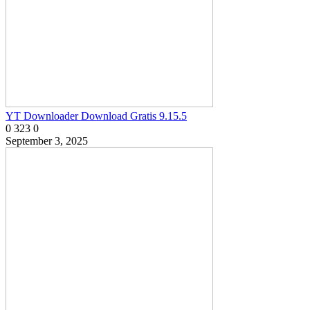
YT Downloader Download Gratis 9.15.5
0
323
0
September 3, 2025