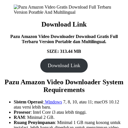
Download Link
Pazu Amazon Video Downloader Download Gratis Full
Terbaru Version Portable dan Multilingual.
SIZE: 313.44 MB
Download Link
Pazu Amazon Video Downloader System
Requirements
Sistem Operasi
:
Windows
7, 8, 10, atau 11; macOS 10.12
atau versi lebih baru.
Prosesor
: Intel Core i3 atau lebih tinggi.
RAM
: Minimal 2 GB.
Ruang Penyimpanan
: Minimal 1 GB ruang kosong untuk
instalasi, lebih banyak diperlukan untuk menyimpan video.