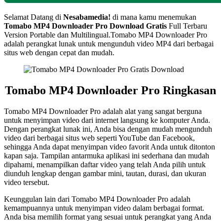
Selamat Datang di
Nesabamedia!
di mana kamu menemukan
Tomabo MP4 Downloader Pro Download Gratis
Full Terbaru
Version Portable dan Multilingual.Tomabo MP4 Downloader Pro
adalah perangkat lunak untuk mengunduh video MP4 dari berbagai
situs web dengan cepat dan mudah.
Tomabo MP4 Downloader Pro Ringkasan
Tomabo MP4 Downloader Pro adalah alat yang sangat berguna
untuk menyimpan video dari internet langsung ke komputer Anda.
Dengan perangkat lunak ini, Anda bisa dengan mudah mengunduh
video dari berbagai situs web seperti YouTube dan Facebook,
sehingga Anda dapat menyimpan video favorit Anda untuk ditonton
kapan saja. Tampilan antarmuka aplikasi ini sederhana dan mudah
dipahami, menampilkan daftar video yang telah Anda pilih untuk
diunduh lengkap dengan gambar mini, tautan, durasi, dan ukuran
video tersebut.
Keunggulan lain dari Tomabo MP4 Downloader Pro adalah
kemampuannya untuk menyimpan video dalam berbagai format.
Anda bisa memilih format yang sesuai untuk perangkat yang Anda