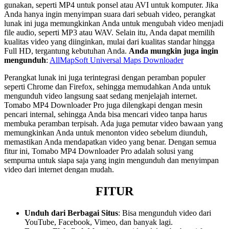
gunakan, seperti MP4 untuk ponsel atau AVI untuk komputer. Jika
Anda hanya ingin menyimpan suara dari sebuah video, perangkat
lunak ini juga memungkinkan Anda untuk mengubah video menjadi
file audio, seperti MP3 atau WAV. Selain itu, Anda dapat memilih
kualitas video yang diinginkan, mulai dari kualitas standar hingga
Full HD, tergantung kebutuhan Anda.
Anda mungkin juga ingin
mengunduh
:
AllMapSoft Universal Maps Downloader
Perangkat lunak ini juga terintegrasi dengan peramban populer
seperti Chrome dan Firefox, sehingga memudahkan Anda untuk
mengunduh video langsung saat sedang menjelajah internet.
Tomabo MP4 Downloader Pro juga dilengkapi dengan mesin
pencari internal, sehingga Anda bisa mencari video tanpa harus
membuka peramban terpisah. Ada juga pemutar video bawaan yang
memungkinkan Anda untuk menonton video sebelum diunduh,
memastikan Anda mendapatkan video yang benar. Dengan semua
fitur ini, Tomabo MP4 Downloader Pro adalah solusi yang
sempurna untuk siapa saja yang ingin mengunduh dan menyimpan
video dari internet dengan mudah.
FITUR
Unduh dari Berbagai Situs
: Bisa mengunduh video dari
YouTube, Facebook, Vimeo, dan banyak lagi.