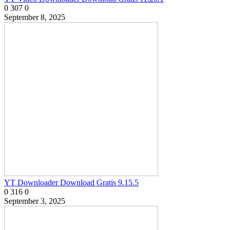
0
307
0
September 8, 2025
YT Downloader Download Gratis 9.15.5
0
316
0
September 3, 2025