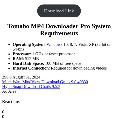
Download Link
Tomabo MP4 Downloader Pro System
Requirements
Operating System
:
Windows
10, 8, 7, Vista, XP (32-bit or
64-bit)
Processor
: 1 GHz or faster processor
RAM
: 512 MB
Hard Disk Space
: 100 MB of free space
Internet Connection
: Required for downloading videos
296
0
August 31, 2024
MatchWare MindView Download Gratis 9.0.40830
HyperSnap Download Gratis 9.5.2
Ad Area
Reactions
0
0