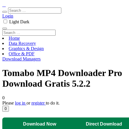
Login
Light
Dark
Home
Data Recovery
Graphics & Design
Office & PDF
Download Managers
Tomabo MP4 Downloader Pro
Download Gratis 5.2.2
0
Please
log in
or
register
to do it.
0
Download Now
Direct Download