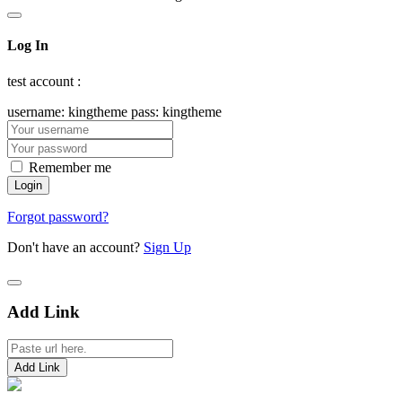
Log In
test account :
username: kingtheme pass: kingtheme
Remember me
Forgot password?
Don't have an account?
Sign Up
Add Link
Add Link