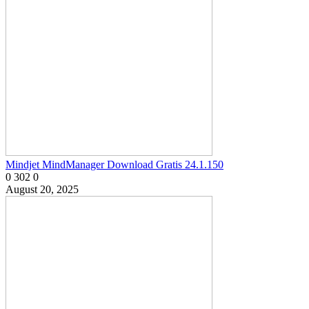
Mindjet MindManager Download Gratis 24.1.150
0
302
0
August 20, 2025