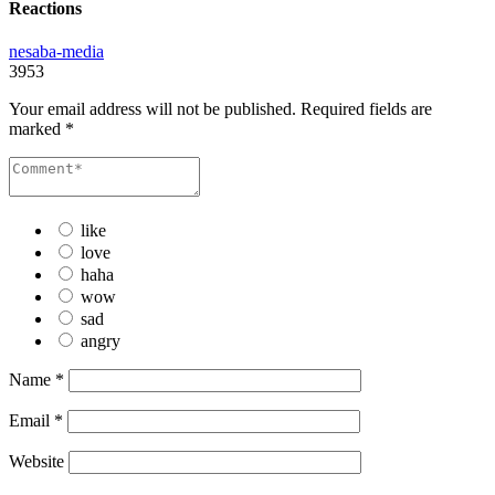
Reactions
nesaba-media
3953
Your email address will not be published.
Required fields are
marked
*
like
love
haha
wow
sad
angry
Name
*
Email
*
Website