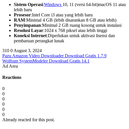
Sistem Operasi
:
Windows
10, 11 (versi 64-bit)macOS 11 atau
lebih baru
Prosesor
:Intel Core i3 atau yang lebih baru
RAM
:Minimal 4 GB (lebih disarankan 8 GB atau lebih)
Penyimpanan
:Minimal 2 GB ruang kosong untuk instalasi
Resolusi Layar
:1024 x 768 piksel atau lebih tinggi
Koneksi Internet
:Diperlukan untuk aktivasi lisensi dan
pembaruan perangkat lunak
310
0
August 3, 2024
Pazu Amazon Video Downloader Download Gratis 1.7.9
Wolfram SystemModeler Download Gratis 14.1
Ad Area
Reactions
0
0
0
0
0
0
Already reacted for this post.