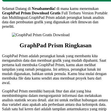
Selamat Datang di
Nesabamedia!
di mana kamu menemukan
GraphPad Prism Download Gratis
Full Terbaru Version Portable
dan Multilingual.GraphPad Prism adalah perangkat lunak analisis
data dan pembuatan grafik yang digunakan oleh ilmuwan dan
peneliti.
GraphPad Prism Ringkasan
GraphPad Prism adalah perangkat lunak yang membantu kita
menganalisis data dan membuat grafik yang mudah dipahami. Saat
pertama kali membuka GraphPad Prism, kamu akan melihat
tampilan yang ramah pengguna. Ini artinya, perangkat lunak ini
mudah digunakan, bahkan untuk pemula. Kamu bisa mulai dengan
membuka file data kamu sendiri atau membuat proyek baru dari
awal.
GraphPad Prism memiliki banyak fitur dan alat yang bisa
membimbingmu dalam mengorganisir informasi dan melakukan
analisis statistik secara detail. alat ini untuk melihat hubungan antara
dua variabel atau apakah ada perbedaan antara dua kelompok data.
Salah satu hal keren dari adalah tampilan antarmukanya yang mirip