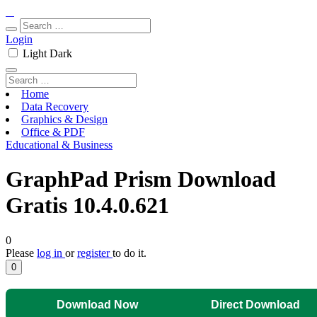
Login
Light
Dark
Home
Data Recovery
Graphics & Design
Office & PDF
Educational & Business
GraphPad Prism Download
Gratis 10.4.0.621
0
Please
log in
or
register
to do it.
0
Download Now
Direct Download