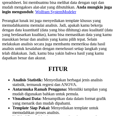
spreadsheet. Ini membuatmu bisa melihat data dengan rapi dan
mudah mengakses alat-alat yang dibutuhkan.
Anda mungkin juga
ingin mengunduh
:
Wolfram SystemModeler
Perangkat lunak ini juga menyediakan template khusus yang
memudahkanmu memulai analisis. Jadi, apakah kamu bekerja
dengan data kuantitatif (data yang bisa dihitung) atau kualitatif (data
yang berdasarkan kualitas), kamu bisa memastikan data yang kamu
masukkan benar dan analisis yang kamu pilih tepat. Selain
melakukan analisis secara juga membantu memeriksa data hasil
analisis untuk kesalahan dengan menelusuri setiap langkah yang
telah dilakukan. Jadi, kamu bisa yakin bahwa hasil yang kamu
dapatkan benar dan akurat.
FITUR
Analisis Statistik:
Menyediakan berbagai jenis analisis
statistik, termasuk regresi dan ANOVA.
Antarmuka Ramah Pengguna:
Memiliki tampilan yang
mudah digunakan bahkan untuk pemula.
Visualisasi Data:
Menampilkan data dalam format grafik
yang menarik dan mudah dipahami.
Template Siap Pakai:
Menyediakan template untuk
memudahkan proses analisis.