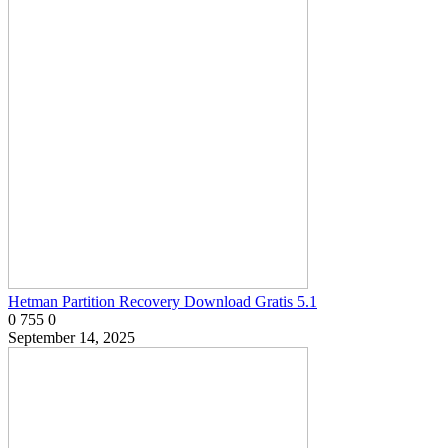
Hetman Partition Recovery Download Gratis 5.1
0
755
0
September 14, 2025