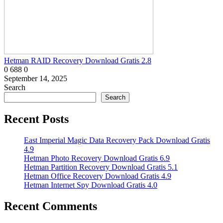
Hetman RAID Recovery Download Gratis 2.8
0
688
0
September 14, 2025
Search
Search
Recent Posts
East Imperial Magic Data Recovery Pack Download Gratis
4.9
Hetman Photo Recovery Download Gratis 6.9
Hetman Partition Recovery Download Gratis 5.1
Hetman Office Recovery Download Gratis 4.9
Hetman Internet Spy Download Gratis 4.0
Recent Comments