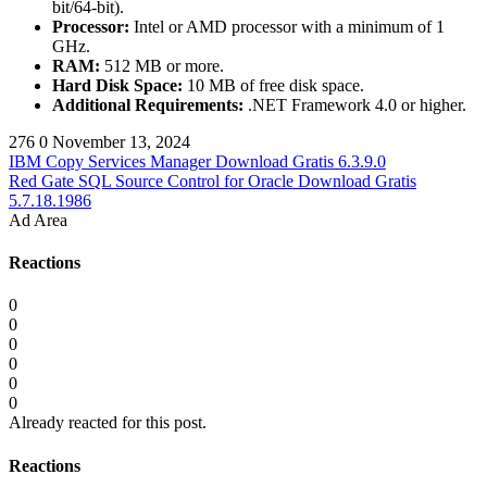
bit/64-bit).
Processor:
Intel or AMD processor with a minimum of 1
GHz.
RAM:
512 MB or more.
Hard Disk Space:
10 MB of free disk space.
Additional Requirements:
.NET Framework 4.0 or higher.
276
0
November 13, 2024
IBM Copy Services Manager Download Gratis 6.3.9.0
Red Gate SQL Source Control for Oracle Download Gratis
5.7.18.1986
Ad Area
Reactions
0
0
0
0
0
0
Already reacted for this post.
Reactions