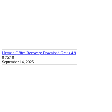
Hetman Office Recovery Download Gratis 4.9
0
757
0
September 14, 2025