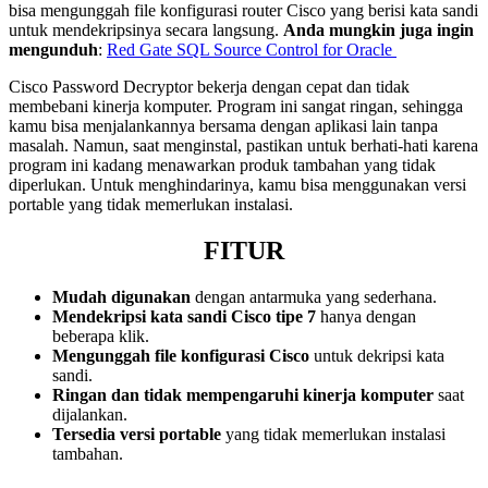
bisa mengunggah file konfigurasi router Cisco yang berisi kata sandi
untuk mendekripsinya secara langsung.
Anda mungkin juga ingin
mengunduh
:
Red Gate SQL Source Control for Oracle
Cisco Password Decryptor bekerja dengan cepat dan tidak
membebani kinerja komputer. Program ini sangat ringan, sehingga
kamu bisa menjalankannya bersama dengan aplikasi lain tanpa
masalah. Namun, saat menginstal, pastikan untuk berhati-hati karena
program ini kadang menawarkan produk tambahan yang tidak
diperlukan. Untuk menghindarinya, kamu bisa menggunakan versi
portable yang tidak memerlukan instalasi.
FITUR
Mudah digunakan
dengan antarmuka yang sederhana.
Mendekripsi kata sandi Cisco tipe 7
hanya dengan
beberapa klik.
Mengunggah file konfigurasi Cisco
untuk dekripsi kata
sandi.
Ringan dan tidak mempengaruhi kinerja komputer
saat
dijalankan.
Tersedia versi portable
yang tidak memerlukan instalasi
tambahan.