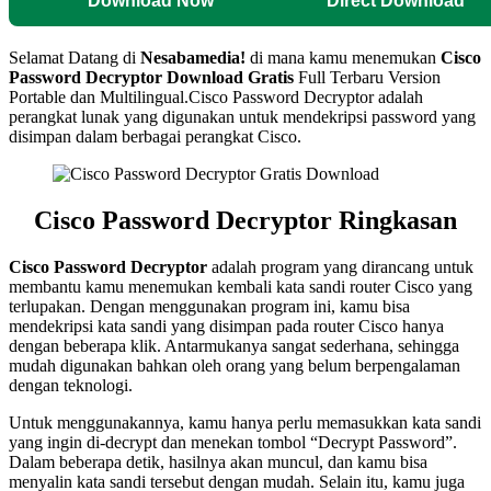
Download Now
Direct Download
Selamat Datang di
Nesabamedia!
di mana kamu menemukan
Cisco
Password Decryptor
Download Gratis
Full Terbaru Version
Portable dan Multilingual.Cisco Password Decryptor adalah
perangkat lunak yang digunakan untuk mendekripsi password yang
disimpan dalam berbagai perangkat Cisco.
Cisco Password Decryptor Ringkasan
Cisco Password Decryptor
adalah program yang dirancang untuk
membantu kamu menemukan kembali kata sandi router Cisco yang
terlupakan. Dengan menggunakan program ini, kamu bisa
mendekripsi kata sandi yang disimpan pada router Cisco hanya
dengan beberapa klik. Antarmukanya sangat sederhana, sehingga
mudah digunakan bahkan oleh orang yang belum berpengalaman
dengan teknologi.
Untuk menggunakannya, kamu hanya perlu memasukkan kata sandi
yang ingin di-decrypt dan menekan tombol “Decrypt Password”.
Dalam beberapa detik, hasilnya akan muncul, dan kamu bisa
menyalin kata sandi tersebut dengan mudah. Selain itu, kamu juga