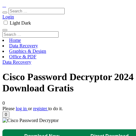
Login
Light
Dark
Home
Data Recovery
Graphics & Design
Office & PDF
Data Recovery
Cisco Password Decryptor 2024
Download Gratis
0
Please
log in
or
register
to do it.
0