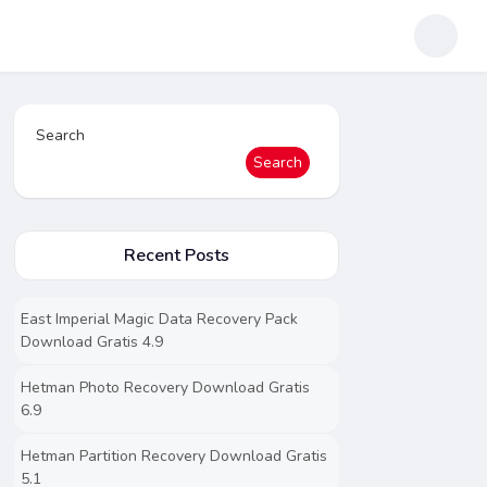
Search
Search
Recent Posts
East Imperial Magic Data Recovery Pack
Download Gratis 4.9
Hetman Photo Recovery Download Gratis
6.9
Hetman Partition Recovery Download Gratis
5.1