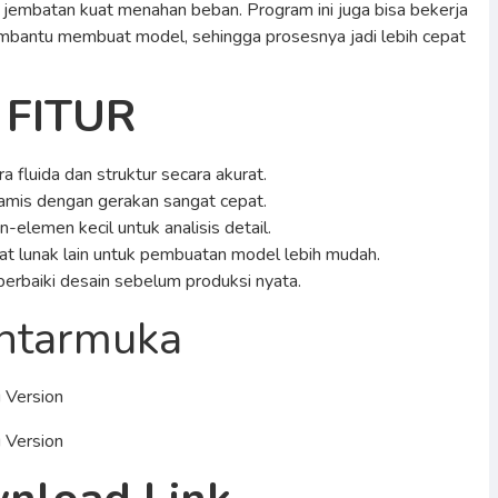
jembatan kuat menahan beban. Program ini juga bisa bekerja
mbantu membuat model, sehingga prosesnya jadi lebih cepat
FITUR
 fluida dan struktur secara akurat.
amis dengan gerakan sangat cepat.
lemen kecil untuk analisis detail.
t lunak lain untuk pembuatan model lebih mudah.
rbaiki desain sebelum produksi nyata.
ntarmuka