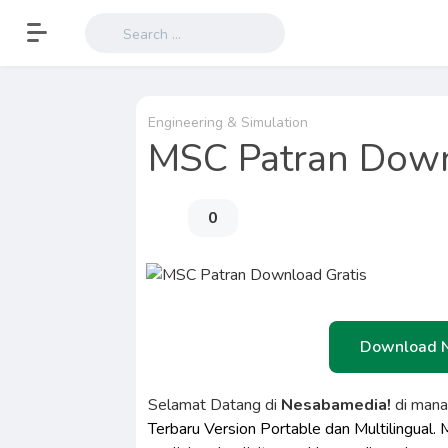
Engineering & Simulation
MSC Patran Down
0
Download 
Selamat Datang di
Nesabamedia!
di man
Terbaru Version Portable dan Multilingual.