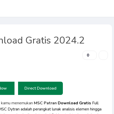
load Gratis 2024.2
0
Now
Direct Download
a kamu menemukan
MSC Patran
Download Gratis
Full
 MSC Dytran adalah perangkat lunak analisis elemen hingga