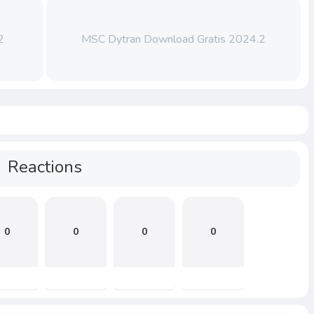
2
MSC Dytran Download Gratis 2024.2
Reactions
0
0
0
0