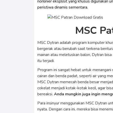
nonlinier eksplisit yang khusus digunakan u
peristiwa dinamis sementara.
MSC Pat
MSC Dytran adalah program komputer khu
bergerak atau berubah saat terkena bentura
mainan atau meletuskan balon, Dytran bisa
itu terjadi.
Program ini sangat hebat untuk menangani 
cairan dan benda padat, seperti air yang 
MSC Dytran memecah benda besar menjadi 
cokelat menjadi kotak-kotak kecil, agar bis
bereaksi.
Anda mungkin juga ingin men
Para insinyur menggunakan MSC Dytran unt
nyata. Dengan cara ini, mereka bisa menem