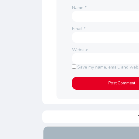
Name
*
Email
*
Website
Save my name, email, and websi