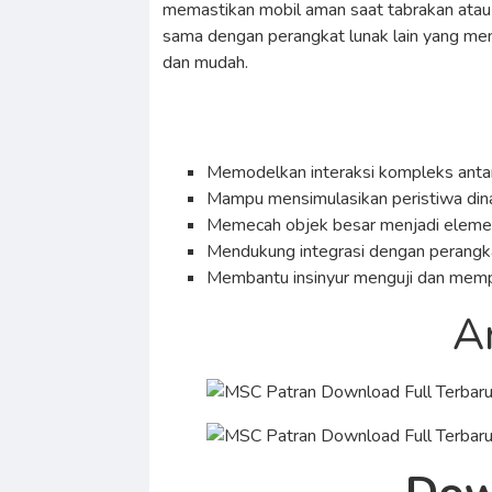
memastikan mobil aman saat tabrakan atau 
sama dengan perangkat lunak lain yang me
dan mudah.
Memodelkan interaksi kompleks antara
Mampu mensimulasikan peristiwa din
Memecah objek besar menjadi elemen-e
Mendukung integrasi dengan perangka
Membantu insinyur menguji dan mempe
A