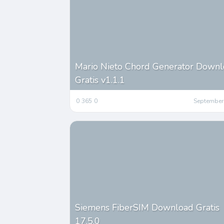
Mario Nieto Chord Generator Down
Gratis v1.1.1
0
365
0
September
Siemens FiberSIM Download Gratis
17.5.0