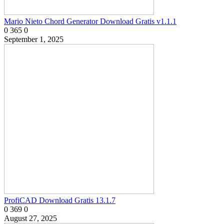
Mario Nieto Chord Generator Download Gratis v1.1.1
0
365
0
September 1, 2025
ProfiCAD Download Gratis 13.1.7
0
369
0
August 27, 2025