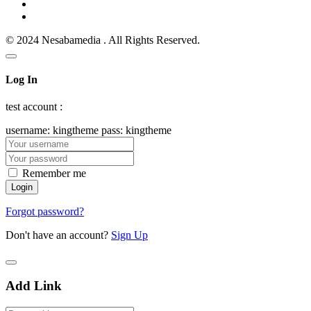
© 2024 Nesabamedia . All Rights Reserved.
Log In
test account :
username: kingtheme pass: kingtheme
Remember me
Forgot password?
Don't have an account?
Sign Up
Add Link