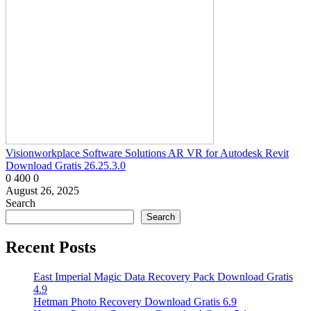
Visionworkplace Software Solutions AR VR for Autodesk Revit
Download Gratis 26.25.3.0
0
400
0
August 26, 2025
Search
Search
Recent Posts
East Imperial Magic Data Recovery Pack Download Gratis
4.9
Hetman Photo Recovery Download Gratis 6.9