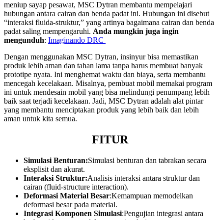
meniup sayap pesawat, MSC Dytran membantu mempelajari
hubungan antara cairan dan benda padat ini. Hubungan ini disebut
“interaksi fluida-struktur,” yang artinya bagaimana cairan dan benda
padat saling mempengaruhi.
Anda mungkin juga ingin
mengunduh
:
Imaginando DRC
Dengan menggunakan MSC Dytran, insinyur bisa memastikan
produk lebih aman dan tahan lama tanpa harus membuat banyak
prototipe nyata. Ini menghemat waktu dan biaya, serta membantu
mencegah kecelakaan. Misalnya, pembuat mobil memakai program
ini untuk mendesain mobil yang bisa melindungi penumpang lebih
baik saat terjadi kecelakaan. Jadi, MSC Dytran adalah alat pintar
yang membantu menciptakan produk yang lebih baik dan lebih
aman untuk kita semua.
FITUR
Simulasi Benturan:
Simulasi benturan dan tabrakan secara
eksplisit dan akurat.
Interaksi Struktur:
Analisis interaksi antara struktur dan
cairan (fluid-structure interaction).
Deformasi Material Besar
:Kemampuan memodelkan
deformasi besar pada material.
Integrasi Komponen Simulasi
:Pengujian integrasi antara