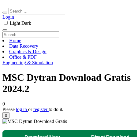
Login
Light
Dark
Home
Data Recovery
Graphics & Design
Office & PDF
Engineering & Simulation
MSC Dytran Download Gratis
2024.2
0
Please
log in
or
register
to do it.
0