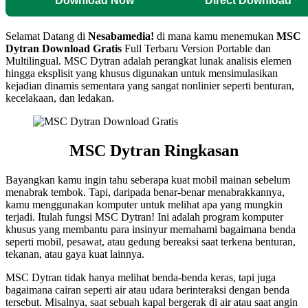
Download Now
Direct Download
Selamat Datang di
Nesabamedia!
di mana kamu menemukan
MSC
Dytran
Download Gratis
Full Terbaru Version Portable dan
Multilingual. MSC Dytran adalah perangkat lunak analisis elemen
hingga eksplisit yang khusus digunakan untuk mensimulasikan
kejadian dinamis sementara yang sangat nonlinier seperti benturan,
kecelakaan, dan ledakan.
MSC Dytran
Ringkasan
Bayangkan kamu ingin tahu seberapa kuat mobil mainan sebelum
menabrak tembok. Tapi, daripada benar-benar menabrakkannya,
kamu menggunakan komputer untuk melihat apa yang mungkin
terjadi. Itulah fungsi MSC Dytran! Ini adalah program komputer
khusus yang membantu para insinyur memahami bagaimana benda
seperti mobil, pesawat, atau gedung bereaksi saat terkena benturan,
tekanan, atau gaya kuat lainnya.
MSC Dytran tidak hanya melihat benda-benda keras, tapi juga
bagaimana cairan seperti air atau udara berinteraksi dengan benda
tersebut. Misalnya, saat sebuah kapal bergerak di air atau saat angin