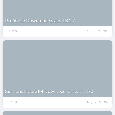
ProfiCAD Download Gratis 13.1.7
0
369
0
August 27, 2025
Siemens FiberSIM Download Gratis 17.5.0
0
371
0
August 27, 2025