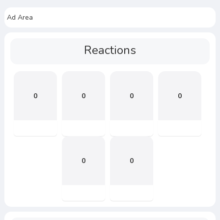
Ad Area
Reactions
0
0
0
0
0
0