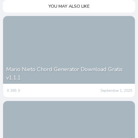
YOU MAY ALSO LIKE
Mario Nieto Chord Generator Download Gratis
v1.1.1
0
365
0
September 1, 2025