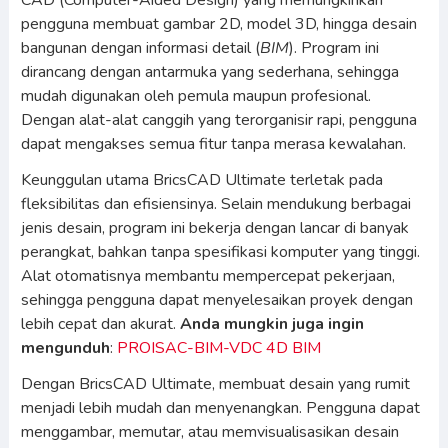
CAD (Computer-Aided Design) yang memungkinkan
pengguna membuat gambar 2D, model 3D, hingga desain
bangunan dengan informasi detail (
BIM
). Program ini
dirancang dengan antarmuka yang sederhana, sehingga
mudah digunakan oleh pemula maupun profesional.
Dengan alat-alat canggih yang terorganisir rapi, pengguna
dapat mengakses semua fitur tanpa merasa kewalahan.
Keunggulan utama BricsCAD Ultimate terletak pada
fleksibilitas dan efisiensinya. Selain mendukung berbagai
jenis desain, program ini bekerja dengan lancar di banyak
perangkat, bahkan tanpa spesifikasi komputer yang tinggi.
Alat otomatisnya membantu mempercepat pekerjaan,
sehingga pengguna dapat menyelesaikan proyek dengan
lebih cepat dan akurat.
Anda mungkin juga ingin
mengunduh
:
PROISAC-BIM-VDC 4D BIM
Dengan BricsCAD Ultimate, membuat desain yang rumit
menjadi lebih mudah dan menyenangkan. Pengguna dapat
menggambar, memutar, atau memvisualisasikan desain