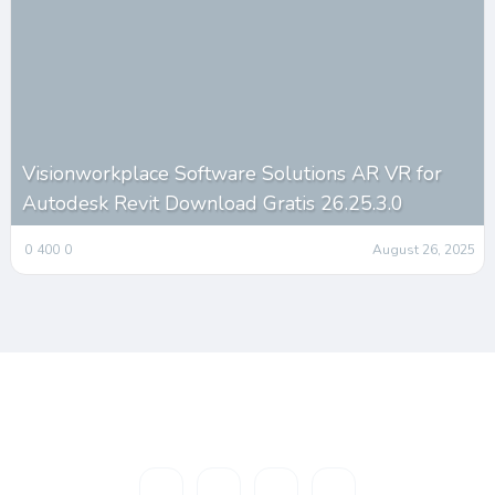
Visionworkplace Software Solutions AR VR for
Autodesk Revit Download Gratis 26.25.3.0
0
400
0
August 26, 2025