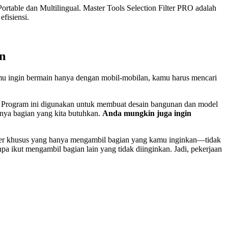
Portable dan Multilingual.
Master Tools Selection Filter PRO adalah
fisiensi.
n
mu ingin bermain hanya dengan mobil-mobilan, kamu harus mencari
t. Program ini digunakan untuk membuat desain bangunan dan model
nya bagian yang kita butuhkan.
Anda mungkin juga ingin
ilter khusus yang hanya mengambil bagian yang kamu inginkan—tidak
pa ikut mengambil bagian lain yang tidak diinginkan. Jadi, pekerjaan