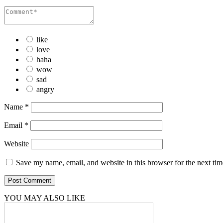
like
love
haha
wow
sad
angry
Name
*
Email
*
Website
Save my name, email, and website in this browser for the next ti
YOU MAY ALSO LIKE