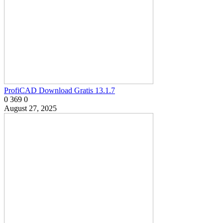
ProfiCAD Download Gratis 13.1.7
0
369
0
August 27, 2025