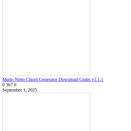
Mario Nieto Chord Generator Download Gratis v1.1.1
0
367
0
September 1, 2025