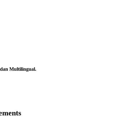
dan Multilingual.
ements