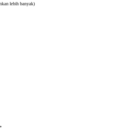
nkan lebih banyak)
*