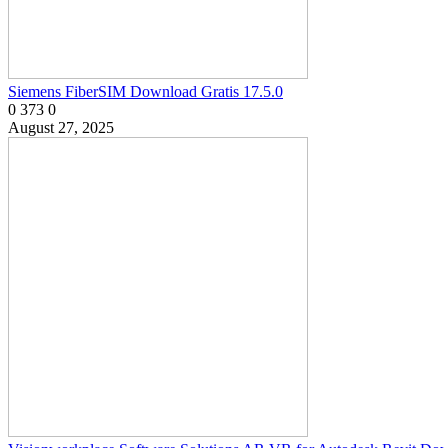
Siemens FiberSIM Download Gratis 17.5.0
0
373
0
August 27, 2025