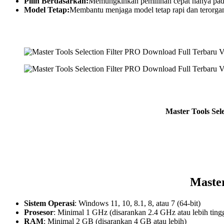
Pilih Berdasarkan:
Memungkinkan pemilihan cepat hanya pada ka
Model Tetap:
Membantu menjaga model tetap rapi dan terorgani
Master Tools Sel
Master
Sistem Operasi
: Windows 11, 10, 8.1, 8, atau 7 (64-bit)
Prosesor
: Minimal 1 GHz (disarankan 2.4 GHz atau lebih tingg
RAM
: Minimal 2 GB (disarankan 4 GB atau lebih)