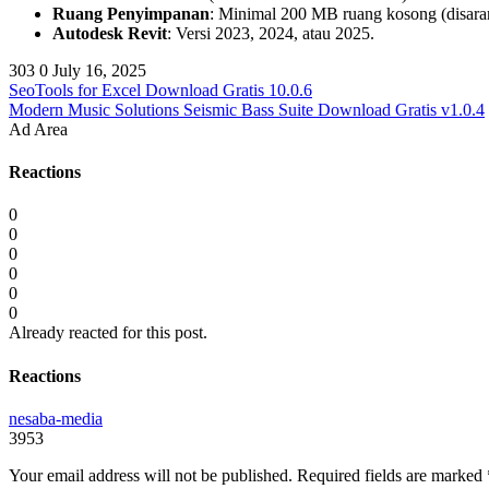
Ruang Penyimpanan
: Minimal 200 MB ruang kosong (disara
Autodesk Revit
: Versi 2023, 2024, atau 2025.
303
0
July 16, 2025
SeoTools for Excel Download Gratis 10.0.6
Modern Music Solutions Seismic Bass Suite Download Gratis v1.0.4
Ad Area
Reactions
0
0
0
0
0
0
Already reacted for this post.
Reactions
nesaba-media
3953
Your email address will not be published.
Required fields are marked