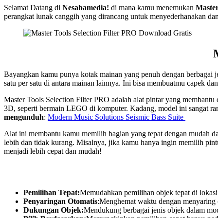
Selamat Datang di
Nesabamedia!
di mana kamu menemukan
Master
perangkat lunak canggih yang dirancang untuk menyederhanakan dan m
Bayangkan kamu punya kotak mainan yang penuh dengan berbagai jen
satu per satu di antara mainan lainnya. Ini bisa membuatmu capek d
Master Tools Selection Filter PRO adalah alat pintar yang membant
3D, seperti bermain LEGO di komputer. Kadang, model ini sangat ra
mengunduh
:
Modern Music Solutions Seismic Bass Suite
Alat ini membantu kamu memilih bagian yang tepat dengan mudah dan
lebih dan tidak kurang. Misalnya, jika kamu hanya ingin memilih pint
menjadi lebih cepat dan mudah!
Pemilihan Tepat:
Memudahkan pemilihan objek tepat di lokasi 
Penyaringan Otomatis
:Menghemat waktu dengan menyaring ob
Dukungan Objek:
Mendukung berbagai jenis objek dalam mod