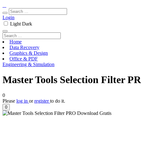
Login
Light
Dark
Home
Data Recovery
Graphics & Design
Office & PDF
Engineering & Simulation
Master Tools Selection Filter P
0
Please
log in
or
register
to do it.
0