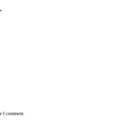
*
me I comment.