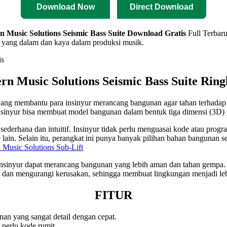
Download Now
Direct Download
 Music Solutions Seismic Bass Suite
Download Gratis
Full Terbaru
s yang dalam dan kaya dalam produksi musik.
n Music Solutions Seismic Bass Suite
Ring
k yang membantu para insinyur merancang bangunan agar tahan terha
sinyur bisa membuat model bangunan dalam bentuk tiga dimensi (3D) yang
sederhana dan intuitif. Insinyur tidak perlu menguasai kode atau pr
lain. Selain itu, perangkat ini punya banyak pilihan bahan bangunan se
Music Solutions Sub-Lift
inyur dapat merancang bangunan yang lebih aman dan tahan gempa. In
dan mengurangi kerusakan, sehingga membuat lingkungan menjadi lebi
FITUR
 yang sangat detail dengan cepat.
perlu kode rumit.