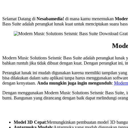
Selamat Datang di
Nesabamedia!
di mana kamu menemukan
Modern
Bass Suite adalah perangkat lunak kuat untuk menciptakan suara bas
Moder
Modern Music Solutions Seismic Bass Suite adalah perangkat luna
bahkan runtuh jika tidak dibuat dengan kuat. Dengan perangkat ini, in
Perangkat lunak ini mudah digunakan karena memiliki tampilan yang 
bisa dilakukan dalam satu aplikasi tanpa harus menggunakan software 
dengan kenyataan.
Anda mungkin juga ingin mengunduh
:
Modern 
Dengan menggunakan Modern Music Solutions Seismic Bass Suite, ins
bumi. Bangunan yang dirancang dengan baik dapat melindungi orang 
Model 3D Cepat
:Memungkinkan pembuatan model 3D bangunan
Antarmuka Mudah:
Antarmuka yang mudah digunakan tanpa 