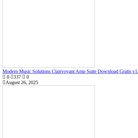
Modern Music Solutions Clairvoyant Amp Suite Download Gratis v1
0
337
0
August 26, 2025