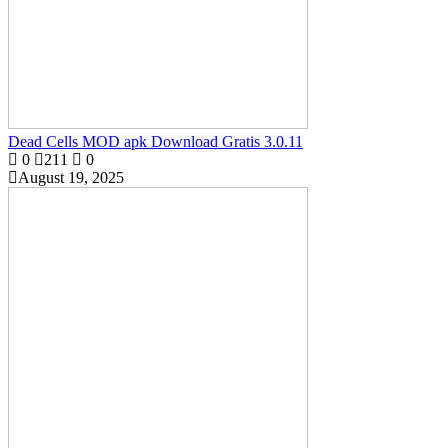
Dead Cells MOD apk Download Gratis 3.0.11
0
211
0
August 19, 2025