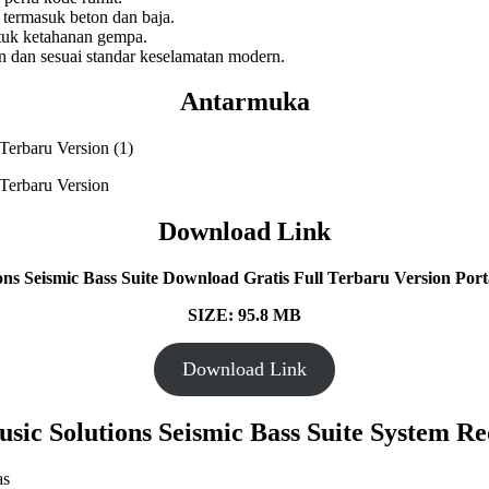
termasuk beton dan baja.
ntuk ketahanan gempa.
dan sesuai standar keselamatan modern.
Antarmuka
Download Link
ns Seismic Bass Suite
Download Gratis Full Terbaru Version Porta
SIZE: 95.8 MB
Download Link
ic Solutions Seismic Bass Suite System R
as