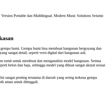
 Version Portable dan Multilingual.
Modern Music Solutions Seismic
kasan
dap gempa bumi. Gempa bumi bisa membuat bangunan bergoyang dan
 sangat detail, seperti versi digital dari bangunan asli.
ogram rumit untuk membuat dan menganalisis model bangunan. Semua
perti beton dan baja, sehingga model yang dibuat sangat akurat sesuai
i sangat penting terutama di daerah yang sering terkena gempa
h aman untuk ditinggali.