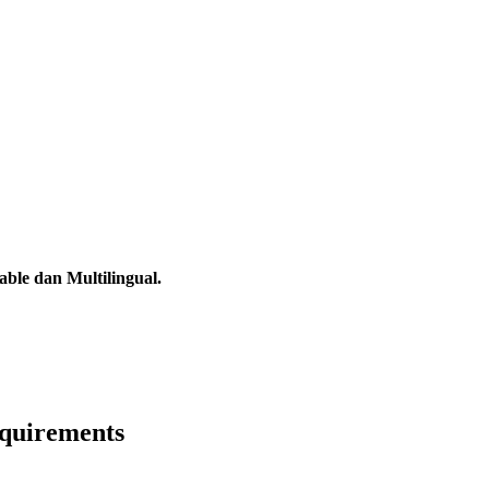
ble dan Multilingual.
equirements