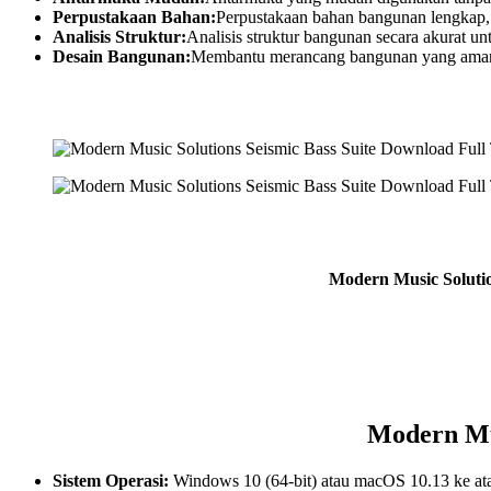
Perpustakaan Bahan:
Perpustakaan bahan bangunan lengkap, 
Analisis Struktur:
Analisis struktur bangunan secara akurat u
Desain Bangunan:
Membantu merancang bangunan yang aman 
Modern Music Solutio
Modern Mus
Sistem Operasi:
Windows 10 (64-bit) atau macOS 10.13 ke at