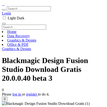
Login
Light
Dark
Home
Data Recovery
Graphics & Design
Office & PDF
Graphics & Design
Blackmagic Design Fusion
Studio Download Gratis
20.0.0.40 beta 3
0
Please
log in
or
register
to do it.
0