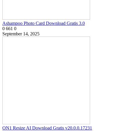
Ashampoo Photo Card Download Gratis 3.0
0
661
0
September 14, 2025
ON1 Resize AI Download Gratis v20.0.0.17231