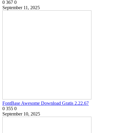
0
367
0
September 11, 2025
FontBase Awesome Download Gratis 2.22.67
0
355
0
September 10, 2025