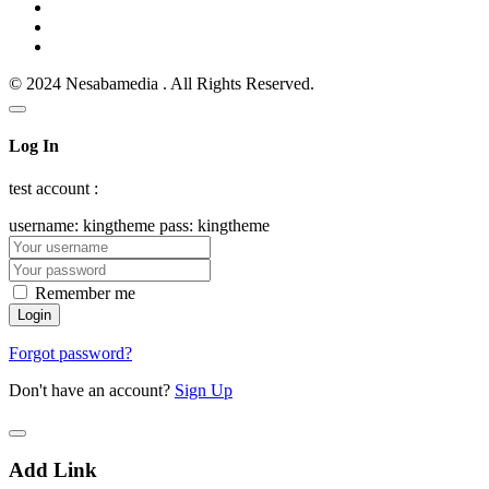
© 2024 Nesabamedia . All Rights Reserved.
Log In
test account :
username: kingtheme pass: kingtheme
Remember me
Forgot password?
Don't have an account?
Sign Up
Add Link