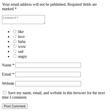
Your email address will not be published.
Required fields are
marked
*
like
love
haha
wow
sad
angry
Name
*
Email
*
Website
Save my name, email, and website in this browser for the next
time I comment.