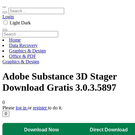
Login
Light
Dark
Home
Data Recovery
Graphics & Design
Office & PDF
Graphics & Design
Adobe Substance 3D Stager
Download Gratis 3.0.3.5897
0
Please
log in
or
register
to do it.
0
Download Now
Direct Download