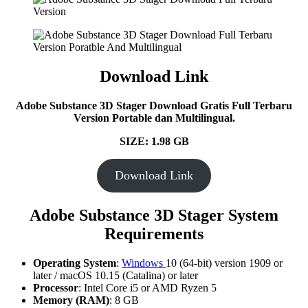
Download Link
Adobe Substance 3D Stager Download Gratis Full Terbaru
Version Portable dan Multilingual.
SIZE: 1.98 GB
Download Link
Adobe Substance 3D Stager System
Requirements
Operating System
:
Windows
10 (64-bit) version 1909 or
later / macOS 10.15 (Catalina) or later
Processor
: Intel Core i5 or AMD Ryzen 5
Memory (RAM)
: 8 GB