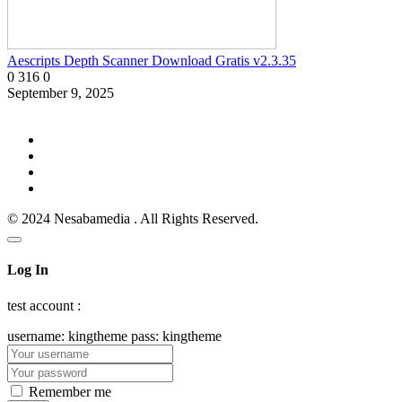
Aescripts Depth Scanner Download Gratis v2.3.35
0
316
0
September 9, 2025
© 2024 Nesabamedia . All Rights Reserved.
Log In
test account :
username: kingtheme pass: kingtheme
Remember me