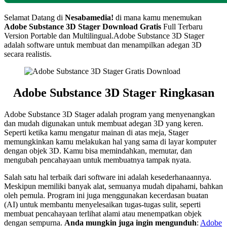
Selamat Datang di
Nesabamedia!
di mana kamu menemukan
Adobe Substance 3D Stager Download Gratis
Full Terbaru
Version Portable dan Multilingual.Adobe Substance 3D Stager
adalah software untuk membuat dan menampilkan adegan 3D
secara realistis.
Adobe Substance 3D Stager Ringkasan
Adobe Substance 3D Stager adalah program yang menyenangkan
dan mudah digunakan untuk membuat adegan 3D yang keren.
Seperti ketika kamu mengatur mainan di atas meja, Stager
memungkinkan kamu melakukan hal yang sama di layar komputer
dengan objek 3D. Kamu bisa memindahkan, memutar, dan
mengubah pencahayaan untuk membuatnya tampak nyata.
Salah satu hal terbaik dari software ini adalah kesederhanaannya.
Meskipun memiliki banyak alat, semuanya mudah dipahami, bahkan
oleh pemula. Program ini juga menggunakan kecerdasan buatan
(AI) untuk membantu menyelesaikan tugas-tugas sulit, seperti
membuat pencahayaan terlihat alami atau menempatkan objek
dengan sempurna.
Anda mungkin juga ingin mengunduh
:
Adobe