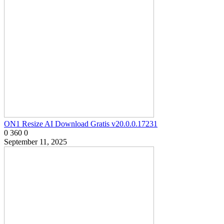
ON1 Resize AI Download Gratis v20.0.0.17231
0
360
0
September 11, 2025