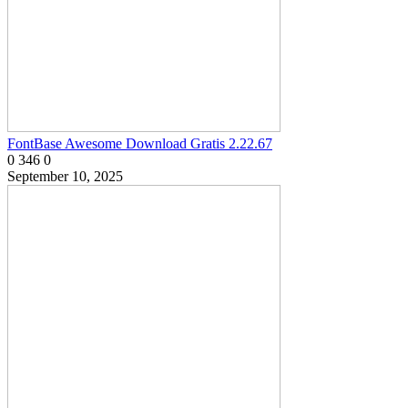
FontBase Awesome Download Gratis 2.22.67
0
346
0
September 10, 2025