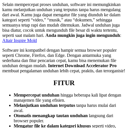
Selain mempercepat proses unduhan, software ini memungkinkan
kamu melanjutkan unduhan yang terputus tanpa harus mengulang
dari awal. Kamu juga dapat mengatur file yang diunduh ke dalam
kategori seperti “video,” “musik,” atau “dokumen,” sehingga
semuanya tetap rapi dan mudah ditemukan. Jadwal unduhan juga
bisa diatur, cocok untuk mengunduh file besar di waktu tertentu,
seperti saat malam hari.
Anda mungkin juga ingin mengunduh
:
Altair Inspire Mold
Software ini kompatibel dengan hampir semua browser populer
seperti Chrome, Firefox, dan Edge. Dengan antarmuka yang
sederhana dan fitur pencarian cepat, kamu bisa menemukan file
unduhan dengan mudah.
Internet Download Accelerator Pro
membuat pengalaman unduhan lebih cepat, praktis, dan terorganisir!
FITUR
Mempercepat unduhan
hingga beberapa kali lipat dengan
manajemen file yang efisien.
Melanjutkan unduhan terputus
tanpa harus mulai dari
awal.
Otomatis menangkap tautan unduhan
langsung dari
browser populer.
Mengatur file ke dalam kategori khusus
seperti video,