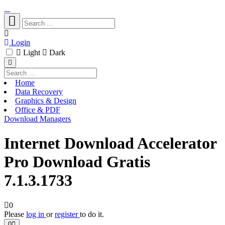
Login
Light
Dark
Home
Data Recovery
Graphics & Design
Office & PDF
Download Managers
Internet Download Accelerator
Pro Download Gratis
7.1.3.1733
0
Please
log in
or
register
to do it.
0