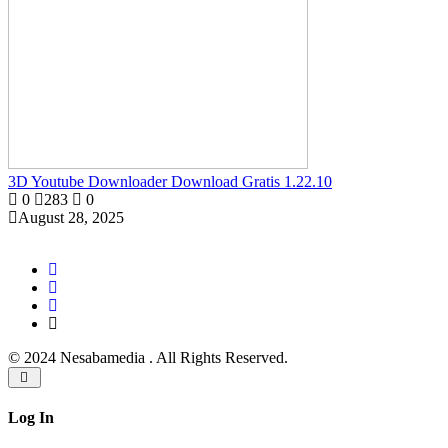
3D Youtube Downloader Download Gratis 1.22.10
0
283
0
August 28, 2025
© 2024 Nesabamedia . All Rights Reserved.
Log In