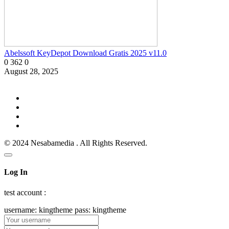
Abelssoft KeyDepot Download Gratis 2025 v11.0
0
362
0
August 28, 2025
© 2024 Nesabamedia . All Rights Reserved.
Log In
test account :
username: kingtheme pass: kingtheme