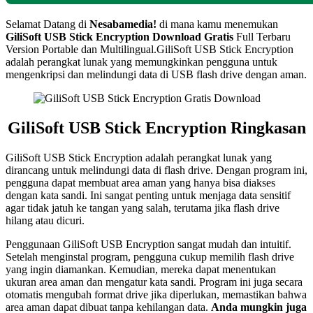
Selamat Datang di
Nesabamedia!
di mana kamu menemukan
GiliSoft USB Stick Encryption
Download Gratis
Full Terbaru
Version Portable dan Multilingual.GiliSoft USB Stick Encryption
adalah perangkat lunak yang memungkinkan pengguna untuk
mengenkripsi dan melindungi data di USB flash drive dengan aman.
GiliSoft USB Stick Encryption Ringkasan
GiliSoft USB Stick Encryption adalah perangkat lunak yang
dirancang untuk melindungi data di flash drive. Dengan program ini,
pengguna dapat membuat area aman yang hanya bisa diakses
dengan kata sandi. Ini sangat penting untuk menjaga data sensitif
agar tidak jatuh ke tangan yang salah, terutama jika flash drive
hilang atau dicuri.
Penggunaan GiliSoft USB Encryption sangat mudah dan intuitif.
Setelah menginstal program, pengguna cukup memilih flash drive
yang ingin diamankan. Kemudian, mereka dapat menentukan
ukuran area aman dan mengatur kata sandi. Program ini juga secara
otomatis mengubah format drive jika diperlukan, memastikan bahwa
area aman dapat dibuat tanpa kehilangan data.
Anda mungkin juga