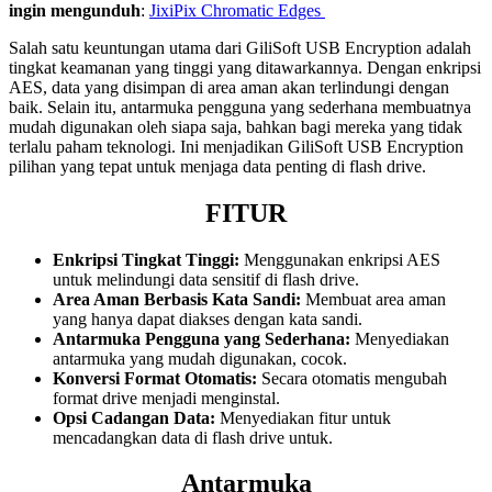
ingin mengunduh
:
JixiPix Chromatic Edges
Salah satu keuntungan utama dari GiliSoft USB Encryption adalah
tingkat keamanan yang tinggi yang ditawarkannya. Dengan enkripsi
AES, data yang disimpan di area aman akan terlindungi dengan
baik. Selain itu, antarmuka pengguna yang sederhana membuatnya
mudah digunakan oleh siapa saja, bahkan bagi mereka yang tidak
terlalu paham teknologi. Ini menjadikan GiliSoft USB Encryption
pilihan yang tepat untuk menjaga data penting di flash drive.
FITUR
Enkripsi Tingkat Tinggi:
Menggunakan enkripsi AES
untuk melindungi data sensitif di flash drive.
Area Aman Berbasis Kata Sandi:
Membuat area aman
yang hanya dapat diakses dengan kata sandi.
Antarmuka Pengguna yang Sederhana:
Menyediakan
antarmuka yang mudah digunakan, cocok.
Konversi Format Otomatis:
Secara otomatis mengubah
format drive menjadi menginstal.
Opsi Cadangan Data:
Menyediakan fitur untuk
mencadangkan data di flash drive untuk.
Antarmuka