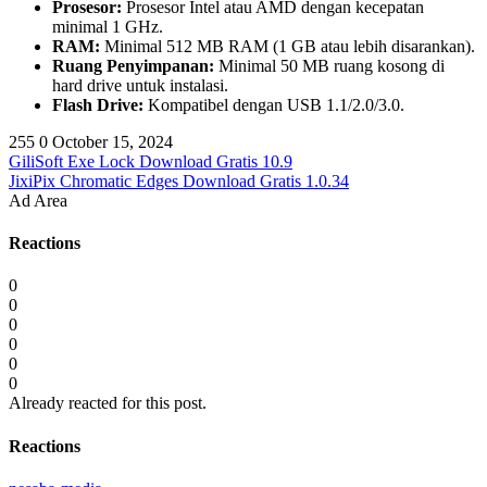
Prosesor:
Prosesor Intel atau AMD dengan kecepatan
minimal 1 GHz.
RAM:
Minimal 512 MB RAM (1 GB atau lebih disarankan).
Ruang Penyimpanan:
Minimal 50 MB ruang kosong di
hard drive untuk instalasi.
Flash Drive:
Kompatibel dengan USB 1.1/2.0/3.0.
255
0
October 15, 2024
GiliSoft Exe Lock Download Gratis 10.9
JixiPix Chromatic Edges Download Gratis 1.0.34
Ad Area
Reactions
0
0
0
0
0
0
Already reacted for this post.
Reactions