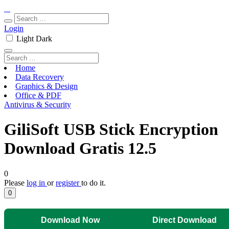
Login
Light
Dark
Home
Data Recovery
Graphics & Design
Office & PDF
Antivirus & Security
GiliSoft USB Stick Encryption
Download Gratis 12.5
0
Please
log in
or
register
to do it.
0
Download Now
Direct Download