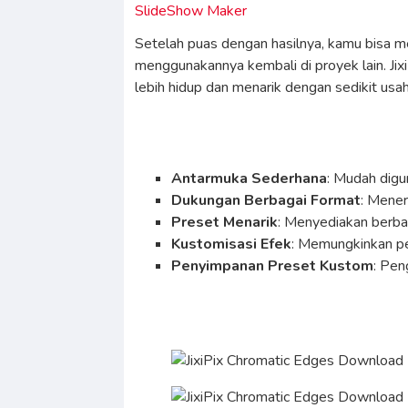
SlideShow Maker
Setelah puas dengan hasilnya, kamu bisa m
menggunakannya kembali di proyek lain. Ji
lebih hidup dan menarik dengan sedikit usah
Antarmuka Sederhana
: Mudah digu
Dukungan Berbagai Format
: Mener
Preset Menarik
: Menyediakan berba
Kustomisasi Efek
: Memungkinkan pe
Penyimpanan Preset Kustom
: Pen