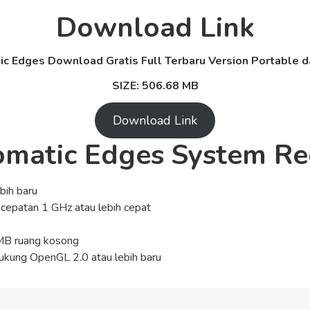
Download Link
tic Edges Download Gratis Full Terbaru Version Portable da
SIZE: 506.68 MB
Download Link
romatic Edges System R
ebih baru
ecepatan 1 GHz atau lebih cepat
 MB ruang kosong
dukung OpenGL 2.0 atau lebih baru