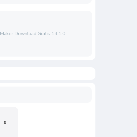
 Maker Download Gratis 14.1.0
0