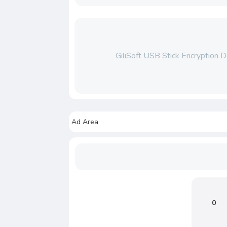
GiliSoft USB Stick Encryption 
Ad Area
0