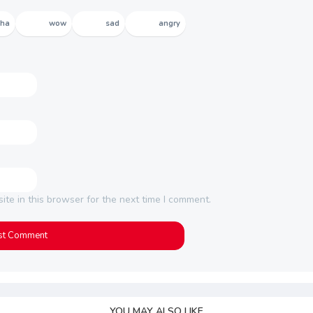
aha
wow
sad
angry
te in this browser for the next time I comment.
YOU MAY ALSO LIKE