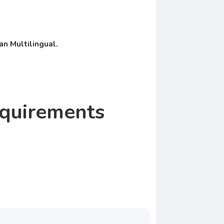
n Multilingual.
equirements