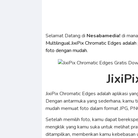
Selamat Datang di
Nesabamedia!
di man
Multilingual.JixiPix Chromatic Edges ada
foto dengan mudah.
JixiP
JixiPix Chromatic Edges adalah aplikasi y
Dengan antarmuka yang sederhana, kamu ti
mudah memuat foto dalam format JPG, PNG, 
Setelah memilih foto, kamu dapat berekspe
mengklik yang kamu suka untuk melihat prat
ditampilkan, memberikan kamu kebebasan u