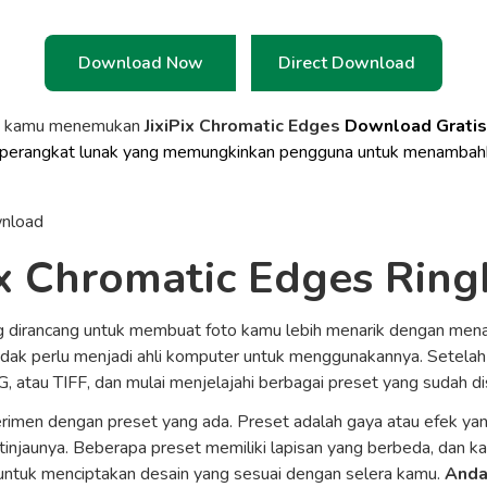
Download Now
Direct Download
a kamu menemukan
JixiPix Chromatic Edges
Download Grati
lah perangkat lunak yang memungkinkan pengguna untuk menambah
ix Chromatic Edges Rin
ang dirancang untuk membuat foto kamu lebih menarik dengan men
dak perlu menjadi ahli komputer untuk menggunakannya. Setelah
atau TIFF, dan mulai menjelajahi berbagai preset yang sudah di
rimen dengan preset yang ada. Preset adalah gaya atau efek yan
injaunya. Beberapa preset memiliki lapisan yang berbeda, dan ka
ntuk menciptakan desain yang sesuai dengan selera kamu.
Anda