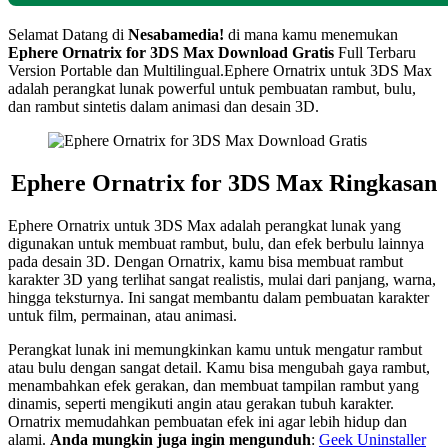
Selamat Datang di
Nesabamedia!
di mana kamu menemukan
Ephere Ornatrix for 3DS Max
Download Gratis
Full Terbaru
Version Portable dan Multilingual.
Ephere Ornatrix untuk 3DS Max
adalah perangkat lunak powerful untuk pembuatan rambut, bulu,
dan rambut sintetis dalam animasi dan desain 3D.
Ephere Ornatrix for 3DS Max Ringkasan
Ephere Ornatrix untuk 3DS Max adalah perangkat lunak yang
digunakan untuk membuat rambut, bulu, dan efek berbulu lainnya
pada desain 3D. Dengan Ornatrix, kamu bisa membuat rambut
karakter 3D yang terlihat sangat realistis, mulai dari panjang, warna,
hingga teksturnya. Ini sangat membantu dalam pembuatan karakter
untuk film, permainan, atau animasi.
Perangkat lunak ini memungkinkan kamu untuk mengatur rambut
atau bulu dengan sangat detail. Kamu bisa mengubah gaya rambut,
menambahkan efek gerakan, dan membuat tampilan rambut yang
dinamis, seperti mengikuti angin atau gerakan tubuh karakter.
Ornatrix memudahkan pembuatan efek ini agar lebih hidup dan
alami.
Anda mungkin juga ingin mengunduh
:
Geek Uninstaller