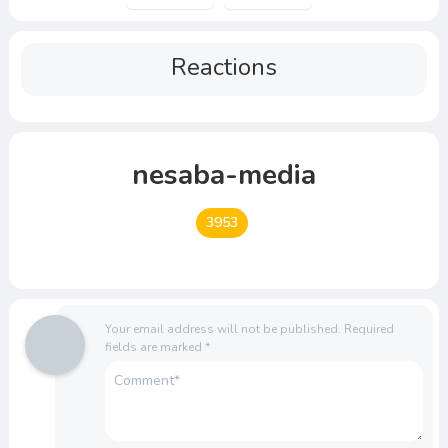
Reactions
nesaba-media
3953
Your email address will not be published.
Required
fields are marked
*