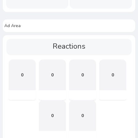
Ad Area
Reactions
0
0
0
0
0
0