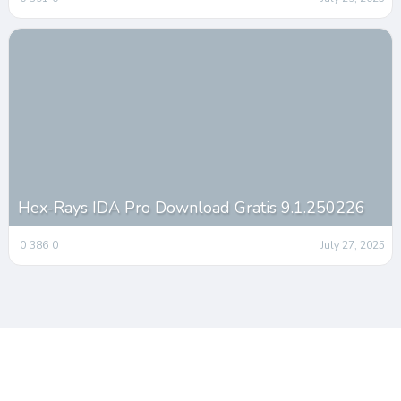
Hex-Rays IDA Pro Download Gratis 9.1.250226
0
386
0
July 27, 2025