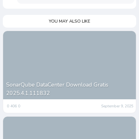
YOU MAY ALSO LIKE
SonarQube DataCenter Download Gratis
2025.4.1.111832
0
406
0
September 9, 2025