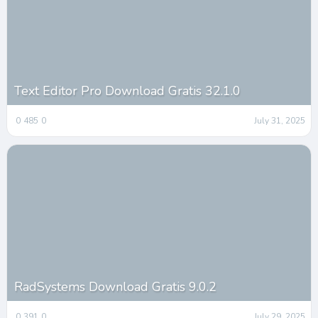
Text Editor Pro Download Gratis 32.1.0
0
485
0
July 31, 2025
RadSystems Download Gratis 9.0.2
0
391
0
July 29, 2025