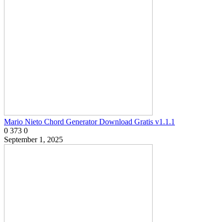
Mario Nieto Chord Generator Download Gratis v1.1.1
0
373
0
September 1, 2025