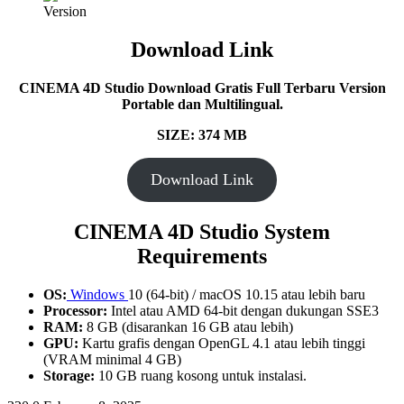
Download Link
CINEMA 4D Studio Download Gratis Full Terbaru Version
Portable dan Multilingual.
SIZE: 374 MB
Download Link
CINEMA 4D Studio System
Requirements
OS:
Windows
10 (64-bit) / macOS 10.15 atau lebih baru
Processor:
Intel atau AMD 64-bit dengan dukungan SSE3
RAM:
8 GB (disarankan 16 GB atau lebih)
GPU:
Kartu grafis dengan OpenGL 4.1 atau lebih tinggi
(VRAM minimal 4 GB)
Storage:
10 GB ruang kosong untuk instalasi.