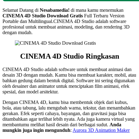
Selamat Datang di
Nesabamedia!
di mana kamu menemukan
CINEMA 4D Studio
Download Gratis
Full Terbaru Version
Portable dan Multilingual.
CINEMA 4D Studio adalah software
profesional untuk membuat animasi, modeling, dan rendering 3D
dengan mudah.
CINEMA 4D Studio Ringkasan
CINEMA 4D Studio adalah software untuk membuat animasi dan
desain 3D dengan mudah. Kamu bisa membuat karakter, mobil, atau
bahkan gedung dalam bentuk digital. Software ini sering digunakan
oleh desainer dan animator untuk menciptakan film animasi, efek
spesial, dan model arsitektur.
Dengan CINEMA 4D, kamu bisa membentuk objek dari kubus,
bola, atau tabung, lalu mengubah warna, tekstur, dan menambahkan
gerakan. Efek seperti cahaya, bayangan, dan gravitasi juga bisa
ditambahkan agar terlihat lebih nyata. Ada juga kamera virtual yang
membantumu melihat hasil desain dari berbagai sudut.
Anda
mungkin juga ingin mengunduh
:
Aurora 3D Animation Maker