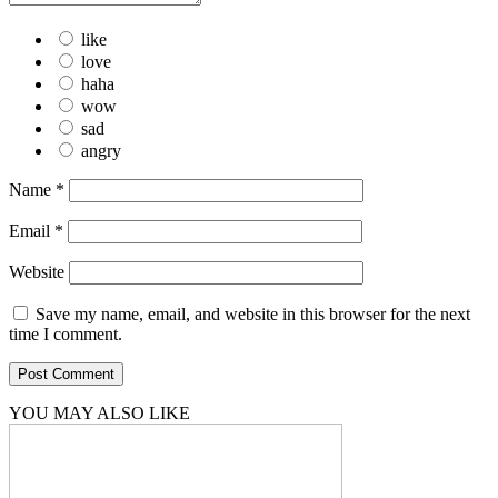
like
love
haha
wow
sad
angry
Name
*
Email
*
Website
Save my name, email, and website in this browser for the next
time I comment.
YOU MAY ALSO LIKE