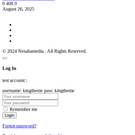
0
408
0
August 26, 2025
© 2024 Nesabamedia . All Rights Reserved.
Log In
test account :
username: kingtheme pass: kingtheme
Remember me
Forgot password?