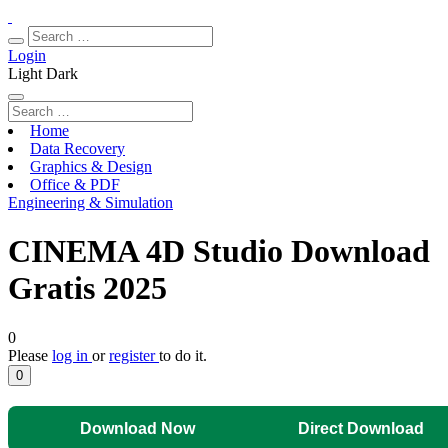
Login
Light
Dark
Home
Data Recovery
Graphics & Design
Office & PDF
Engineering & Simulation
CINEMA 4D Studio Download
Gratis 2025
0
Please
log in
or
register
to do it.
0
Download Now
Direct Download