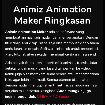
Animiz Animation
Maker Ringkasan
Animiz Animation Maker
adalah software yang
membuat animasi jadi mudah dan menyenangkan. Dengan
fitur
drag and drop
, siapa saja bisa membuat video tanpa
perlu keahlian desain. Software ini cocok untuk presentasi,
iklan, tutorial, atau sekadar membuat cerita animasi sendiri.
Ada banyak fitur keren seperti efek animasi, transisi, latar
belakang, dan musik yang bisa ditambahkan ke video.
Kamu juga bisa merekam suara sendiri atau menambahkan
teks agar lebih informatif. Semua elemen bisa diatur
dengan mudah menggunakan
timeline
, sehingga animasi
berjalan mulus sesuai keinginan.
Anda mungkin juga
ingin mengunduh
:
CINEMA 4D Studio
Hasil video bisa disimpan dalam berbagai format seperti