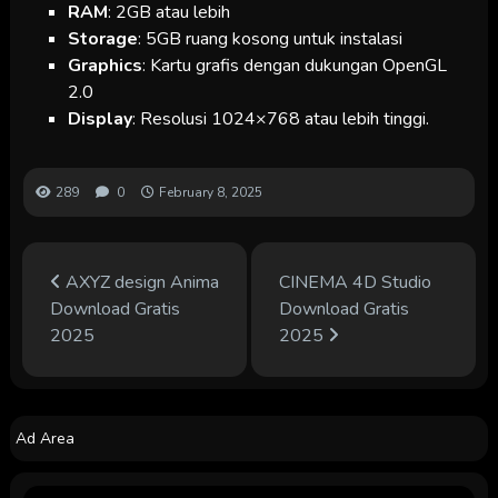
RAM
: 2GB atau lebih
Storage
: 5GB ruang kosong untuk instalasi
Graphics
: Kartu grafis dengan dukungan OpenGL
2.0
Display
: Resolusi 1024×768 atau lebih tinggi.
289
0
February 8, 2025
AXYZ design Anima
CINEMA 4D Studio
Download Gratis
Download Gratis
2025
2025
Ad Area