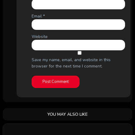
Email
*
Website
Save my name, email, and website in this
browser for the next time I comment.
YOU MAY ALSO LIKE