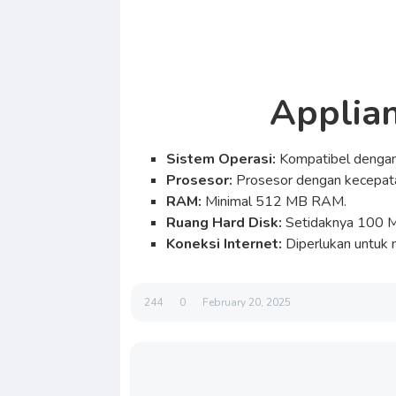
Applian
Sistem Operasi:
Kompatibel denga
Prosesor:
Prosesor dengan kecepata
RAM:
Minimal 512 MB RAM.
Ruang Hard Disk:
Setidaknya 100 MB
Koneksi Internet:
Diperlukan untuk 
244
0
February 20, 2025