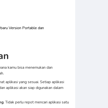
rbaru Version Portable dan
an
, di mana kamu bisa menemukan dan
ah.
ihat aplikasi yang sesuai. Setiap aplikasi
 dan aplikasi akan siap digunakan dalam
ng
. Tidak perlu repot mencari aplikasi satu