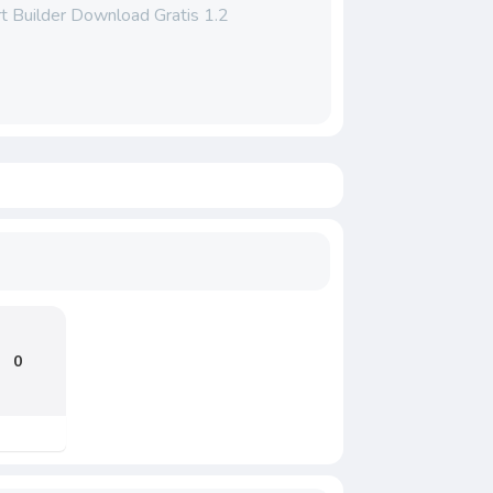
t Builder Download Gratis 1.2
0