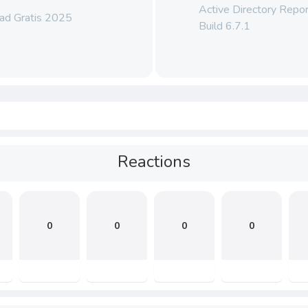
Active Directory Repor
ad Gratis 2025
Build 6.7.1
Reactions
0
0
0
0