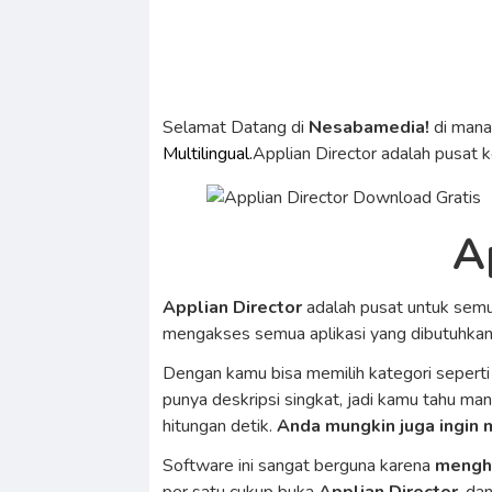
Selamat Datang di
Nesabamedia!
di man
Multilingual.
Applian Director adalah pusat 
A
Applian Director
adalah pusat untuk semu
mengakses semua aplikasi yang dibutuhka
Dengan kamu bisa memilih kategori sepert
punya deskripsi singkat, jadi kamu tahu man
hitungan detik.
Anda mungkin juga ingin
Software ini sangat berguna karena
mengh