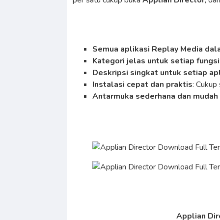
per satu cukup buka
Applian Director
, da
Semua aplikasi Replay Media dal
Kategori jelas untuk setiap fungsi
Deskripsi singkat untuk setiap ap
Instalasi cepat dan praktis
: Cukup
Antarmuka sederhana dan mudah
Applian Dir