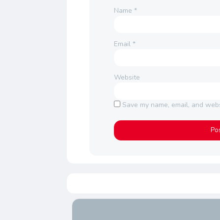
Name
*
Email
*
Website
Save my name, email, and websi