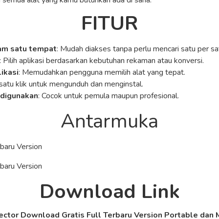
n semua alat yang kamu butuhkan ada di sana.
FITUR
am satu tempat
: Mudah diakses tanpa perlu mencari satu per sa
: Pilih aplikasi berdasarkan kebutuhan rekaman atau konversi.
likasi
: Memudahkan pengguna memilih alat yang tepat.
 satu klik untuk mengunduh dan menginstal.
 digunakan
: Cocok untuk pemula maupun profesional.
Antarmuka
Download Link
ector Download Gratis Full Terbaru Version Portable dan M