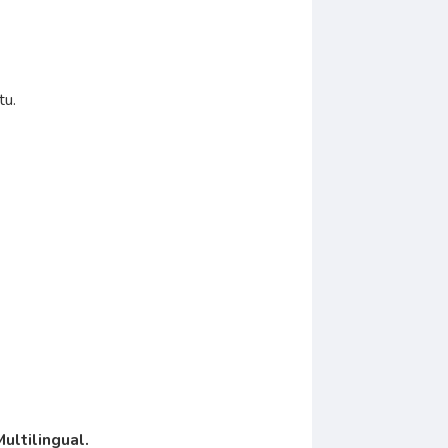
tu.
ultilingual.