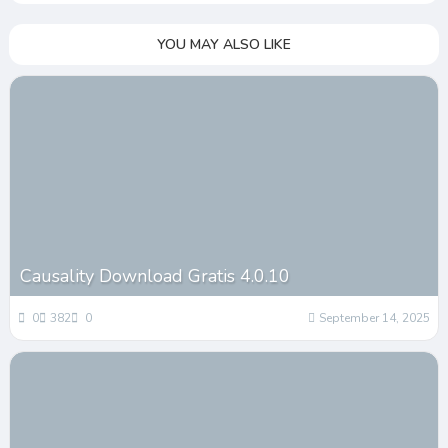
YOU MAY ALSO LIKE
Causality Download Gratis 4.0.10
0
382
0
September 14, 2025