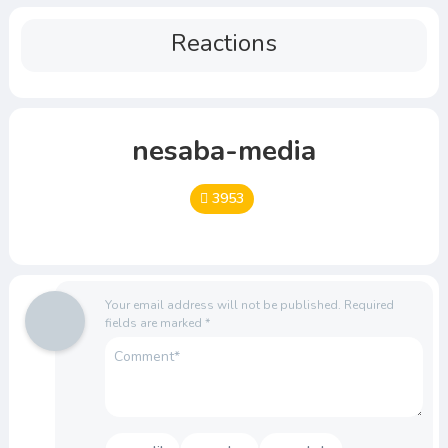
Reactions
nesaba-media
3953
Your email address will not be published.
Required
fields are marked
*