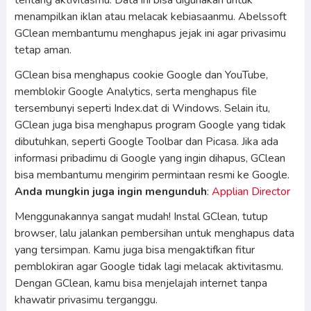
tentang aktivitasmu. Data ini bisa digunakan untuk
menampilkan iklan atau melacak kebiasaanmu. Abelssoft
GClean membantumu menghapus jejak ini agar privasimu
tetap aman.
GClean bisa menghapus cookie Google dan YouTube,
memblokir Google Analytics, serta menghapus file
tersembunyi seperti Index.dat di Windows. Selain itu,
GClean juga bisa menghapus program Google yang tidak
dibutuhkan, seperti Google Toolbar dan Picasa. Jika ada
informasi pribadimu di Google yang ingin dihapus, GClean
bisa membantumu mengirim permintaan resmi ke Google.
Anda mungkin juga ingin mengunduh
:
Applian Director
Menggunakannya sangat mudah! Instal GClean, tutup
browser, lalu jalankan pembersihan untuk menghapus data
yang tersimpan. Kamu juga bisa mengaktifkan fitur
pemblokiran agar Google tidak lagi melacak aktivitasmu.
Dengan GClean, kamu bisa menjelajah internet tanpa
khawatir privasimu terganggu.