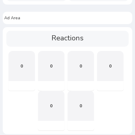
Ad Area
Reactions
0
0
0
0
0
0