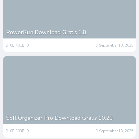
PowerRun Download Gratis 1.8
0
401
0
September 13, 2025
Soft Organizer Pro Download Gratis 10.20
0
393
0
September 13, 2025