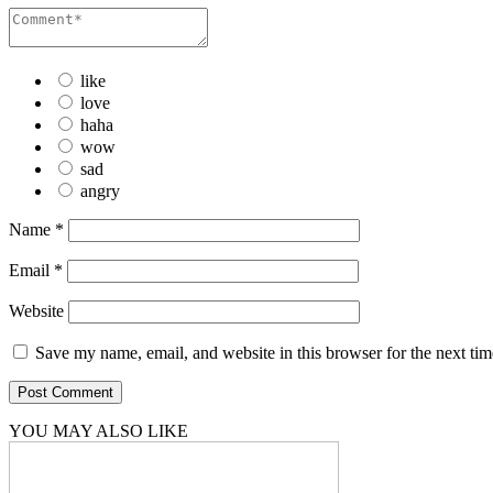
like
love
haha
wow
sad
angry
Name
*
Email
*
Website
Save my name, email, and website in this browser for the next ti
YOU MAY ALSO LIKE