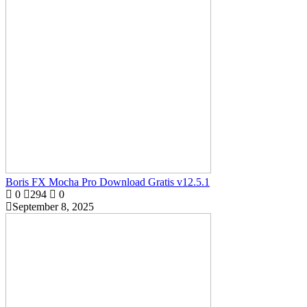
Boris FX Mocha Pro Download Gratis v12.5.1
0
294
0
September 8, 2025