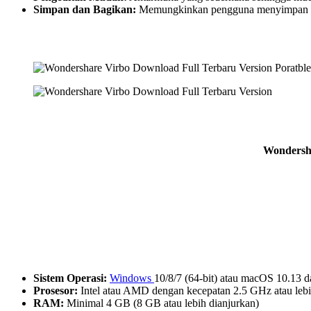
Simpan dan Bagikan:
Memungkinkan pengguna menyimpan d
Wondersha
Sistem Operasi:
Windows
10/8/7 (64-bit) atau macOS 10.13 d
Prosesor:
Intel atau AMD dengan kecepatan 2.5 GHz atau lebi
RAM:
Minimal 4 GB (8 GB atau lebih dianjurkan)