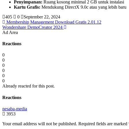
Penyimpanan:
Ruang kosong minimal 2 GB untuk instalasi
Kartu Grafis:
Mendukung DirectX 9.0c atau yang lebih baru
405
0
September 22, 2024
Membership Management Download Gratis 2.01.12
Wondershare DemoCreator 2024
Ad Area
Reactions
0
0
0
0
0
0
Already reacted for this post.
Reactions
nesaba-media
3953
Your email address will not be published.
Required fields are marked