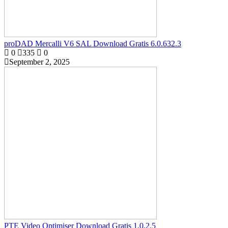
proDAD Mercalli V6 SAL Download Gratis 6.0.632.3
0
335
0
September 2, 2025
PTE Video Optimiser Download Gratis 1.0.2.5