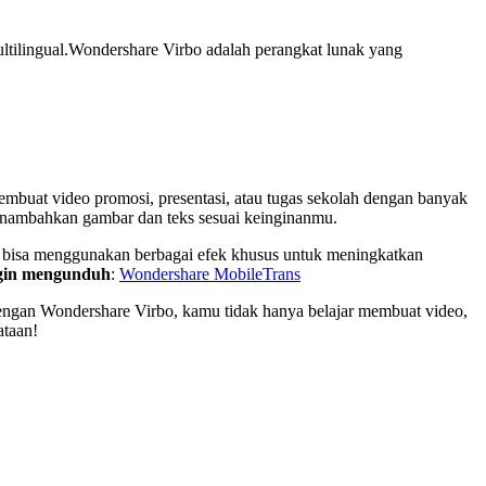
ltilingual.Wondershare Virbo adalah perangkat lunak yang
buat video promosi, presentasi, atau tugas sekolah dengan banyak
menambahkan gambar dan teks sesuai keinginanmu.
bisa menggunakan berbagai efek khusus untuk meningkatkan
gin mengunduh
:
Wondershare MobileTrans
ngan Wondershare Virbo, kamu tidak hanya belajar membuat video,
ataan!