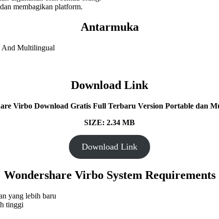
an membagikan platform.
Antarmuka
Download Link
re Virbo Download Gratis Full Terbaru Version Portable dan Mul
SIZE: 2.34 MB
Download Link
Wondershare Virbo System Requirements
an yang lebih baru
h tinggi