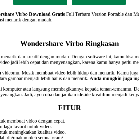
rshare Virbo Download Gratis
Full Terbaru Version Portable dan Mu
si menarik dengan mudah.
Wondershare Virbo Ringkasan
narik dan kreatif dengan mudah. Dengan software ini, kamu bisa mem
n video jadi lebih cepat dan menyenangkan, karena kamu hanya perlu 
videomu. Musik membuat video lebih hidup dan menarik. Kamu juga 
ntara gambar menjadi lebih halus dan menarik.
Anda mungkin juga in
 di komputer atau langsung membagikannya kepada teman-temanmu. De
yenangkan. Jadi, ayo coba dan jadikan ide-ide kreatifmu menjadi keny
FITUR
tuk membuat video dengan cepat.
agu favorit untuk video.
ntuk meningkatkan kualitas video.
ah digunakan oleh semua orang.