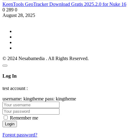
KeenTools GeoTracker Download Gratis 2025.2.0 for Nuke 16
0
289
0
August 28, 2025
© 2024 Nesabamedia . All Rights Reserved.
Log In
test account :
username: kingtheme pass: kingtheme
Remember me
Forgot password?