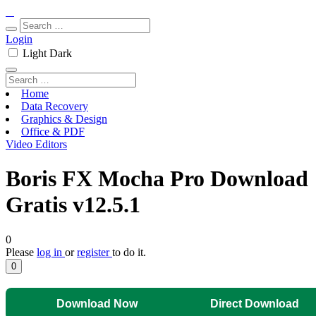
Login
Light
Dark
Home
Data Recovery
Graphics & Design
Office & PDF
Video Editors
Boris FX Mocha Pro Download
Gratis v12.5.1
0
Please
log in
or
register
to do it.
0
Download Now
Direct Download