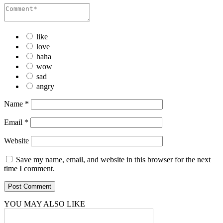
like
love
haha
wow
sad
angry
Name
*
Email
*
Website
Save my name, email, and website in this browser for the next
time I comment.
YOU MAY ALSO LIKE