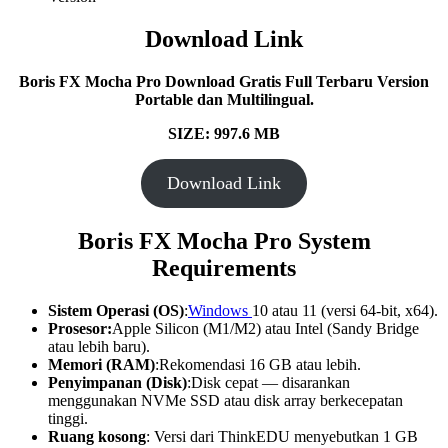
Download Link
Boris FX Mocha Pro
Download Gratis Full Terbaru Version
Portable dan Multilingual.
SIZE: 997.6 MB
Download Link
Boris FX Mocha Pro System
Requirements
Sistem Operasi (OS)
:
Windows
10 atau 11 (versi 64-bit, x64).
Prosesor:
Apple Silicon (M1/M2) atau Intel (Sandy Bridge
atau lebih baru).
Memori (RAM)
:Rekomendasi 16 GB atau lebih.
Penyimpanan (Disk)
:Disk cepat — disarankan
menggunakan NVMe SSD atau disk array berkecepatan
tinggi.
Ruang kosong
: Versi dari ThinkEDU menyebutkan 1 GB