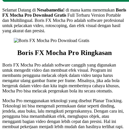
Selamat Datang di
Nesabamedia!
di mana kamu menemukan
Boris
FX Mocha Pro
Download Gratis
Full Terbaru Version Portable
dan Multilingual. Boris FX Mocha Pro adalah software profesional
untuk pelacakan video, rotoscoping, dan efek visual dengan hasil
yang akurat dan presisi.
Boris FX Mocha Pro
Ringkasan
Boris FX Mocha Pro adalah software canggih yang digunakan
untuk mengedit video dan membuat efek visual. Program ini
membantu pengguna melacak objek dalam video tanpa harus
mengatur ulang gambar frame per frame. Misalnya, jika ada bola
bergerak dalam video dan kita ingin memberinya cahaya khusus,
Mocha Pro bisa melacak pergerakan bola itu secara otomatis.
Mocha Pro menggunakan teknologi yang disebut Planar Tracking.
Teknologi ini bisa mengenali permukaan datar seperti dinding,
jendela, atau buku, lalu mengikuti pergerakannya. Dengan cara ini,
pengguna bisa menambahkan efek, menghapus objek, atau
mengganti bagian video dengan lebih cepat dan presisi. Hal ini
membuat pekerjaan menjadi lebih mudah dan hasilnya terlihat rapi.