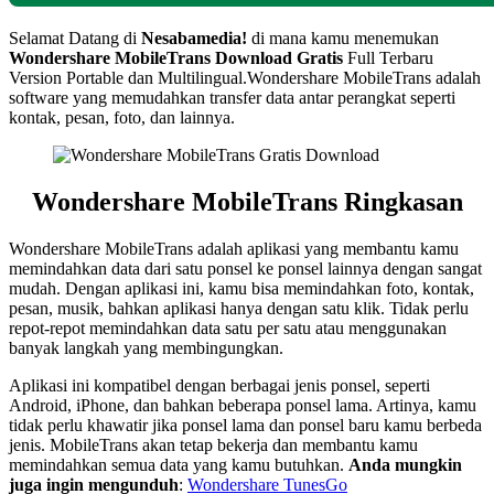
Selamat Datang di
Nesabamedia!
di mana kamu menemukan
Wondershare MobileTrans Download Gratis
Full Terbaru
Version Portable dan Multilingual.Wondershare MobileTrans adalah
software yang memudahkan transfer data antar perangkat seperti
kontak, pesan, foto, dan lainnya.
Wondershare MobileTrans Ringkasan
Wondershare MobileTrans adalah aplikasi yang membantu kamu
memindahkan data dari satu ponsel ke ponsel lainnya dengan sangat
mudah. Dengan aplikasi ini, kamu bisa memindahkan foto, kontak,
pesan, musik, bahkan aplikasi hanya dengan satu klik. Tidak perlu
repot-repot memindahkan data satu per satu atau menggunakan
banyak langkah yang membingungkan.
Aplikasi ini kompatibel dengan berbagai jenis ponsel, seperti
Android, iPhone, dan bahkan beberapa ponsel lama. Artinya, kamu
tidak perlu khawatir jika ponsel lama dan ponsel baru kamu berbeda
jenis. MobileTrans akan tetap bekerja dan membantu kamu
memindahkan semua data yang kamu butuhkan.
Anda mungkin
juga ingin mengunduh
:
Wondershare TunesGo