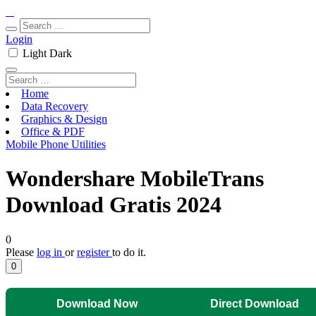
Login
Light
Dark
Home
Data Recovery
Graphics & Design
Office & PDF
Mobile Phone Utilities
Wondershare MobileTrans
Download Gratis 2024
0
Please
log in
or
register
to do it.
0
Download Now
Direct Download