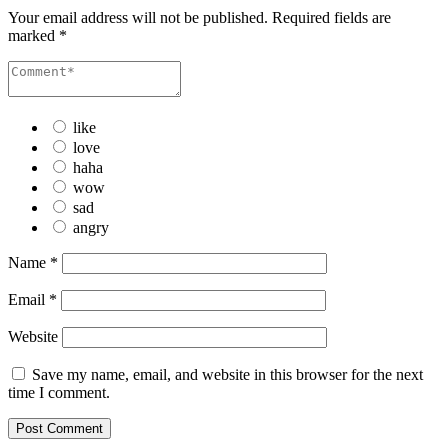
Your email address will not be published.
Required fields are
marked
*
like
love
haha
wow
sad
angry
Name
*
Email
*
Website
Save my name, email, and website in this browser for the next
time I comment.