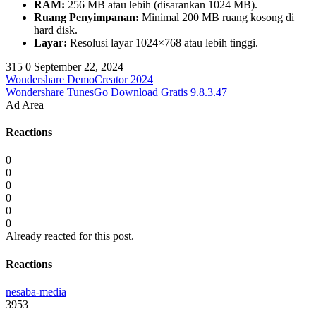
RAM:
256 MB atau lebih (disarankan 1024 MB).
Ruang Penyimpanan:
Minimal 200 MB ruang kosong di
hard disk.
Layar:
Resolusi layar 1024×768 atau lebih tinggi.
315
0
September 22, 2024
Wondershare DemoCreator 2024
Wondershare TunesGo Download Gratis 9.8.3.47
Ad Area
Reactions
0
0
0
0
0
0
Already reacted for this post.
Reactions
nesaba-media
3953