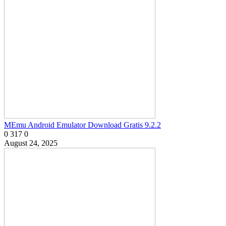
MEmu Android Emulator Download Gratis 9.2.2
0
317
0
August 24, 2025