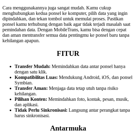
Cara menggunakannya juga sangat mudah. Kamu cukup
menghubungkan kedua ponsel ke komputer, pilih data yang ingin
dipindahkan, dan tekan tombol untuk memulai proses. Pastikan
ponsel kamu terhubung dengan baik agar tidak terjadi masalah saat
pemindahan data. Dengan MobileTrans, kamu bisa dengan cepat
dan aman mentransfer semua data pentingmu ke ponsel baru tanpa
kehilangan apapun.
FITUR
Transfer Mudah:
Memindahkan data antar ponsel hanya
dengan satu klik.
Kompatibilitas Luas:
Mendukung Android, iOS, dan ponsel
Symbian.
Transfer Aman:
Menjaga data tetap utuh tanpa risiko
kehilangan.
Pilihan Konten:
Memindahkan foto, kontak, pesan, musik,
dan aplikasi.
Tidak Perlu Sinkronisasi:
Langsung antar perangkat tanpa
harus sinkronisasi.
Antarmuka