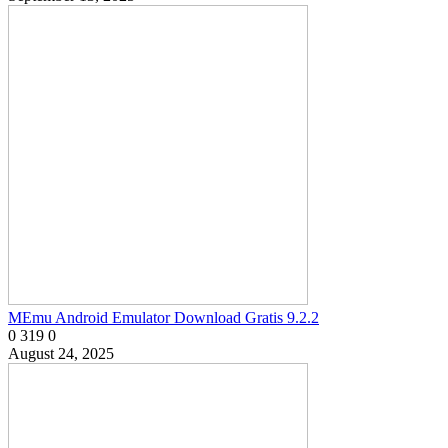
MEmu Android Emulator Download Gratis 9.2.2
0
319
0
August 24, 2025