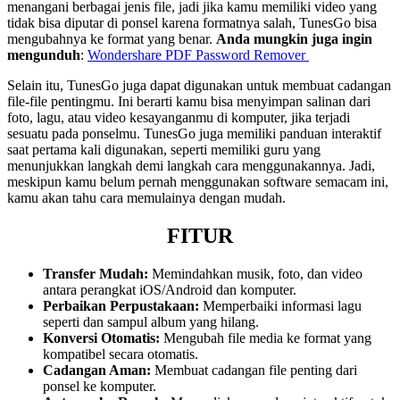
menangani berbagai jenis file, jadi jika kamu memiliki video yang
tidak bisa diputar di ponsel karena formatnya salah, TunesGo bisa
mengubahnya ke format yang benar.
Anda mungkin juga ingin
mengunduh
:
Wondershare PDF Password Remover
Selain itu, TunesGo juga dapat digunakan untuk membuat cadangan
file-file pentingmu. Ini berarti kamu bisa menyimpan salinan dari
foto, lagu, atau video kesayanganmu di komputer, jika terjadi
sesuatu pada ponselmu. TunesGo juga memiliki panduan interaktif
saat pertama kali digunakan, seperti memiliki guru yang
menunjukkan langkah demi langkah cara menggunakannya. Jadi,
meskipun kamu belum pernah menggunakan software semacam ini,
kamu akan tahu cara memulainya dengan mudah.
FITUR
Transfer Mudah:
Memindahkan musik, foto, dan video
antara perangkat iOS/Android dan komputer.
Perbaikan Perpustakaan:
Memperbaiki informasi lagu
seperti dan sampul album yang hilang.
Konversi Otomatis:
Mengubah file media ke format yang
kompatibel secara otomatis.
Cadangan Aman:
Membuat cadangan file penting dari
ponsel ke komputer.