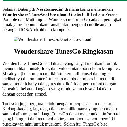
Selamat Datang di
Nesabamedia!
di mana kamu menemukan
Wondershare TunesGo Download Gratis
Full Terbaru Version
Portable dan Multilingual.Wondershare TunesGo adalah perangkat
lunak yang memudahkan transfer dan pengelolaan file antara
perangkat iOS/Android dan komputer.
Wondershare TunesGo Ringkasan
Wondershare TunesGo adalah alat yang sangat membantu untuk
memindahkan musik, foto, dan video antara ponsel dan komputer.
Misalnya, jika kamu memiliki foto keren di ponsel dan ingin
melihatnya di komputer, TunesGo membuat proses ini menjadi
sangat mudah hanya dengan satu klik. Tidak perlu repot dengan
banyak kabel atau langkah yang rumit, semua bisa dilakukan
dengan cepat dan simpel.
TunesGo juga berguna untuk mengatur perpustakaan musikmu.
Kadang-kadang, lagu-lagu tidak memiliki nama yang benar atau
sampul album yang hilang. TunesGo dapat menemukan informasi
yang hilang ini dan memperbaikinya untukmu, seperti memiliki
pustakawan mini untuk musikmu. Selain itu, TunesGo bisa