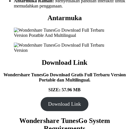
Antarmuka Ramah:
Menyediakan panduan interaktif untuk
memudahkan penggunaan.
Antarmuka
Download Link
Wondershare TunesGo Download Gratis Full Terbaru Version
Portable dan Multilingual.
SIZE: 57.96 MB
Download Link
Wondershare TunesGo System
Requirements