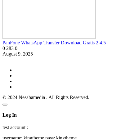
PanFone WhatsApp Transfer Download Gratis 2.4.5
0
283
0
August 9, 2025
© 2024 Nesabamedia . All Rights Reserved.
Log In
test account :
username: kingtheme pass: kingtheme