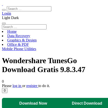
Login
Light
Dark
Home
Data Recovery
Graphics & Design
Office & PDF
Mobile Phone Utilities
Wondershare TunesGo
Download Gratis 9.8.3.47
0
Please
log in
or
register
to do it.
0
Download Now
Direct Download