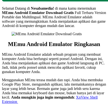
Selamat Datang di
Nesabamedia!
di mana kamu menemukan
MEmu Android Emulator
Download Gratis
Full Terbaru Version
Portable dan Multilingual. MEmu Android Emulator adalah
software yang memungkinkan Anda menjalankan aplikasi dan game
Android di komputer dengan mudah dan lancar.
MEmu Android Emulator
Ringkasan
MEmu Android Emulator adalah sebuah program yang membuat
komputer Anda bisa berfungsi seperti ponsel Android. Dengan ini,
Anda bisa menjalankan aplikasi dan game Android langsung di PC.
Jadi, tidak perlu ponsel untuk mencoba aplikasi favorit, cukup
gunakan komputer Anda.
Menggunakan MEmu terasa mudah dan rapi. Anda bisa membuka
Google Play Store, mengunduh aplikasi, lalu memainkannya dengan
layar yang lebih besar. Bermain game juga jadi lebih seru karena
Anda bisa memakai keyboard dan mouse, bukan hanya jari di layar
kecil.
Anda mungkin juga ingin mengunduh
:
XnView Shell
Extension