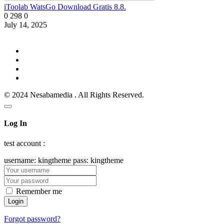
iToolab WatsGo Download Gratis 8.8.
0
298
0
July 14, 2025
© 2024 Nesabamedia . All Rights Reserved.
Log In
test account :
username: kingtheme pass: kingtheme
Remember me
Forgot password?