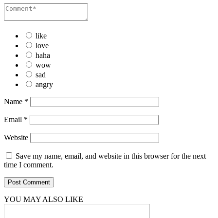
like
love
haha
wow
sad
angry
Name
*
Email
*
Website
Save my name, email, and website in this browser for the next
time I comment.
YOU MAY ALSO LIKE