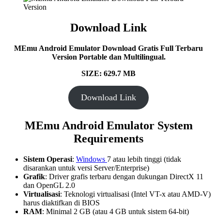
Download Link
MEmu Android Emulator
Download Gratis Full Terbaru
Version Portable dan Multilingual.
SIZE: 629.7 MB
Download Link
MEmu Android Emulator
System
Requirements
Sistem Operasi
:
Windows
7 atau lebih tinggi (tidak
disarankan untuk versi Server/Enterprise)
Grafik
: Driver grafis terbaru dengan dukungan DirectX 11
dan OpenGL 2.0
Virtualisasi
: Teknologi virtualisasi (Intel VT-x atau AMD-V)
harus diaktifkan di BIOS
RAM
: Minimal 2 GB (atau 4 GB untuk sistem 64-bit)