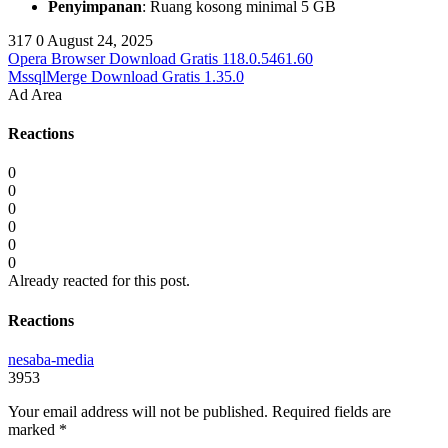
Penyimpanan
: Ruang kosong minimal 5 GB
317
0
August 24, 2025
Opera Browser Download Gratis 118.0.5461.60
MssqlMerge Download Gratis 1.35.0
Ad Area
Reactions
0
0
0
0
0
0
Already reacted for this post.
Reactions
nesaba-media
3953
Your email address will not be published.
Required fields are
marked
*