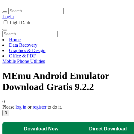
Login
Light
Dark
Home
Data Recovery
Graphics & Design
Office & PDF
Mobile Phone Utilities
MEmu Android Emulator
Download Gratis 9.2.2
0
Please
log in
or
register
to do it.
0
Download Now
Direct Download