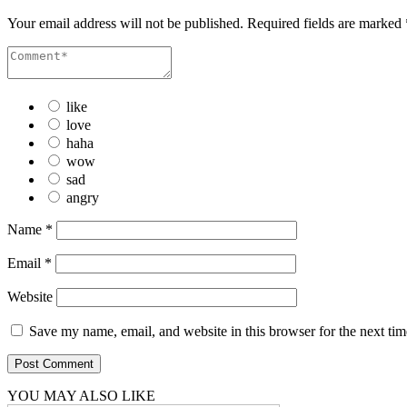
Your email address will not be published.
Required fields are marked
like
love
haha
wow
sad
angry
Name
*
Email
*
Website
Save my name, email, and website in this browser for the next ti
YOU MAY ALSO LIKE