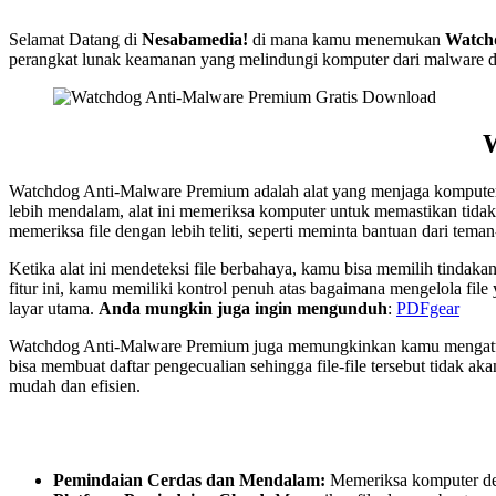
Selamat Datang di
Nesabamedia!
di mana kamu menemukan
Watch
perangkat lunak keamanan yang melindungi komputer dari malware d
Watchdog Anti-Malware Premium adalah alat yang menjaga komputer 
lebih mendalam, alat ini memeriksa komputer untuk memastikan tida
memeriksa file dengan lebih teliti, seperti meminta bantuan dari te
Ketika alat ini mendeteksi file berbahaya, kamu bisa memilih tindak
fitur ini, kamu memiliki kontrol penuh atas bagaimana mengelola file
layar utama.
Anda mungkin juga ingin mengunduh
:
PDFgear
Watchdog Anti-Malware Premium juga memungkinkan kamu mengatur pe
bisa membuat daftar pengecualian sehingga file-file tersebut tidak a
mudah dan efisien.
Pemindaian Cerdas dan Mendalam:
Memeriksa komputer de