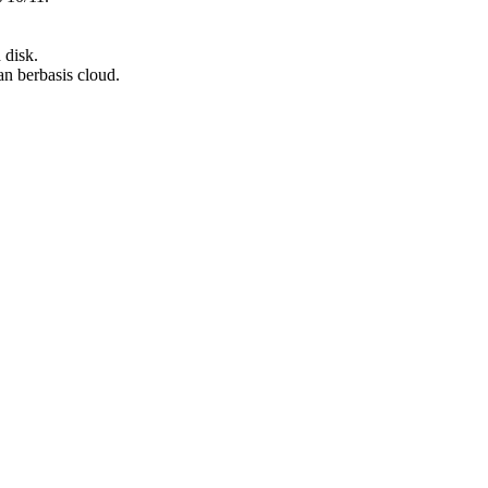
 disk.
n berbasis cloud.