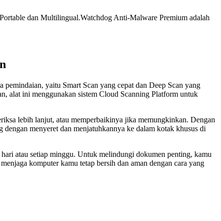
 Portable dan Multilingual.Watchdog Anti-Malware Premium adalah
n
a pemindaian, yaitu Smart Scan yang cepat dan Deep Scan yang
n, alat ini menggunakan sistem Cloud Scanning Platform untuk
iperiksa lebih lanjut, atau memperbaikinya jika memungkinkan. Dengan
gsung dengan menyeret dan menjatuhkannya ke dalam kotak khusus di
hari atau setiap minggu. Untuk melindungi dokumen penting, kamu
antu menjaga komputer kamu tetap bersih dan aman dengan cara yang