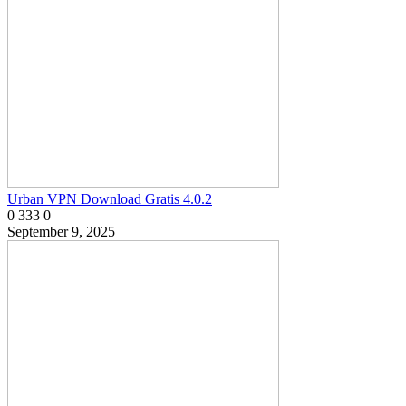
Urban VPN Download Gratis 4.0.2
0
333
0
September 9, 2025