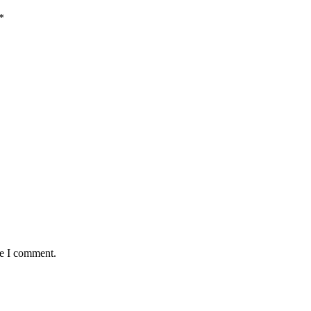
*
me I comment.