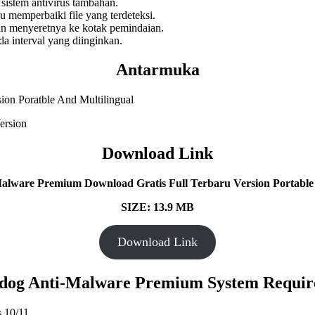
sistem antivirus tambahan.
 memperbaiki file yang terdeteksi.
an menyeretnya ke kotak pemindaian.
a interval yang diinginkan.
Antarmuka
Download Link
lware Premium Download Gratis Full Terbaru Version Portable 
SIZE: 13.9 MB
Download Link
dog Anti-Malware Premium System Requir
 10/11.