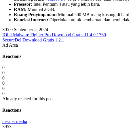
Prosesor:
Intel Pentium 4 atau yang lebih baru.
RAM:
Minimal 2 GB.
Ruang Penyimpanan:
Minimal 500 MB ruang kosong di hard
Koneksi Internet:
Diperlukan untuk pembaruan dan pemindaia
305
0
September 2, 2024
IObit Malware Fighter Pro Download Gratis 11.4.0.1360
SecureDel Download Gratis 1.2.1
Ad Area
Reactions
0
0
0
0
0
0
Already reacted for this post.
Reactions
nesaba-media
3953