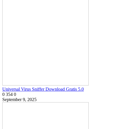
Universal Virus Sniffer Download Gratis 5.0
0
354
0
September 9, 2025