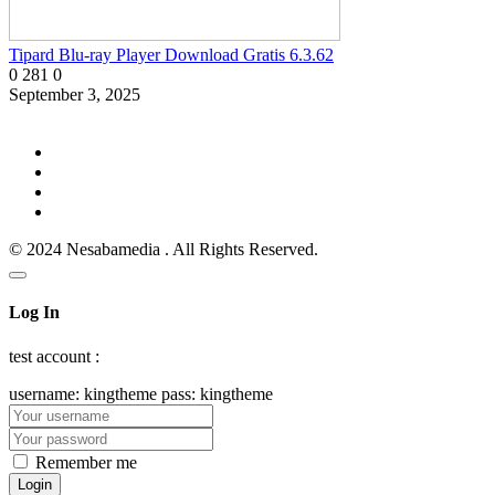
Tipard Blu-ray Player Download Gratis 6.3.62
0
281
0
September 3, 2025
© 2024 Nesabamedia . All Rights Reserved.
Log In
test account :
username: kingtheme pass: kingtheme
Remember me