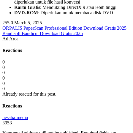
diperlukan untuk file hasil konversi
Kartu Grafis
: Mendukung DirectX 9 atau lebih tinggi
DVD-ROM
: Diperlukan untuk membaca disk DVD.
255
0
March 5, 2025
ORPALIS PaperScan Professional Edition Download Gratis 2025
Bandisoft.Bandicut Download Gratis 2025
Ad Area
Reactions
0
0
0
0
0
0
Already reacted for this post.
Reactions
nesaba-media
3953
Your email address will not be published.
Required fields are