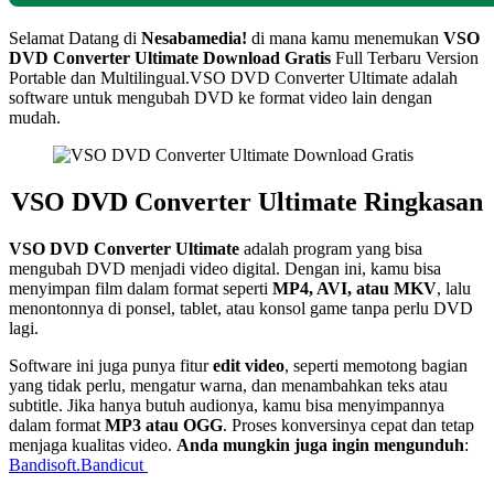
Selamat Datang di
Nesabamedia!
di mana kamu menemukan
VSO
DVD Converter Ultimate
Download Gratis
Full Terbaru Version
Portable dan Multilingual.
VSO DVD Converter Ultimate adalah
software untuk mengubah DVD ke format video lain dengan
mudah.
VSO DVD Converter Ultimate Ringkasan
VSO DVD Converter Ultimate
adalah program yang bisa
mengubah DVD menjadi video digital. Dengan ini, kamu bisa
menyimpan film dalam format seperti
MP4, AVI, atau MKV
, lalu
menontonnya di ponsel, tablet, atau konsol game tanpa perlu DVD
lagi.
Software ini juga punya fitur
edit video
, seperti memotong bagian
yang tidak perlu, mengatur warna, dan menambahkan teks atau
subtitle. Jika hanya butuh audionya, kamu bisa menyimpannya
dalam format
MP3 atau OGG
. Proses konversinya cepat dan tetap
menjaga kualitas video.
Anda mungkin juga ingin mengunduh
:
Bandisoft.Bandicut