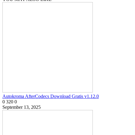
Autokroma AfterCodecs Download Gratis v1.12.0
0
320
0
September 13, 2025