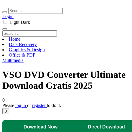
Login
Light
Dark
Home
Data Recovery
Graphics & Design
Office & PDF
Multimedia
VSO DVD Converter Ultimate
Download Gratis 2025
0
Please
log in
or
register
to do it.
0
Download Now
Direct Download