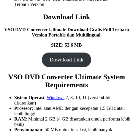
Download Link
VSO DVD Converter Ultimate
Download Gratis Full Terbaru
Version Portable dan Multilingual.
SIZE: 53.6 MB
Download Link
VSO DVD Converter Ultimate System
Requirements
Sistem Operasi
:
Windows
7, 8, 10, 11 (versi 64-bit
disarankan)
Prosesor
: Intel atau AMD dengan kecepatan 1.5 GHz atau
lebih tinggi
RAM
: Minimal 2 GB (4 GB disarankan untuk performa lebih
baik)
Penyimpanan
: 50 MB untuk instalasi, lebih banyak