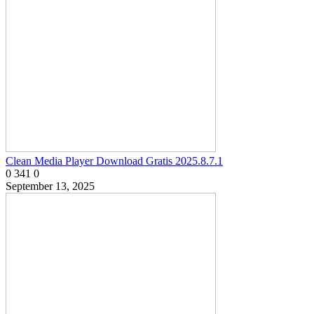
Clean Media Player Download Gratis 2025.8.7.1
0
341
0
September 13, 2025