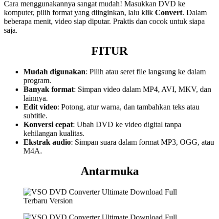
Cara menggunakannya sangat mudah! Masukkan DVD ke
komputer, pilih format yang diinginkan, lalu klik
Convert
. Dalam
beberapa menit, video siap diputar. Praktis dan cocok untuk siapa
saja.
FITUR
Mudah digunakan
: Pilih atau seret file langsung ke dalam
program.
Banyak format
: Simpan video dalam MP4, AVI, MKV, dan
lainnya.
Edit video
: Potong, atur warna, dan tambahkan teks atau
subtitle.
Konversi cepat
: Ubah DVD ke video digital tanpa
kehilangan kualitas.
Ekstrak audio
: Simpan suara dalam format MP3, OGG, atau
M4A.
Antarmuka