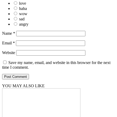
love
haha
wow
sad
angry
Name
*
Email
*
Website
Save my name, email, and website in this browser for the next
time I comment.
YOU MAY ALSO LIKE