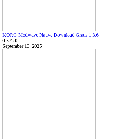
KORG Modwave Native Download Gratis 1.3.6
0
375
0
September 13, 2025