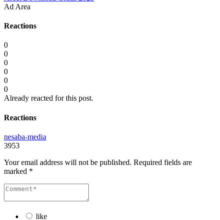
Ad Area
Reactions
0
0
0
0
0
0
Already reacted for this post.
Reactions
nesaba-media
3953
Your email address will not be published.
Required fields are
marked
*
like