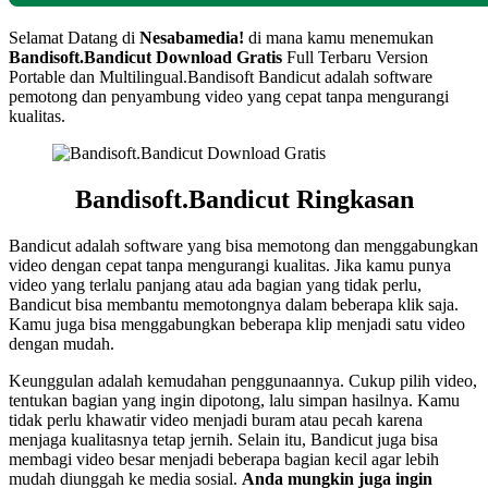
Selamat Datang di
Nesabamedia!
di mana kamu menemukan
Bandisoft.Bandicut
Download Gratis
Full Terbaru Version
Portable dan Multilingual.
Bandisoft Bandicut adalah software
pemotong dan penyambung video yang cepat tanpa mengurangi
kualitas.
Bandisoft.Bandicut Ringkasan
Bandicut adalah software yang bisa memotong dan menggabungkan
video dengan cepat tanpa mengurangi kualitas. Jika kamu punya
video yang terlalu panjang atau ada bagian yang tidak perlu,
Bandicut bisa membantu memotongnya dalam beberapa klik saja.
Kamu juga bisa menggabungkan beberapa klip menjadi satu video
dengan mudah.
Keunggulan adalah kemudahan penggunaannya. Cukup pilih video,
tentukan bagian yang ingin dipotong, lalu simpan hasilnya. Kamu
tidak perlu khawatir video menjadi buram atau pecah karena
menjaga kualitasnya tetap jernih. Selain itu, Bandicut juga bisa
membagi video besar menjadi beberapa bagian kecil agar lebih
mudah diunggah ke media sosial.
Anda mungkin juga ingin