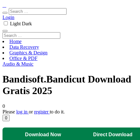
Login
Light
Dark
Home
Data Recovery
Graphics & Design
Office & PDF
Audio & Music
Bandisoft.Bandicut Download
Gratis 2025
0
Please
log in
or
register
to do it.
0
Download Now
Direct Download