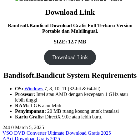
Download Link
Bandisoft.Bandicut Download Gratis Full Terbaru Version
Portable dan Multilingual.
SIZE: 12.7 MB
Download Link
Bandisoft.Bandicut System Requirements
OS:
Windows
7, 8, 10, 11 (32-bit & 64-bit)
Prosesor:
Intel atau AMD dengan kecepatan 1 GHz atau
lebih tinggi
RAM:
1 GB atau lebih
Penyimpanan:
20 MB ruang kosong untuk instalasi
Kartu Grafis:
DirectX 9.0c atau lebih baru.
244
0
March 5, 2025
VSO DVD Converter Ultimate Download Gratis 2025
AAct Download Gratis 2025