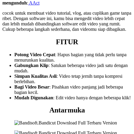
mengunduh
:
AAct
cocok untuk membuat video tutorial, vlog, atau cuplikan game tanpa
ribet. Dengan software ini, kamu bisa mengedit video lebih cepat
dan lebih mudah dibandingkan software edit video yang rumit.
Cukup beberapa langkah sederhana, dan videomu siap dibagikan.
FITUR
Potong Video Cepat
: Hapus bagian yang tidak perlu tanpa
menurunkan kualitas.
Gabungkan Klip
: Satukan beberapa video jadi satu dengan
mudah.
Simpan Kualitas Asli
: Video tetap jernih tanpa kompresi
berlebihan.
Bagi Video Besar
: Pisahkan video panjang jadi beberapa
bagian kecil.
Mudah Digunakan
: Edit video hanya dengan beberapa klik!
Antarmuka