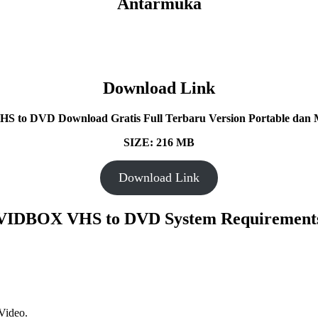
Antarmuka
Download Link
 to DVD Download Gratis Full Terbaru Version Portable dan Mu
SIZE: 216 MB
Download Link
VIDBOX VHS to DVD System Requirement
Video.