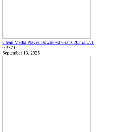
Clean Media Player Download Gratis 2025.8.7.1
0
337
0
September 13, 2025