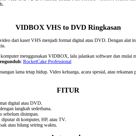
h.
VIDBOX VHS to DVD Ringkasan
ari kaset VHS menjadi format digital atau DVD. Dengan alat ini, vi
tu.
uter menggunakan VIDBOX, lalu jalankan software dan mulai merekam.
mengunduh
:
RocketCake Professional
 lama tetap hidup. Video keluarga, acara spesial, atau rekaman pent
FITUR
mat digital atau DVD.
dengan langkah sederhana.
eo sebelum disimpan.
 diputar di komputer, HP, atau TV.
sak atau hilang seiring waktu.