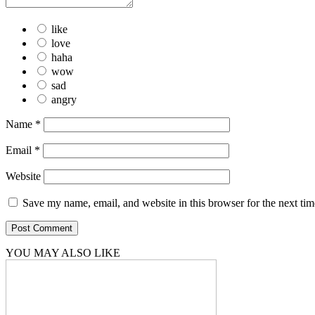
like
love
haha
wow
sad
angry
Name
*
Email
*
Website
Save my name, email, and website in this browser for the next ti
YOU MAY ALSO LIKE