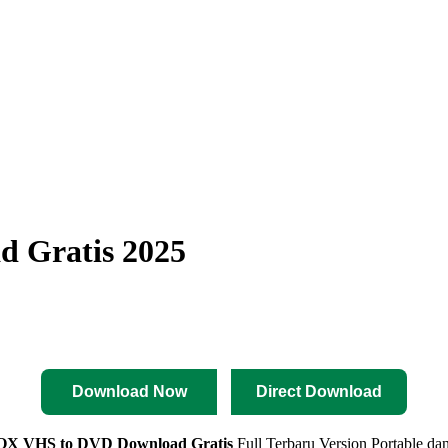
 Gratis 2025
Download Now
Direct Download
OX VHS to DVD
Download Gratis
Full Terbaru Version Portable dan