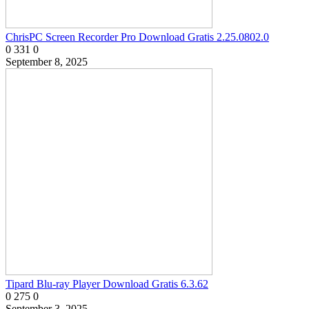
ChrisPC Screen Recorder Pro Download Gratis 2.25.0802.0
0
331
0
September 8, 2025
Tipard Blu-ray Player Download Gratis 6.3.62
0
275
0
September 3, 2025