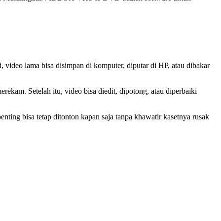
deo lama bisa disimpan di komputer, diputar di HP, atau dibakar
 Setelah itu, video bisa diedit, dipotong, atau diperbaiki
ing bisa tetap ditonton kapan saja tanpa khawatir kasetnya rusak