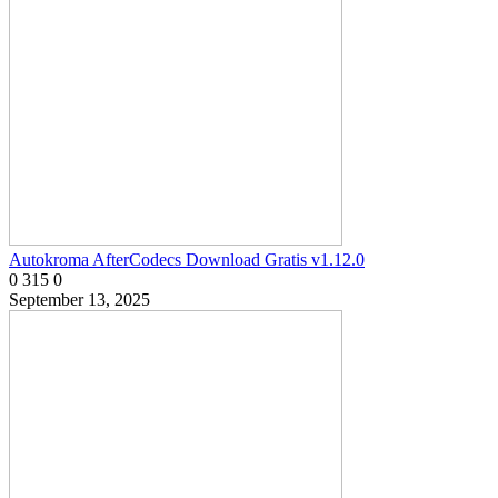
Autokroma AfterCodecs Download Gratis v1.12.0
0
315
0
September 13, 2025