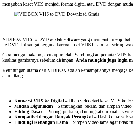
mengubah kaset VHS menjadi format digital atau DVD dengan muda
VIDBOX VHS to DVD adalah software yang membantu mengubah video d
ke DVD. Ini sangat berguna karena kaset VHS bisa rusak seiring wak
Cara menggunakannya cukup mudah. Sambungkan pemutar VHS ke komp
kualitas gambarnya sebelum disimpan.
Anda mungkin juga ingin 
Keuntungan utama dari VIDBOX adalah kemampuannya menjaga kenangan
atau hilang.
Konversi VHS ke Digital
– Ubah video dari kaset VHS ke for
Mudah Digunakan
– Sambungkan, rekam, dan simpan video 
Editing Dasar
– Potong, perbaiki, dan tingkatkan kualitas vid
Kompatibel dengan Banyak Perangkat
– Hasil konversi bisa
Lindungi Kenangan Lama
– Simpan video lama agar tidak ru