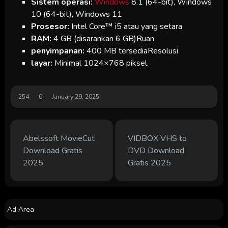
Sistem operasi:
Windows
8.1 (64-bit), Windows
10 (64-bit), Windows 11
Prosesor:
Intel Core™ i5 atau yang setara
RAM:
4 GB (disarankan 6 GB)Ruan
penyimpanan:
400 MB tersediaResolusi
layar:
Minimal 1024×768 piksel.
254
0
January 29, 2025
Abelssoft MovieCut
VIDBOX VHS to
Download Gratis
DVD Download
2025
Gratis 2025
Ad Area