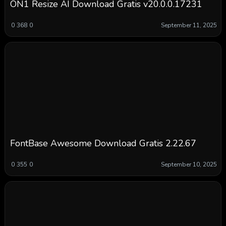
ON1 Resize AI Download Gratis v20.0.0.17231
0
368
0
September 11, 2025
FontBase Awesome Download Gratis 2.22.67
0
355
0
September 10, 2025