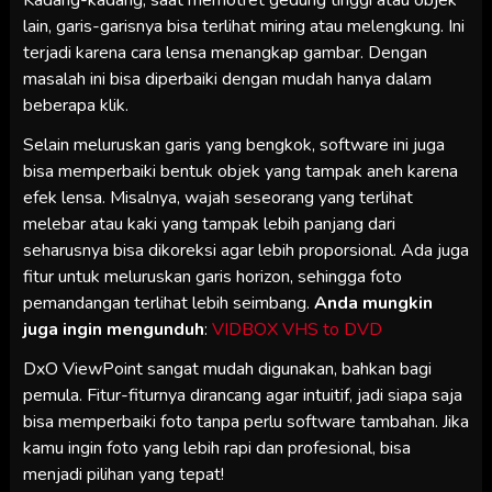
Kadang-kadang, saat memotret gedung tinggi atau objek
lain, garis-garisnya bisa terlihat miring atau melengkung. Ini
terjadi karena cara lensa menangkap gambar. Dengan
masalah ini bisa diperbaiki dengan mudah hanya dalam
beberapa klik.
Selain meluruskan garis yang bengkok, software ini juga
bisa memperbaiki bentuk objek yang tampak aneh karena
efek lensa. Misalnya, wajah seseorang yang terlihat
melebar atau kaki yang tampak lebih panjang dari
seharusnya bisa dikoreksi agar lebih proporsional. Ada juga
fitur untuk meluruskan garis horizon, sehingga foto
pemandangan terlihat lebih seimbang.
Anda mungkin
juga ingin mengunduh
:
VIDBOX VHS to DVD
DxO ViewPoint sangat mudah digunakan, bahkan bagi
pemula. Fitur-fiturnya dirancang agar intuitif, jadi siapa saja
bisa memperbaiki foto tanpa perlu software tambahan. Jika
kamu ingin foto yang lebih rapi dan profesional, bisa
menjadi pilihan yang tepat!