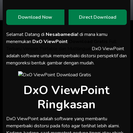
Download Now
Direct Download
Selamat Datang di
Nesabamedia!
di mana kamu
menemukan
DxO ViewPoint
Download Gratis
Full
Terbaru Version Portable dan Multilingual.
DxO ViewPoint
adalah software untuk memperbaiki distorsi perspektif dan
mengoreksi bentuk gambar dengan mudah.
DxO ViewPoint
Ringkasan
DxO ViewPoint adalah software yang membantu
memperbaiki distorsi pada foto agar terlihat lebih alami.