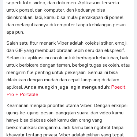
seperti foto, video, dan dokumen. Aplikasi ini tersedia
untuk ponsel dan komputer, dan keduanya bisa
disinkronkan. Jadi, kamu bisa mulai percakapan di ponsel
dan melanjutkannya di komputer tanpa kehilangan pesan
apa pun.
Salah satu fitur menarik Viber adalah koleksi stiker, emoji,
dan GIF yang membuat obrolan lebih seru dan ekspresif.
Selain itu, aplikasi ini cocok untuk berbagai kebutuhan, baik
untuk berbicara dengan teman, berbagi tugas sekolah, atau
mengirim file penting untuk pekerjaan. Semua ini bisa
dilakukan dengan mudah dan cepat langsung di dalam
aplikasi.
Anda mungkin juga ingin mengunduh
:
Poedit
Pro + Portable
Keamanan menjadi prioritas utama Viber. Dengan enkripsi
ujung-ke-ujung, pesan, panggilan suara, dan video kamu
hanya bisa diakses oleh kamu dan orang yang
berkomunikasi denganmu. Jadi, kamu bisa ngobrol tanpa
khawatir tentang privasi. Viber adalah pilihan yang tepat