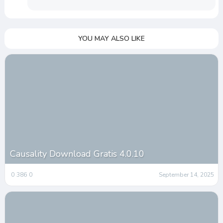
YOU MAY ALSO LIKE
Causality Download Gratis 4.0.10
0
386
0
September 14, 2025