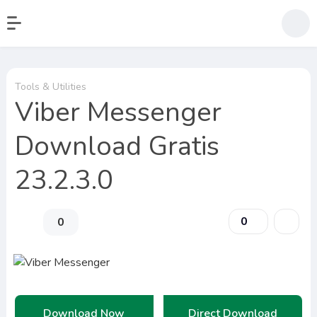
Tools & Utilities
Viber Messenger
Download Gratis
23.2.3.0
0
0
Download Now
Direct Download