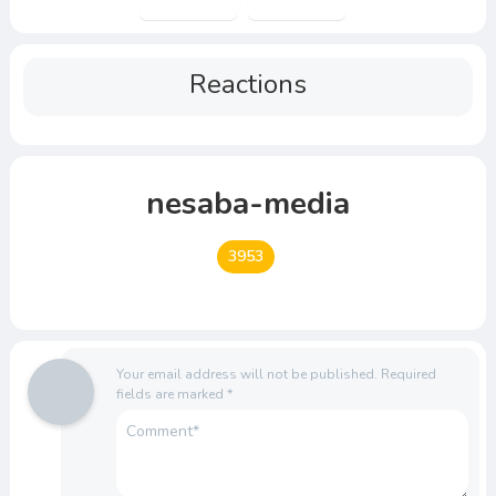
Reactions
nesaba-media
3953
Your email address will not be published.
Required
fields are marked
*