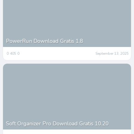
PowerRun Download Gratis 1.8
0
405
0
September 13, 2025
Soft Organizer Pro Download Gratis 10.20