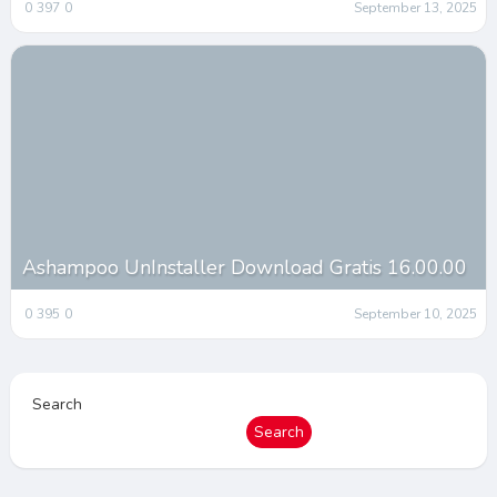
0
397
0
September 13, 2025
Ashampoo UnInstaller Download Gratis 16.00.00
0
395
0
September 10, 2025
Search
Search