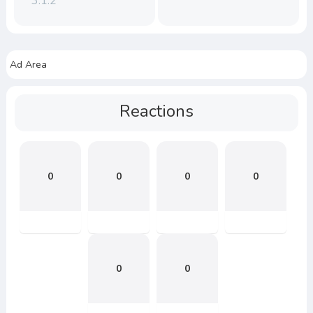
3.1.2
Ad Area
Reactions
0
0
0
0
0
0